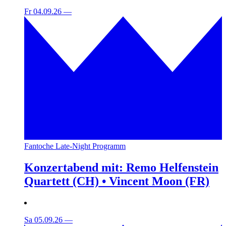
Fr 04.09.26
—
Fantoche Late-Night Programm
Konzertabend mit: Remo Helfenstein
Quartett (CH) • Vincent Moon (FR)
Sa 05.09.26
—