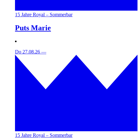
15 Jahre Royal – Sommerbar
Puts Marie
Do 27.08.26
—
15 Jahre Royal – Sommerbar