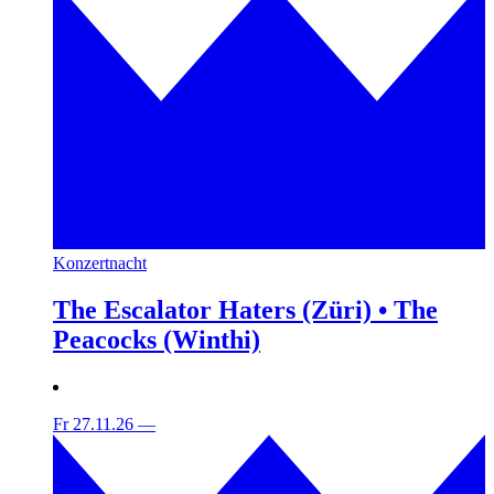
Konzertnacht
The Escalator Haters (Züri) • The
Peacocks (Winthi)
Fr 27.11.26
—