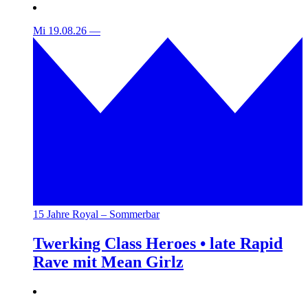
Mi 19.08.26
—
15 Jahre Royal – Sommerbar
Twerking Class Heroes • late Rapid
Rave mit Mean Girlz