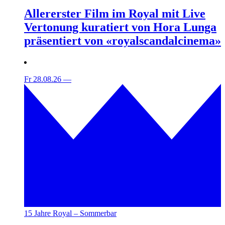
Allererster Film im Royal mit Live
Vertonung kuratiert von Hora Lunga
präsentiert von «royalscandalcinema»
Fr 28.08.26
—
15 Jahre Royal – Sommerbar