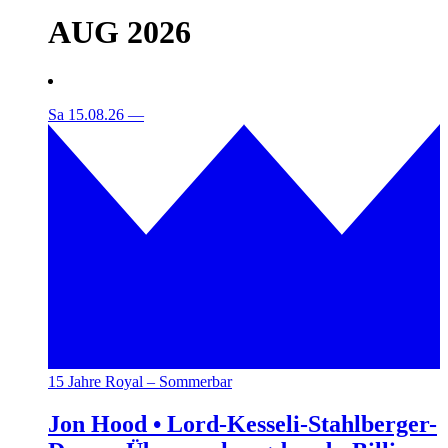
AUG 2026
Sa 15.08.26
—
15 Jahre Royal – Sommerbar
Jon Hood • Lord-Kesseli-Stahlberger-