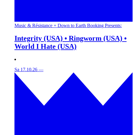
Music & Résistance + Down to Earth Booking Presents:
Integrity (USA) • Ringworm (USA) •
World I Hate (USA)
Sa 17.10.26
—