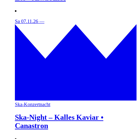
Sa 07.11.26
—
Ska-Konzertnacht
Ska-Night – Kalles Kaviar •
Canastron