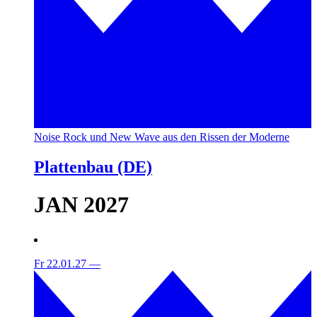
Noise Rock und New Wave aus den Rissen der Moderne
Plattenbau (DE)
JAN 2027
Fr 22.01.27
—