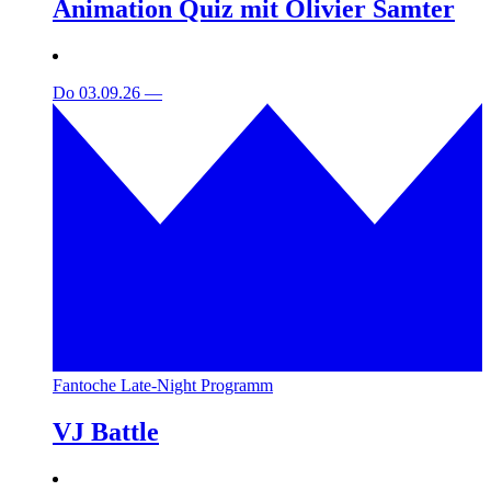
Animation Quiz mit Olivier Samter
Do 03.09.26
—
Fantoche Late-Night Programm
VJ Battle