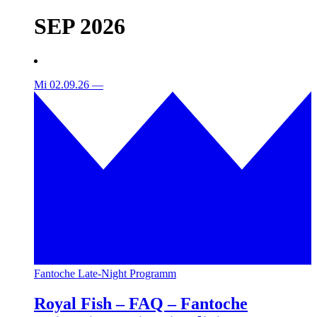
SEP 2026
Mi 02.09.26
—
Fantoche Late-Night Programm
Royal Fish – FAQ – Fantoche