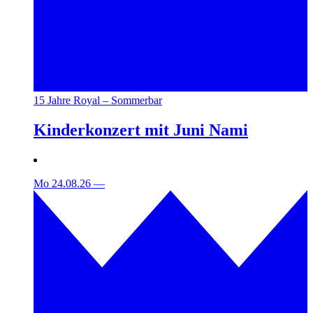
15 Jahre Royal – Sommerbar
Kinderkonzert mit Juni Nami
Mo 24.08.26
—