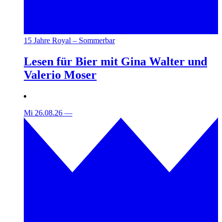
15 Jahre Royal – Sommerbar
Lesen für Bier mit Gina Walter und
Valerio Moser
Mi 26.08.26
—