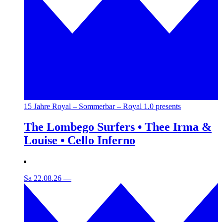
15 Jahre Royal – Sommerbar – Royal 1.0 presents
The Lombego Surfers • Thee Irma &
Louise • Cello Inferno
Sa 22.08.26
—