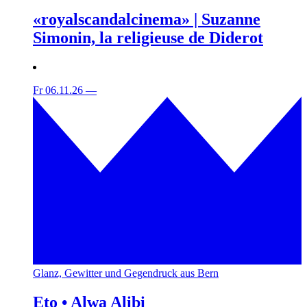
«royalscandalcinema» | Suzanne
Simonin, la religieuse de Diderot
Fr 06.11.26
—
Glanz, Gewitter und Gegendruck aus Bern
Eto • Alwa Alibi