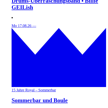
Drums-Überraschungsband • Billie
GEILish
Mo 17.08.26
—
15 Jahre Royal – Sommerbar
Sommerbar und Boule