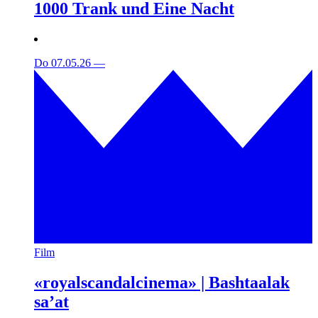
1000 Trank und Eine Nacht
Do 07.05.26
—
Film
«royalscandalcinema» | Bashtaalak
sa’at