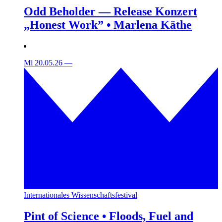
Odd Beholder — Release Konzert
„Honest Work” • Marlena Käthe
Mi 20.05.26
—
Internationales Wissenschaftsfestival
Pint of Science • Floods, Fuel and