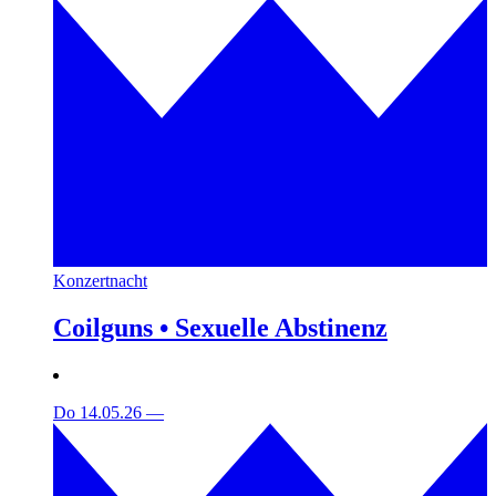
Konzertnacht
Coilguns • Sexuelle Abstinenz
Do 14.05.26
—