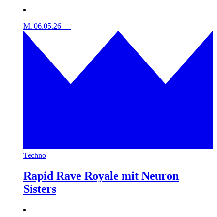
Mi 06.05.26
—
Techno
Rapid Rave Royale mit Neuron
Sisters