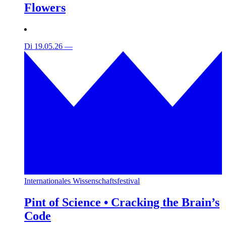
Flowers
Di 19.05.26
—
Internationales Wissenschaftsfestival
Pint of Science • Cracking the Brain’s
Code