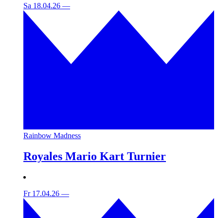
Sa 18.04.26
—
Rainbow Madness
Royales Mario Kart Turnier
Fr 17.04.26
—