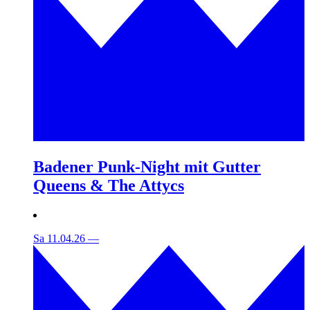
Badener Punk-Night mit Gutter
Queens & The Attycs
Sa 11.04.26
—