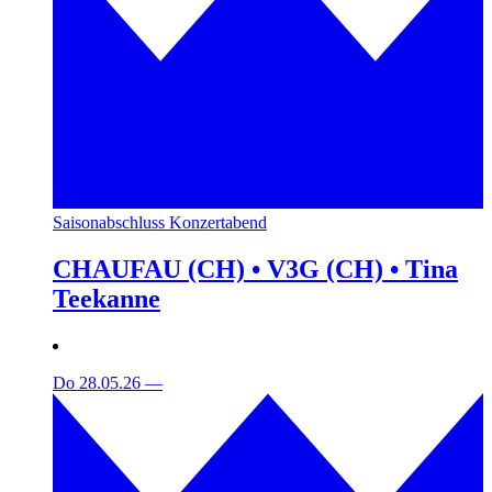
Saisonabschluss Konzertabend
CHAUFAU (CH) • V3G (CH) • Tina
Teekanne
Do 28.05.26
—