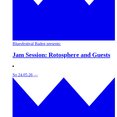
Bluesfestival Baden presents:
Jam Session: Rotosphere and Guests
So 24.05.26
—