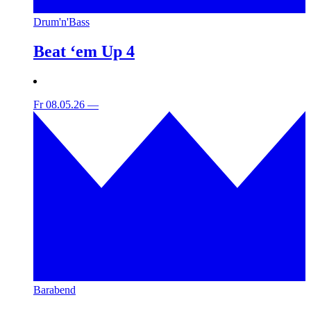
Drum'n'Bass
Beat ‘em Up 4
Fr 08.05.26
—
Barabend