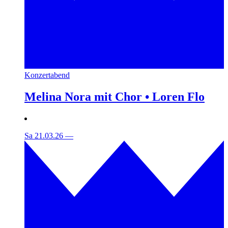
Konzertabend
Melina Nora mit Chor • Loren Flo
Sa 21.03.26
—