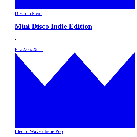
Disco in klein
Mini Disco Indie Edition
Fr 22.05.26
—
Electro Wave / Indie Pop