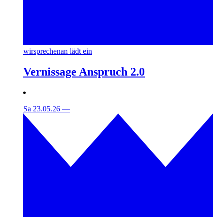
wirsprechenan lädt ein
Vernissage Anspruch 2.0
Sa 23.05.26
—