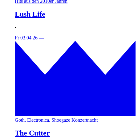
Hits aus den 2010er Jahren
Lush Life
Fr 03.04.26
—
Goth, Electronica, Shoegaze Konzertnacht
The Cutter