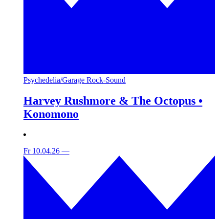
Psychedelia/Garage Rock-Sound
Harvey Rushmore & The Octopus •
Konomono
Fr 10.04.26
—