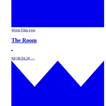
Worst Film ever
The Room
Mi 08.04.26
—