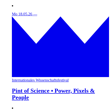
Mo 18.05.26
—
Internationales Wissenschaftsfestival
Pint of Science • Power, Pixels &
People