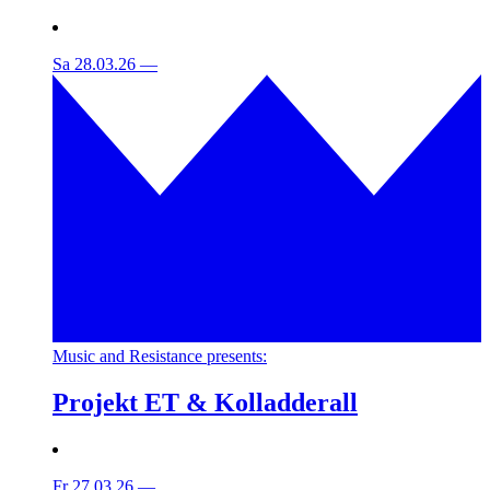
Sa 28.03.26
—
Music and Resistance presents:
Projekt ET & Kolladderall
Fr 27.03.26
—