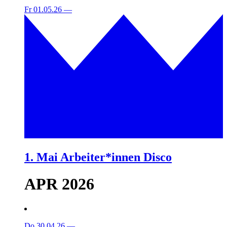
Fr 01.05.26
—
1. Mai Arbeiter*innen Disco
APR 2026
Do 30.04.26
—