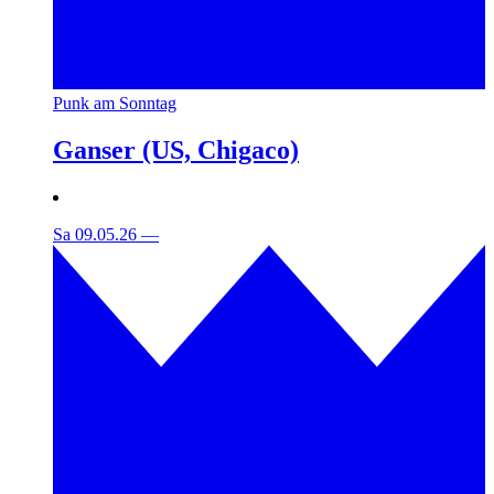
Punk am Sonntag
Ganser (US, Chigaco)
Sa 09.05.26
—