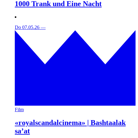
1000 Trank und Eine Nacht
Do 07.05.26
—
Film
«royalscandalcinema» | Bashtaalak
sa’at