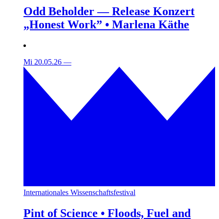
Odd Beholder — Release Konzert
„Honest Work” • Marlena Käthe
Mi 20.05.26
—
Internationales Wissenschaftsfestival
Pint of Science • Floods, Fuel and