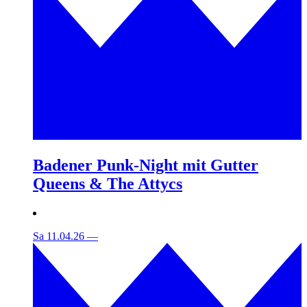
Badener Punk-Night mit Gutter
Queens & The Attycs
Sa 11.04.26
—