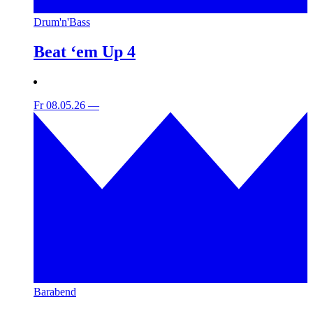
Drum'n'Bass
Beat ‘em Up 4
Fr 08.05.26
—
Barabend