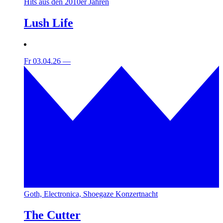
Hits aus den 2010er Jahren
Lush Life
Fr 03.04.26
—
Goth, Electronica, Shoegaze Konzertnacht
The Cutter