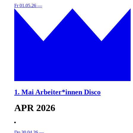
Fr 01.05.26
—
1. Mai Arbeiter*innen Disco
APR 2026
Do 30.04.26
—