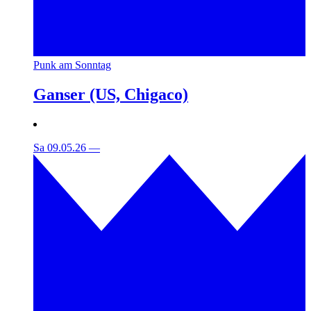
Punk am Sonntag
Ganser (US, Chigaco)
Sa 09.05.26
—