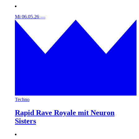
Mi 06.05.26
—
Techno
Rapid Rave Royale mit Neuron
Sisters