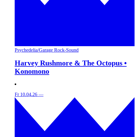
Psychedelia/Garage Rock-Sound
Harvey Rushmore & The Octopus •
Konomono
Fr 10.04.26
—