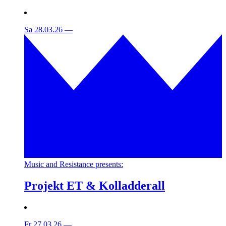
Sa 28.03.26
—
Music and Resistance presents:
Projekt ET & Kolladderall
Fr 27.03.26
—