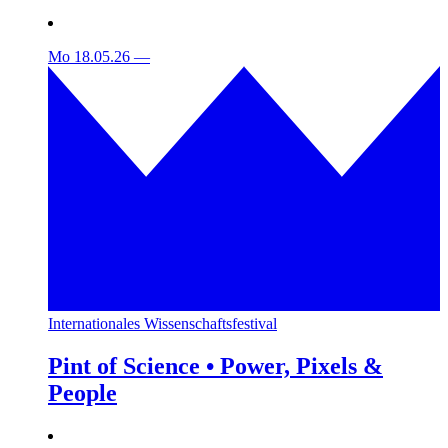
Mo 18.05.26
—
Internationales Wissenschaftsfestival
Pint of Science • Power, Pixels &
People