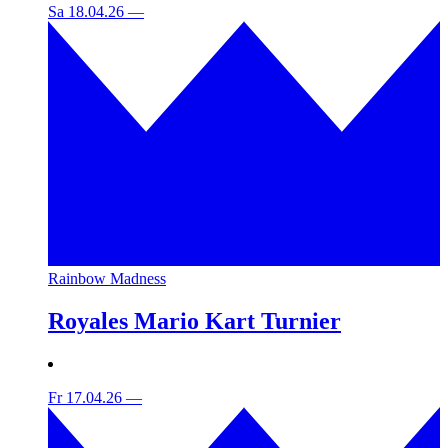
Sa 18.04.26
—
Rainbow Madness
Royales Mario Kart Turnier
Fr 17.04.26
—