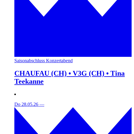
Saisonabschluss Konzertabend
CHAUFAU (CH) • V3G (CH) • Tina
Teekanne
Do 28.05.26
—