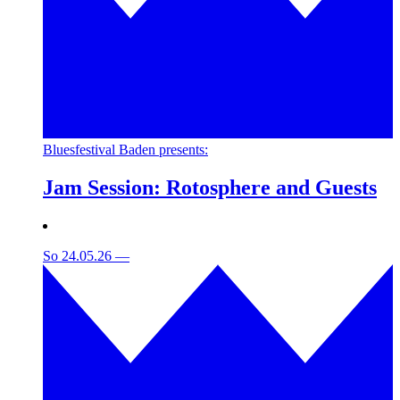
Bluesfestival Baden presents:
Jam Session: Rotosphere and Guests
So 24.05.26
—