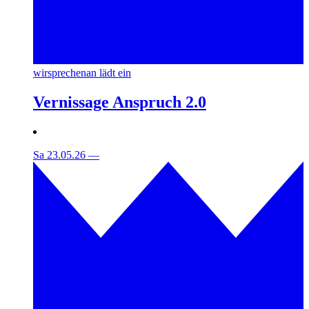
wirsprechenan lädt ein
Vernissage Anspruch 2.0
Sa 23.05.26
—