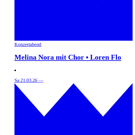
Konzertabend
Melina Nora mit Chor • Loren Flo
Sa 21.03.26
—