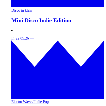
Disco in klein
Mini Disco Indie Edition
Fr 22.05.26
—
Electro Wave / Indie Pop