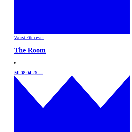
Worst Film ever
The Room
Mi 08.04.26
—