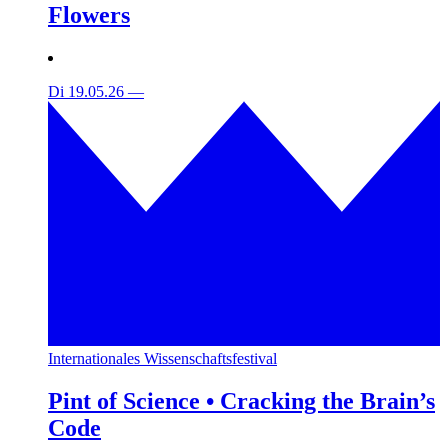
Flowers
Di 19.05.26
—
Internationales Wissenschaftsfestival
Pint of Science • Cracking the Brain’s
Code