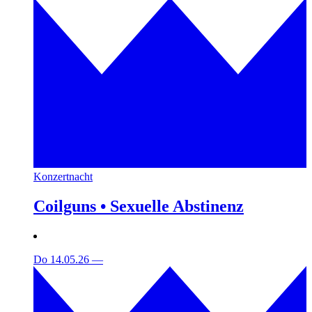
Konzertnacht
Coilguns • Sexuelle Abstinenz
Do 14.05.26
—