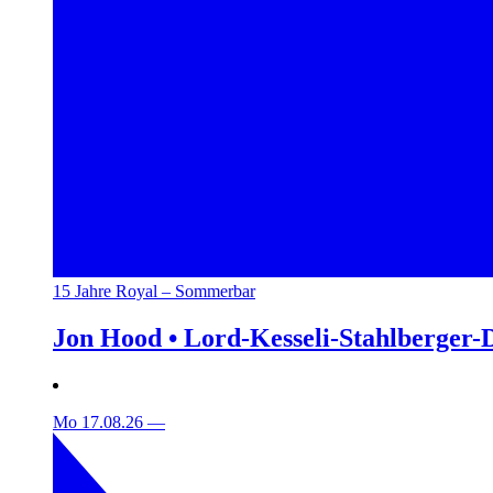
15 Jahre Royal – Sommerbar
Jon Hood • Lord-Kesseli-Stahlberger-
Mo 17.08.26
—