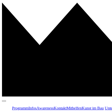
Programm
Infos
Awareness
Kontakt
Mithelfen
Kunst im Bau
Unte