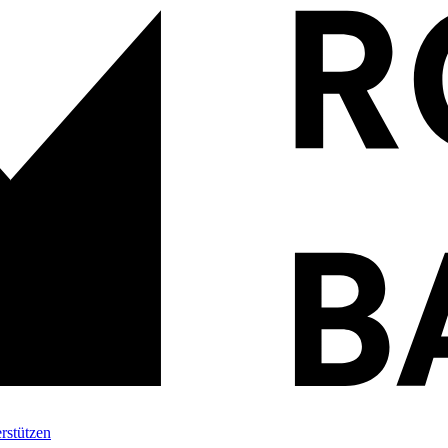
rstützen