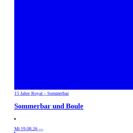
15 Jahre Royal – Sommerbar
Sommerbar und Boule
Mi 19.08.26
—