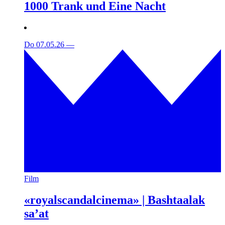
1000 Trank und Eine Nacht
Do 07.05.26
—
Film
«royalscandalcinema» | Bashtaalak
sa’at