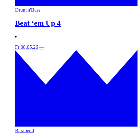
Drum'n'Bass
Beat ‘em Up 4
Fr 08.05.26
—
Barabend