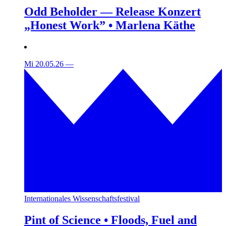
Odd Beholder — Release Konzert
„Honest Work” • Marlena Käthe
Mi 20.05.26
—
Internationales Wissenschaftsfestival
Pint of Science • Floods, Fuel and