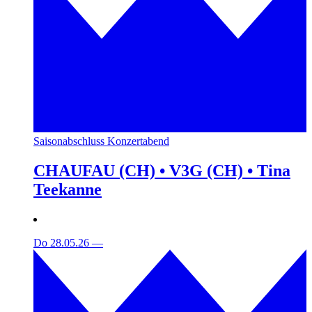
Saisonabschluss Konzertabend
CHAUFAU (CH) • V3G (CH) • Tina
Teekanne
Do 28.05.26
—