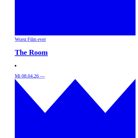
Worst Film ever
The Room
Mi 08.04.26
—