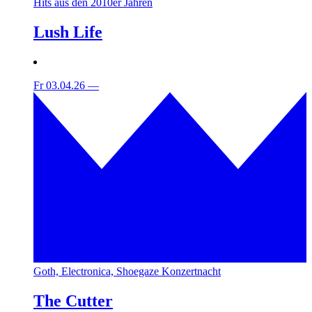
Hits aus den 2010er Jahren
Lush Life
Fr 03.04.26
—
Goth, Electronica, Shoegaze Konzertnacht
The Cutter