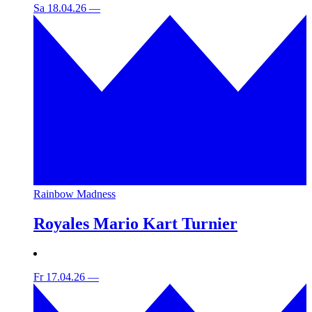
Sa 18.04.26
—
Rainbow Madness
Royales Mario Kart Turnier
Fr 17.04.26
—