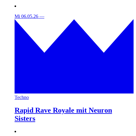
Mi 06.05.26
—
Techno
Rapid Rave Royale mit Neuron
Sisters