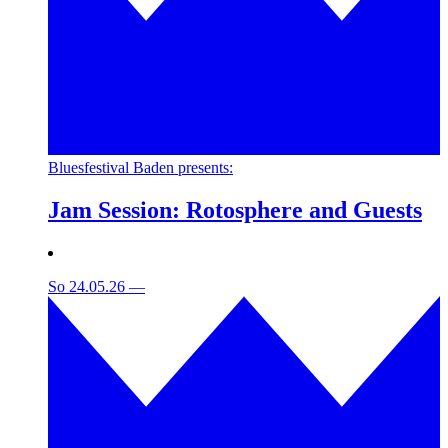
Bluesfestival Baden presents:
Jam Session: Rotosphere and Guests
So 24.05.26
—