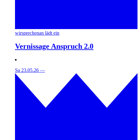
wirsprechenan lädt ein
Vernissage Anspruch 2.0
Sa 23.05.26
—