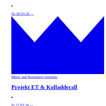
Sa 28.03.26
—
Music and Resistance presents:
Projekt ET & Kolladderall
Fr 27.03.26
—