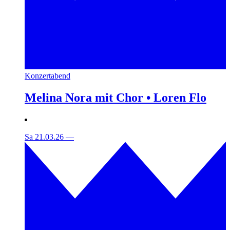
Konzertabend
Melina Nora mit Chor • Loren Flo
Sa 21.03.26
—