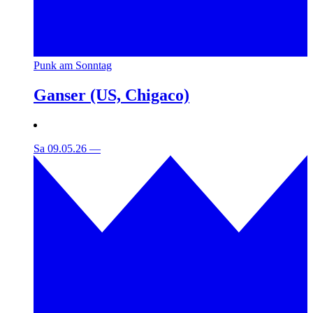
Punk am Sonntag
Ganser (US, Chigaco)
Sa 09.05.26
—