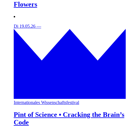
Flowers
Di 19.05.26
—
Internationales Wissenschaftsfestival
Pint of Science • Cracking the Brain’s
Code