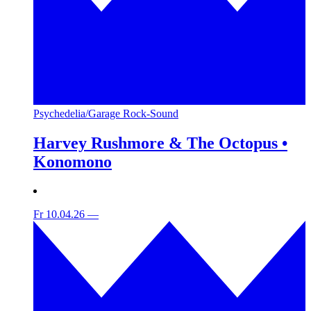
Psychedelia/Garage Rock-Sound
Harvey Rushmore & The Octopus •
Konomono
Fr 10.04.26
—