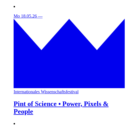
Mo 18.05.26
—
Internationales Wissenschaftsfestival
Pint of Science • Power, Pixels &
People