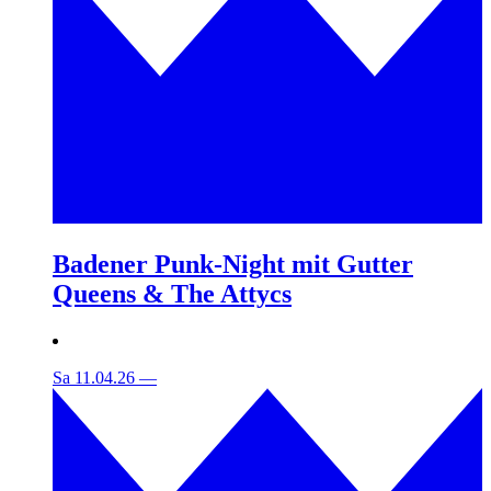
Badener Punk-Night mit Gutter
Queens & The Attycs
Sa 11.04.26
—