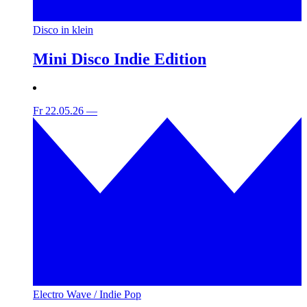
Disco in klein
Mini Disco Indie Edition
Fr 22.05.26
—
Electro Wave / Indie Pop