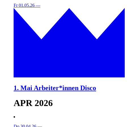
Fr 01.05.26
—
1. Mai Arbeiter*innen Disco
APR 2026
Do 30.04.26
—