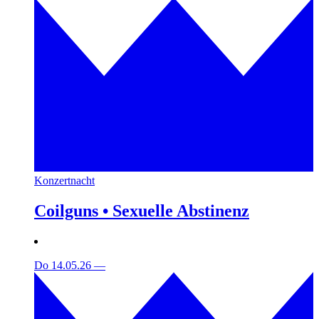
Konzertnacht
Coilguns • Sexuelle Abstinenz
Do 14.05.26
—