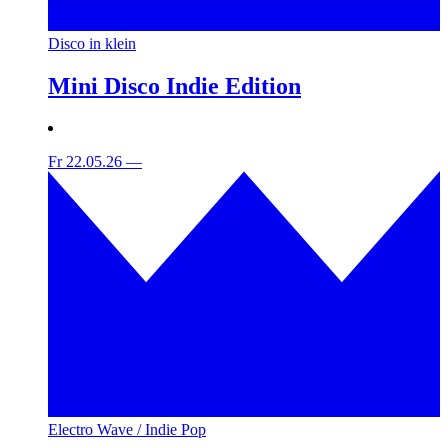
Disco in klein
Mini Disco Indie Edition
Fr 22.05.26
—
Electro Wave / Indie Pop