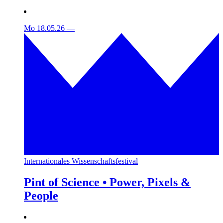
Mo 18.05.26
—
Internationales Wissenschaftsfestival
Pint of Science • Power, Pixels &
People