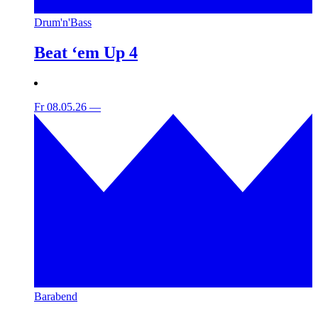
Drum'n'Bass
Beat ‘em Up 4
Fr 08.05.26
—
Barabend