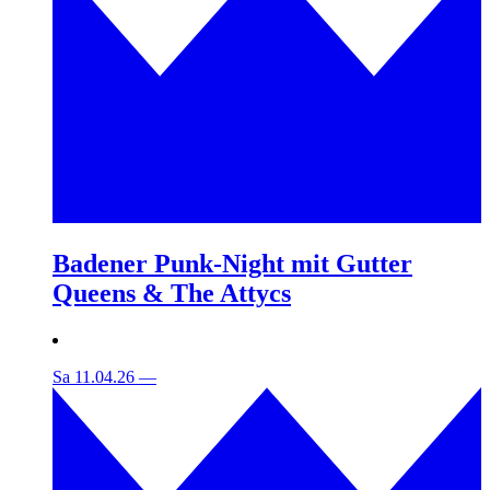
Badener Punk-Night mit Gutter
Queens & The Attycs
Sa 11.04.26
—