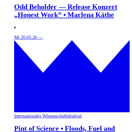
Odd Beholder — Release Konzert
„Honest Work” • Marlena Käthe
Mi 20.05.26
—
Internationales Wissenschaftsfestival
Pint of Science • Floods, Fuel and