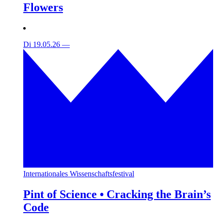
Flowers
Di 19.05.26
—
Internationales Wissenschaftsfestival
Pint of Science • Cracking the Brain’s
Code