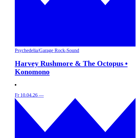
Psychedelia/Garage Rock-Sound
Harvey Rushmore & The Octopus •
Konomono
Fr 10.04.26
—