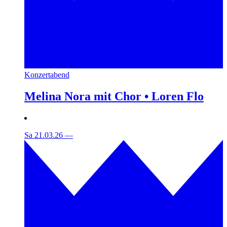
Konzertabend
Melina Nora mit Chor • Loren Flo
Sa 21.03.26
—