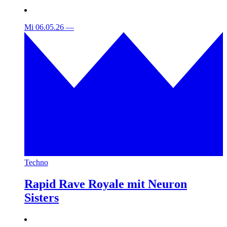
Mi 06.05.26
—
Techno
Rapid Rave Royale mit Neuron
Sisters