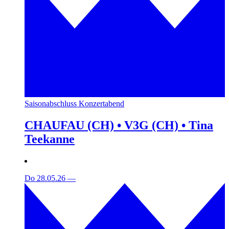
Saisonabschluss Konzertabend
CHAUFAU (CH) • V3G (CH) • Tina
Teekanne
Do 28.05.26
—