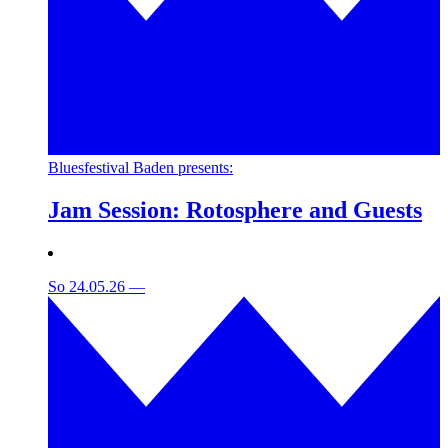
Bluesfestival Baden presents:
Jam Session: Rotosphere and Guests
So 24.05.26
—