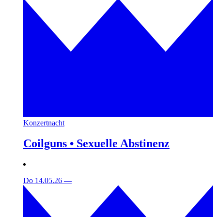
Konzertnacht
Coilguns • Sexuelle Abstinenz
Do 14.05.26
—