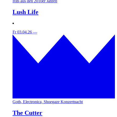
Hits aus den 2010er Jahren
Lush Life
Fr 03.04.26
—
Goth, Electronica, Shoegaze Konzertnacht
The Cutter