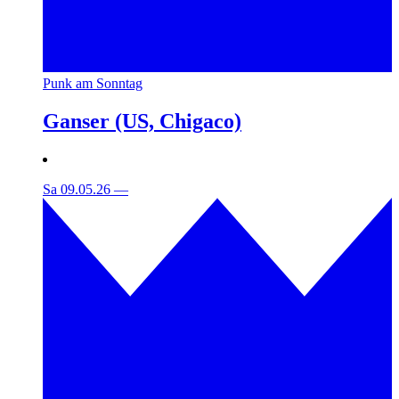
Punk am Sonntag
Ganser (US, Chigaco)
Sa 09.05.26
—