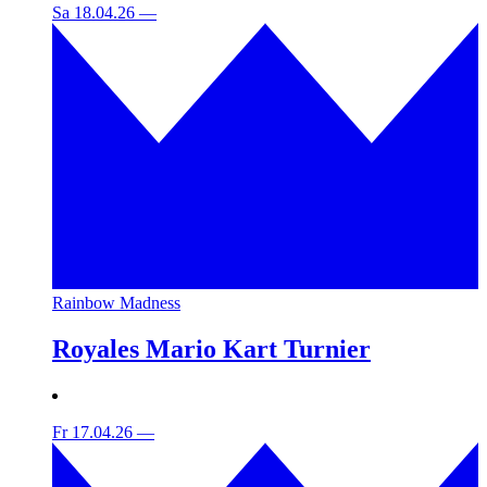
Sa 18.04.26
—
Rainbow Madness
Royales Mario Kart Turnier
Fr 17.04.26
—