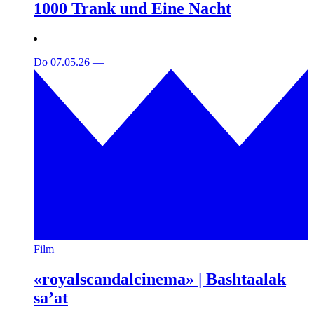
1000 Trank und Eine Nacht
Do 07.05.26
—
Film
«royalscandalcinema» | Bashtaalak
sa’at