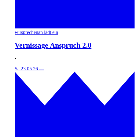
wirsprechenan lädt ein
Vernissage Anspruch 2.0
Sa 23.05.26
—