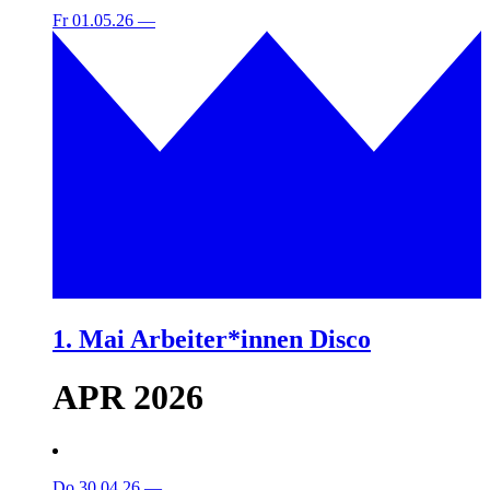
Fr 01.05.26
—
1. Mai Arbeiter*innen Disco
APR 2026
Do 30.04.26
—