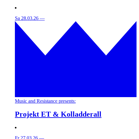
Sa 28.03.26
—
Music and Resistance presents:
Projekt ET & Kolladderall
Fr 27.03.26
—