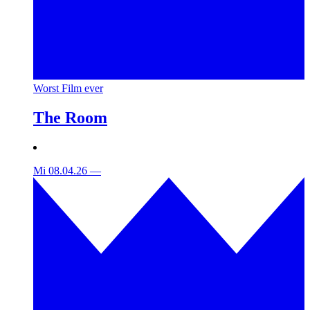
Worst Film ever
The Room
Mi 08.04.26
—