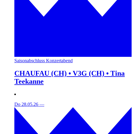
Saisonabschluss Konzertabend
CHAUFAU (CH) • V3G (CH) • Tina
Teekanne
Do 28.05.26
—