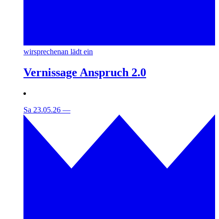
wirsprechenan lädt ein
Vernissage Anspruch 2.0
Sa 23.05.26
—