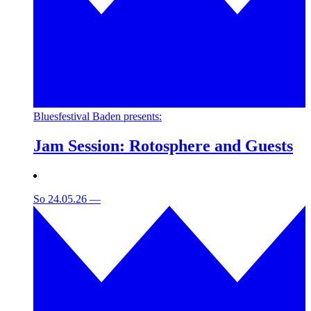
Bluesfestival Baden presents:
Jam Session: Rotosphere and Guests
So 24.05.26
—