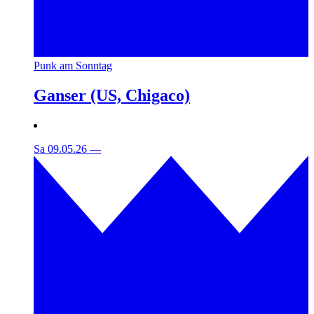
Punk am Sonntag
Ganser (US, Chigaco)
Sa 09.05.26
—