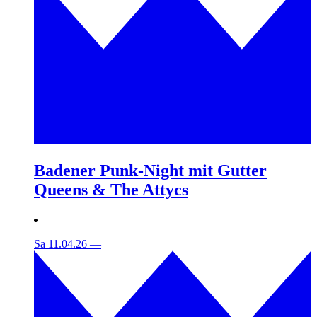
Badener Punk-Night mit Gutter
Queens & The Attycs
Sa 11.04.26
—