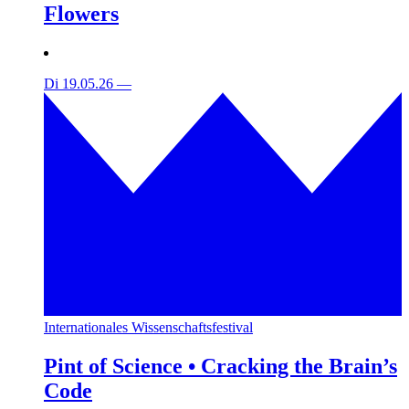
Flowers
Di 19.05.26
—
Internationales Wissenschaftsfestival
Pint of Science • Cracking the Brain’s
Code