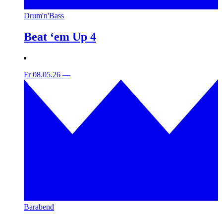
Drum'n'Bass
Beat ‘em Up 4
Fr 08.05.26
—
Barabend