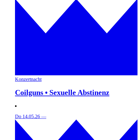
Konzertnacht
Coilguns • Sexuelle Abstinenz
Do 14.05.26
—