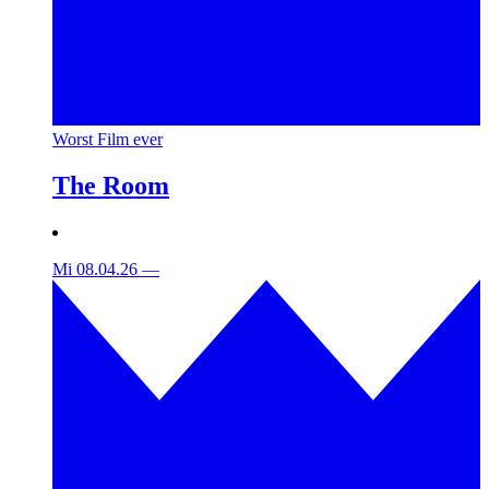
Worst Film ever
The Room
Mi 08.04.26
—