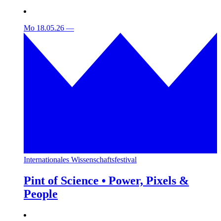
Mo 18.05.26
—
Internationales Wissenschaftsfestival
Pint of Science • Power, Pixels &
People