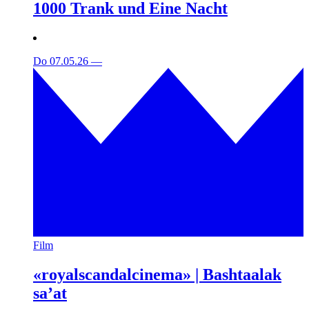
1000 Trank und Eine Nacht
Do 07.05.26
—
Film
«royalscandalcinema» | Bashtaalak
sa’at