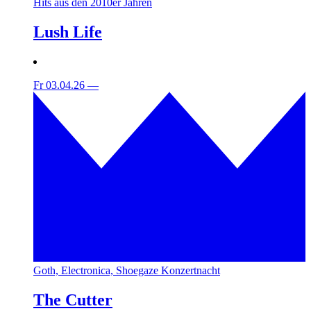
Hits aus den 2010er Jahren
Lush Life
Fr 03.04.26
—
Goth, Electronica, Shoegaze Konzertnacht
The Cutter