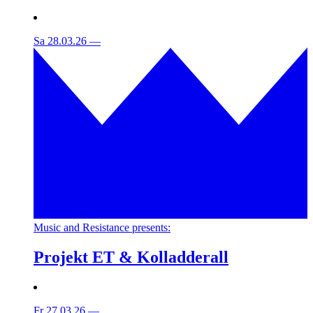
Sa 28.03.26
—
Music and Resistance presents:
Projekt ET & Kolladderall
Fr 27.03.26
—