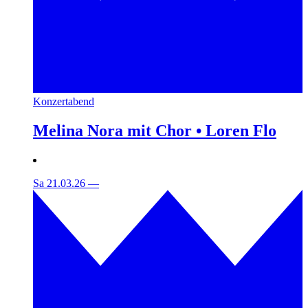
Konzertabend
Melina Nora mit Chor • Loren Flo
Sa 21.03.26
—