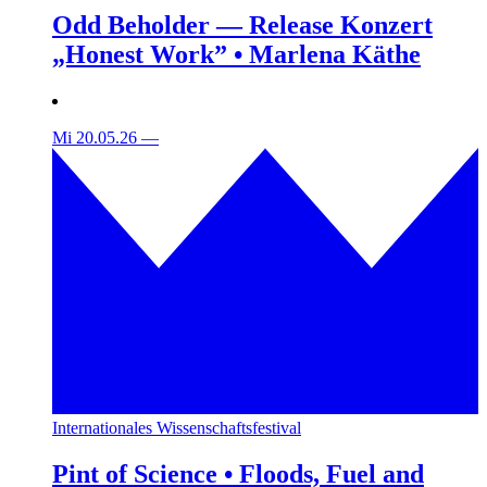
Odd Beholder — Release Konzert
„Honest Work” • Marlena Käthe
Mi 20.05.26
—
Internationales Wissenschaftsfestival
Pint of Science • Floods, Fuel and