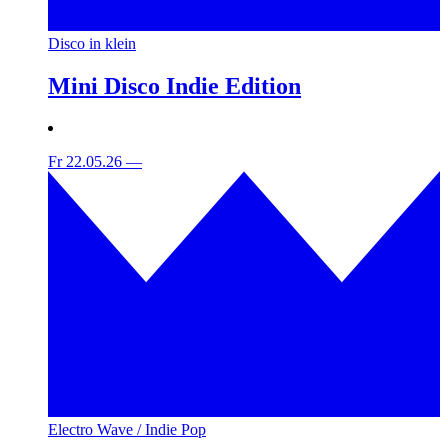
Disco in klein
Mini Disco Indie Edition
Fr 22.05.26
—
Electro Wave / Indie Pop