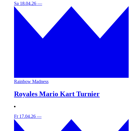
Sa 18.04.26
—
Rainbow Madness
Royales Mario Kart Turnier
Fr 17.04.26
—