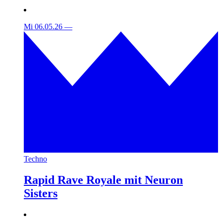
Mi 06.05.26
—
Techno
Rapid Rave Royale mit Neuron
Sisters