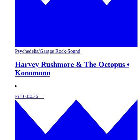
Psychedelia/Garage Rock-Sound
Harvey Rushmore & The Octopus •
Konomono
Fr 10.04.26
—