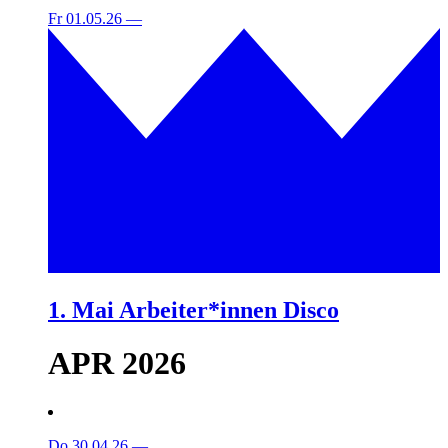
Fr 01.05.26
—
1. Mai Arbeiter*innen Disco
APR 2026
Do 30.04.26
—