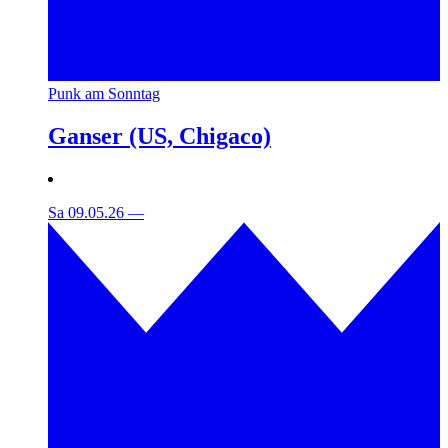
Punk am Sonntag
Ganser (US, Chigaco)
Sa 09.05.26
—