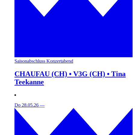
Saisonabschluss Konzertabend
CHAUFAU (CH) • V3G (CH) • Tina
Teekanne
Do 28.05.26
—