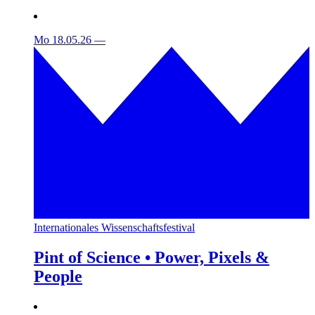
Mo 18.05.26
—
Internationales Wissenschaftsfestival
Pint of Science • Power, Pixels &
People