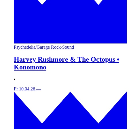
Psychedelia/Garage Rock-Sound
Harvey Rushmore & The Octopus •
Konomono
Fr 10.04.26
—