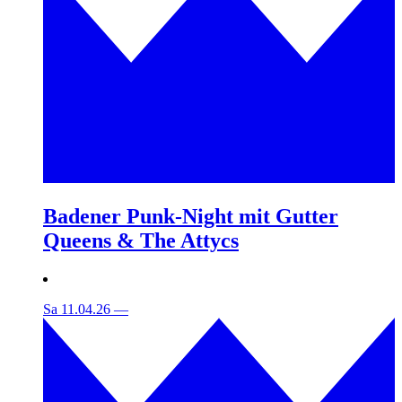
Badener Punk-Night mit Gutter
Queens & The Attycs
Sa 11.04.26
—