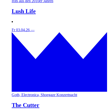
Hits aus den 2010er Jahren
Lush Life
Fr 03.04.26
—
Goth, Electronica, Shoegaze Konzertnacht
The Cutter