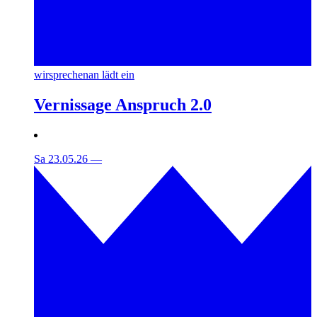
wirsprechenan lädt ein
Vernissage Anspruch 2.0
Sa 23.05.26
—