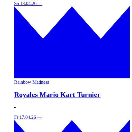
Sa 18.04.26
—
Rainbow Madness
Royales Mario Kart Turnier
Fr 17.04.26
—