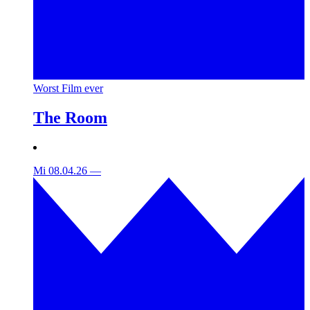
Worst Film ever
The Room
Mi 08.04.26
—