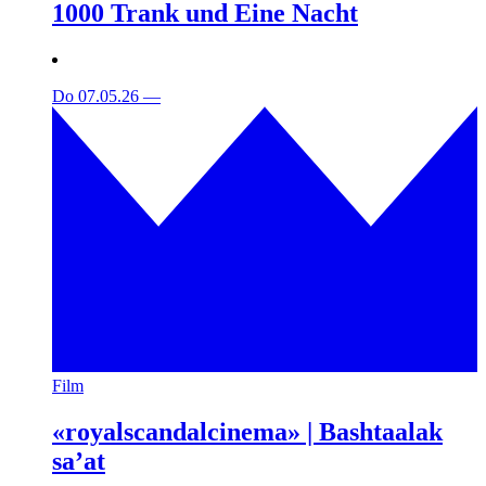
1000 Trank und Eine Nacht
Do 07.05.26
—
Film
«royalscandalcinema» | Bashtaalak
sa’at