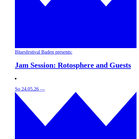
Bluesfestival Baden presents:
Jam Session: Rotosphere and Guests
So 24.05.26
—