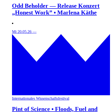
Odd Beholder — Release Konzert
„Honest Work” • Marlena Käthe
Mi 20.05.26
—
Internationales Wissenschaftsfestival
Pint of Science • Floods, Fuel and