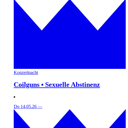
Konzertnacht
Coilguns • Sexuelle Abstinenz
Do 14.05.26
—