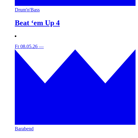
Drum'n'Bass
Beat ‘em Up 4
Fr 08.05.26
—
Barabend