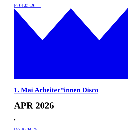
Fr 01.05.26
—
1. Mai Arbeiter*innen Disco
APR 2026
Do 30.04.26
—