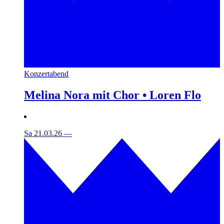
Konzertabend
Melina Nora mit Chor • Loren Flo
Sa 21.03.26
—