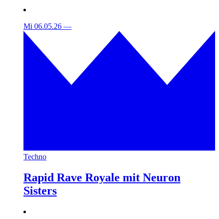
Mi 06.05.26
—
Techno
Rapid Rave Royale mit Neuron
Sisters