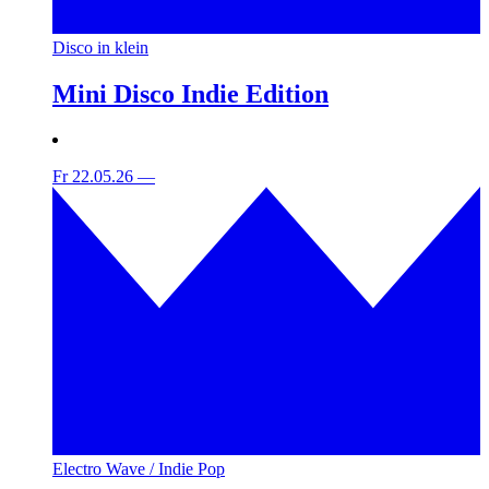
Disco in klein
Mini Disco Indie Edition
Fr 22.05.26
—
Electro Wave / Indie Pop