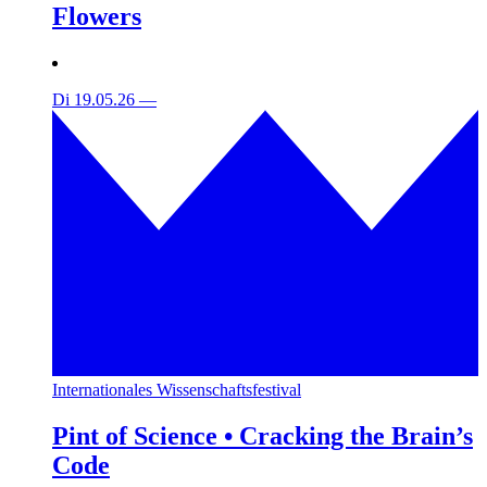
Flowers
Di 19.05.26
—
Internationales Wissenschaftsfestival
Pint of Science • Cracking the Brain’s
Code