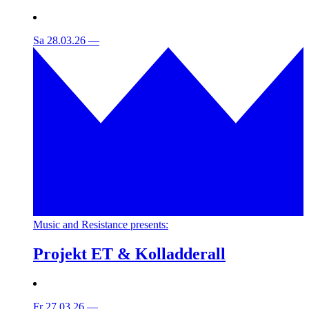
Sa 28.03.26
—
Music and Resistance presents:
Projekt ET & Kolladderall
Fr 27.03.26
—