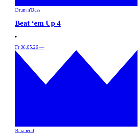
Drum'n'Bass
Beat ‘em Up 4
Fr 08.05.26
—
Barabend