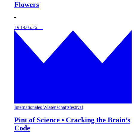
Flowers
Di 19.05.26
—
Internationales Wissenschaftsfestival
Pint of Science • Cracking the Brain’s
Code