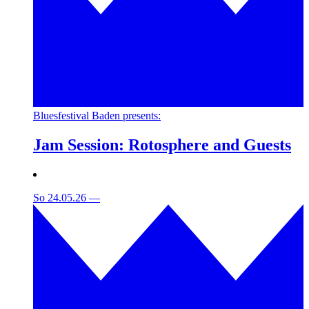
Bluesfestival Baden presents:
Jam Session: Rotosphere and Guests
So 24.05.26
—