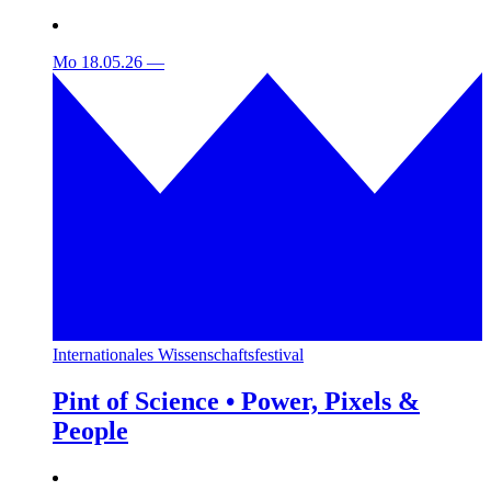
Mo 18.05.26
—
Internationales Wissenschaftsfestival
Pint of Science • Power, Pixels &
People