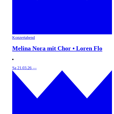
Konzertabend
Melina Nora mit Chor • Loren Flo
Sa 21.03.26
—