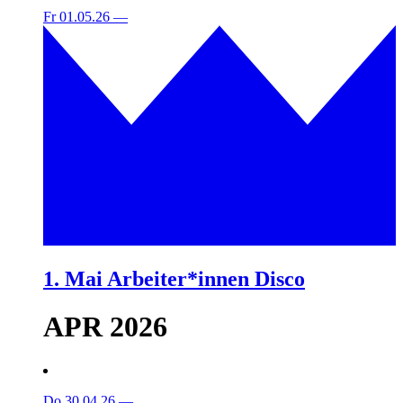
Fr 01.05.26
—
1. Mai Arbeiter*innen Disco
APR 2026
Do 30.04.26
—