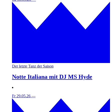
Der letzte Tanz der Saison
Notte Italiana mit DJ MS Hyde
Fr 29.05.26
—