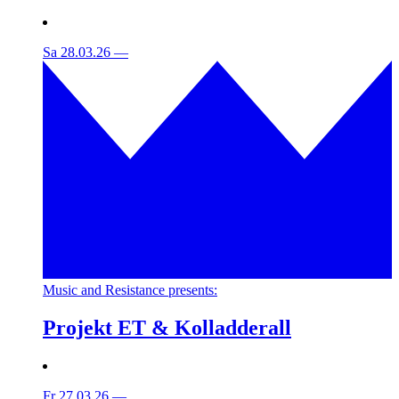
Sa 28.03.26
—
Music and Resistance presents:
Projekt ET & Kolladderall
Fr 27.03.26
—