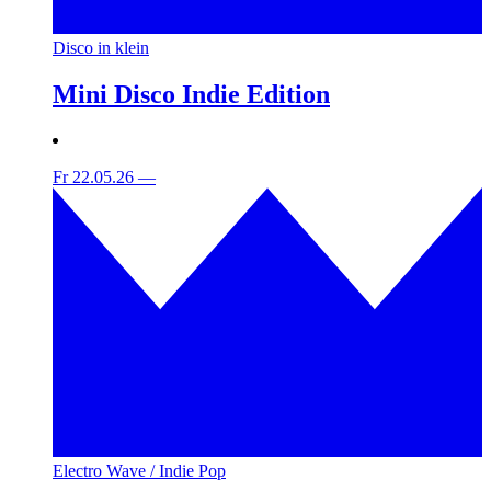
Disco in klein
Mini Disco Indie Edition
Fr 22.05.26
—
Electro Wave / Indie Pop