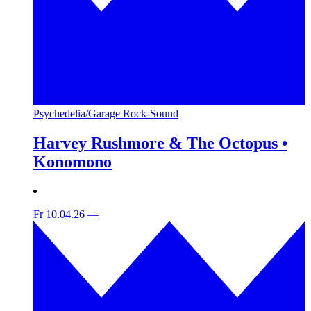
Psychedelia/Garage Rock-Sound
Harvey Rushmore & The Octopus •
Konomono
Fr 10.04.26
—