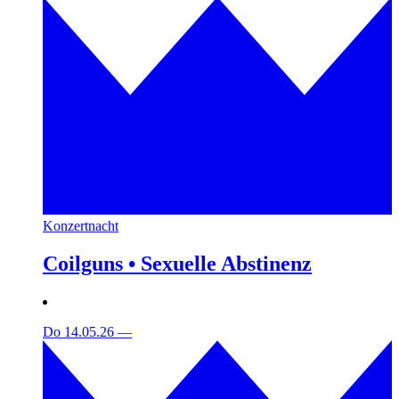
Konzertnacht
Coilguns • Sexuelle Abstinenz
Do 14.05.26
—