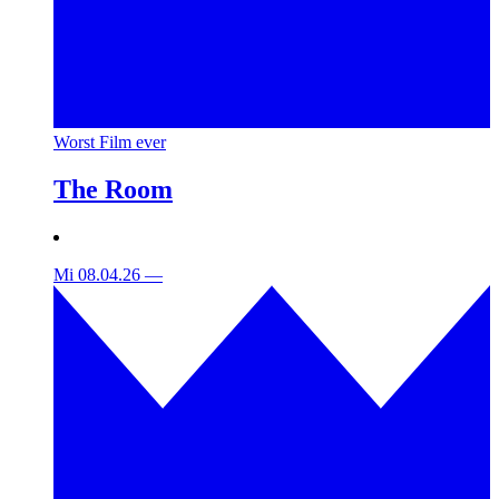
Worst Film ever
The Room
Mi 08.04.26
—