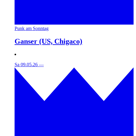
Punk am Sonntag
Ganser (US, Chigaco)
Sa 09.05.26
—