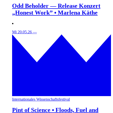
Odd Beholder — Release Konzert
„Honest Work” • Marlena Käthe
Mi 20.05.26
—
Internationales Wissenschaftsfestival
Pint of Science • Floods, Fuel and