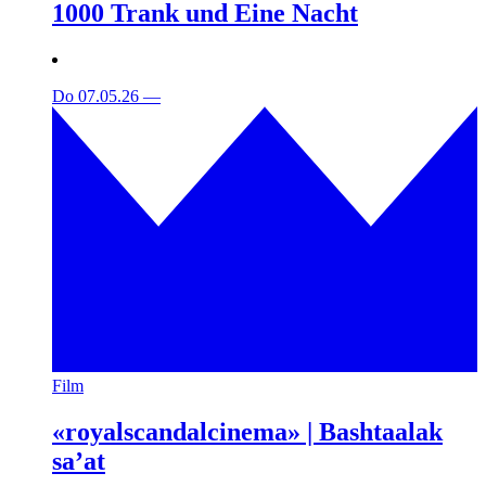
1000 Trank und Eine Nacht
Do 07.05.26
—
Film
«royalscandalcinema» | Bashtaalak
sa’at