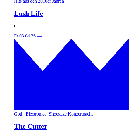
Hits aus den 2010er Jahren
Lush Life
Fr 03.04.26
—
Goth, Electronica, Shoegaze Konzertnacht
The Cutter