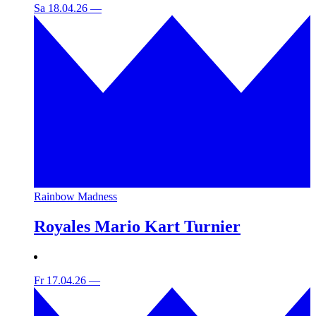
Sa 18.04.26
—
Rainbow Madness
Royales Mario Kart Turnier
Fr 17.04.26
—