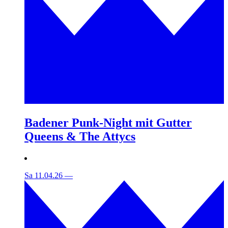
Badener Punk-Night mit Gutter
Queens & The Attycs
Sa 11.04.26
—