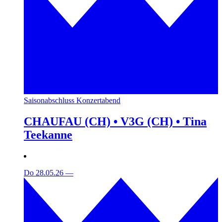
Saisonabschluss Konzertabend
CHAUFAU (CH) • V3G (CH) • Tina
Teekanne
Do 28.05.26
—