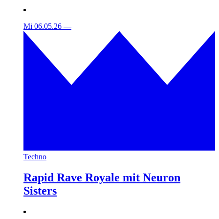
Mi 06.05.26
—
Techno
Rapid Rave Royale mit Neuron
Sisters