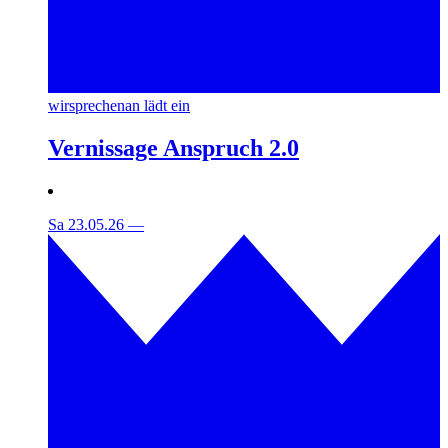
wirsprechenan lädt ein
Vernissage Anspruch 2.0
Sa 23.05.26
—