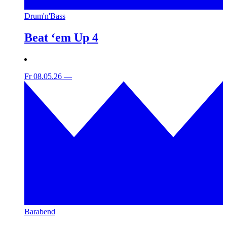
Drum'n'Bass
Beat ‘em Up 4
Fr 08.05.26
—
Barabend