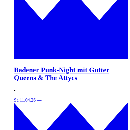
Badener Punk-Night mit Gutter
Queens & The Attycs
Sa 11.04.26
—