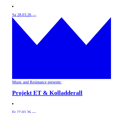
Sa 28.03.26
—
Music and Resistance presents:
Projekt ET & Kolladderall
Fr 27.03.26
—