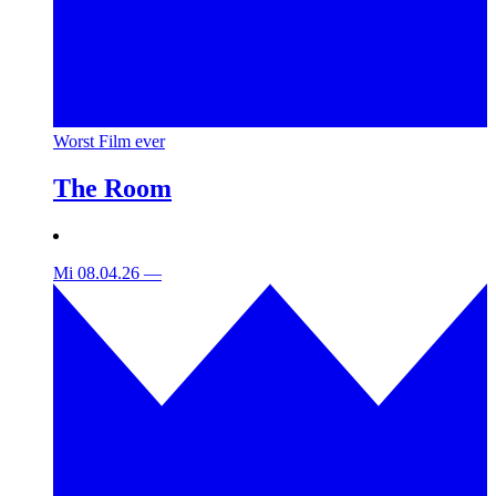
Worst Film ever
The Room
Mi 08.04.26
—