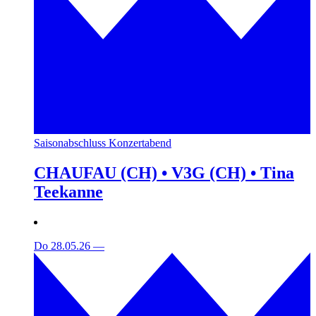
Saisonabschluss Konzertabend
CHAUFAU (CH) • V3G (CH) • Tina
Teekanne
Do 28.05.26
—