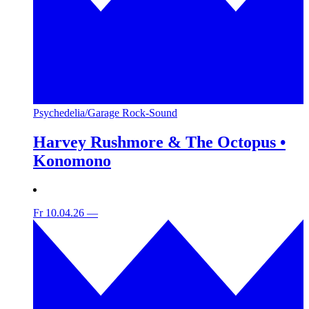
Psychedelia/Garage Rock-Sound
Harvey Rushmore & The Octopus •
Konomono
Fr 10.04.26
—