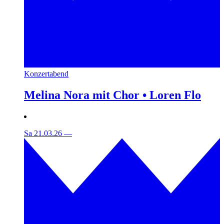
Konzertabend
Melina Nora mit Chor • Loren Flo
Sa 21.03.26
—