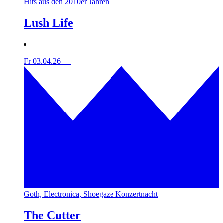
Hits aus den 2010er Jahren
Lush Life
Fr 03.04.26
—
Goth, Electronica, Shoegaze Konzertnacht
The Cutter