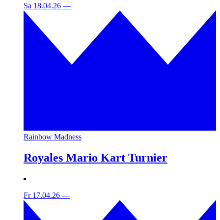
Sa 18.04.26
—
Rainbow Madness
Royales Mario Kart Turnier
Fr 17.04.26
—