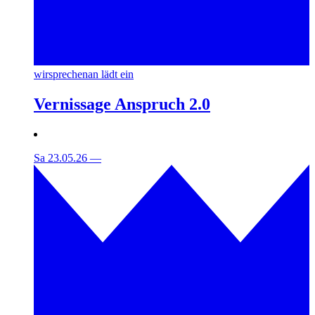
wirsprechenan lädt ein
Vernissage Anspruch 2.0
Sa 23.05.26
—