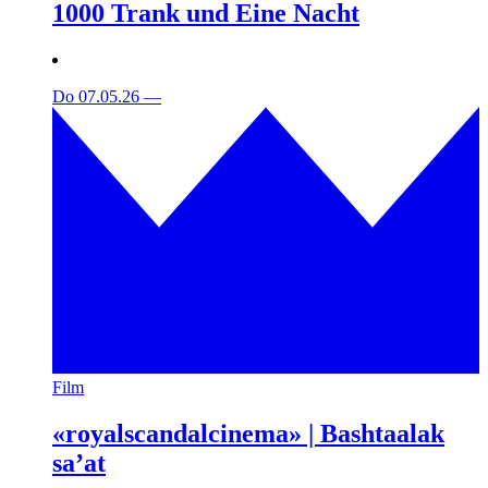
1000 Trank und Eine Nacht
Do 07.05.26
—
Film
«royalscandalcinema» | Bashtaalak
sa’at