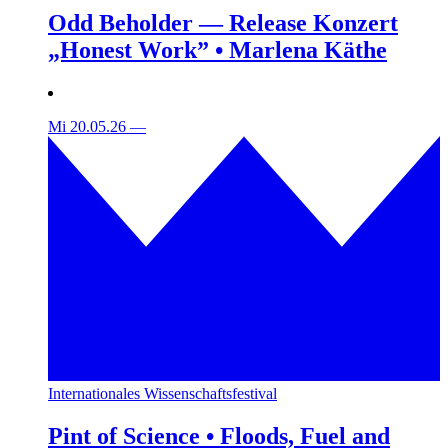
Odd Beholder — Release Konzert
„Honest Work” • Marlena Käthe
Mi 20.05.26
—
Internationales Wissenschaftsfestival
Pint of Science • Floods, Fuel and