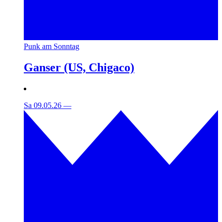
Punk am Sonntag
Ganser (US, Chigaco)
Sa 09.05.26
—