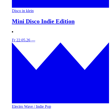
Disco in klein
Mini Disco Indie Edition
Fr 22.05.26
—
Electro Wave / Indie Pop