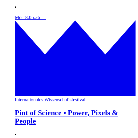
Mo 18.05.26
—
Internationales Wissenschaftsfestival
Pint of Science • Power, Pixels &
People