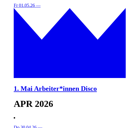
Fr 01.05.26
—
1. Mai Arbeiter*innen Disco
APR 2026
Do 30.04.26
—