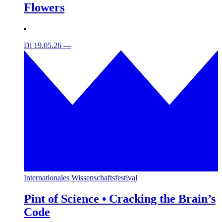
Flowers
Di 19.05.26
—
Internationales Wissenschaftsfestival
Pint of Science • Cracking the Brain’s
Code