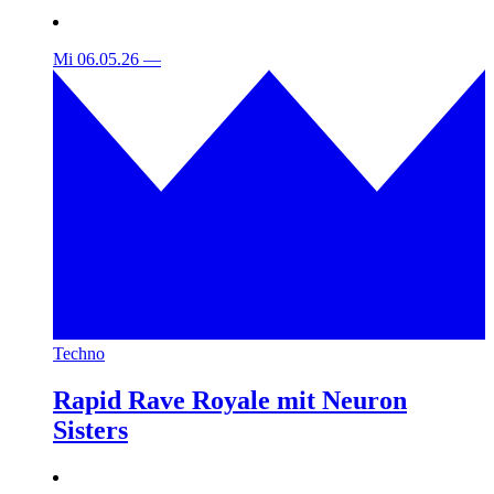
Mi 06.05.26
—
Techno
Rapid Rave Royale mit Neuron
Sisters