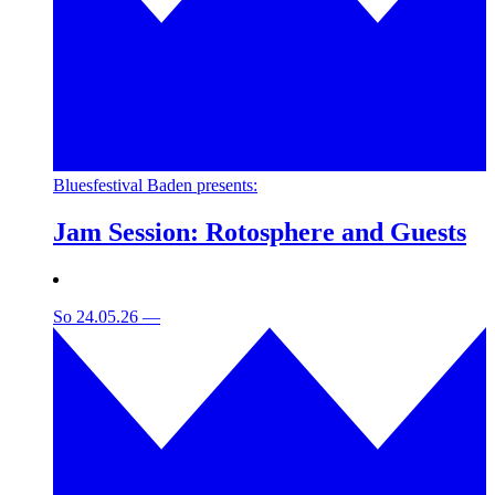
Bluesfestival Baden presents:
Jam Session: Rotosphere and Guests
So 24.05.26
—