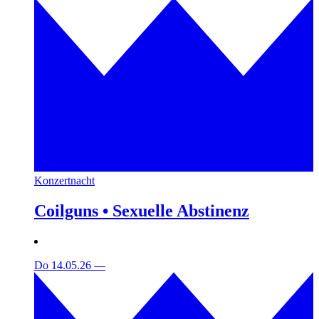
Konzertnacht
Coilguns • Sexuelle Abstinenz
Do 14.05.26
—