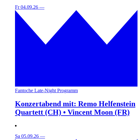
Fr 04.09.26
—
Fantoche Late-Night Programm
Konzertabend mit: Remo Helfenstein
Quartett (CH) • Vincent Moon (FR)
Sa 05.09.26
—