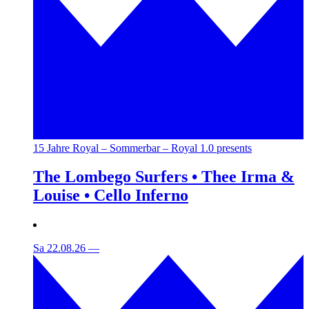
15 Jahre Royal – Sommerbar – Royal 1.0 presents
The Lombego Surfers • Thee Irma &
Louise • Cello Inferno
Sa 22.08.26
—