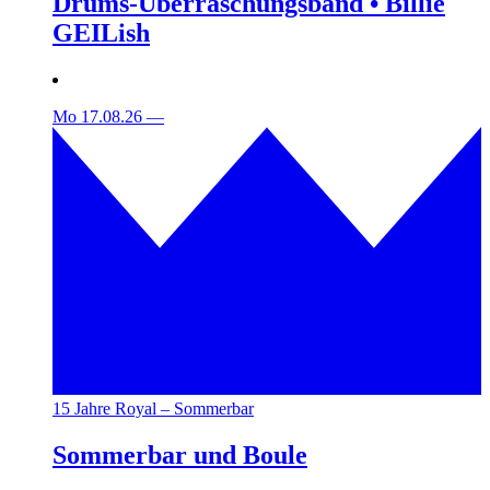
Drums-Überraschungsband • Billie
GEILish
Mo 17.08.26
—
15 Jahre Royal – Sommerbar
Sommerbar und Boule