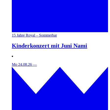
15 Jahre Royal – Sommerbar
Kinderkonzert mit Juni Nami
Mo 24.08.26
—