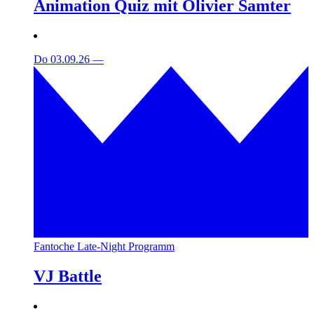
Animation Quiz mit Olivier Samter
Do 03.09.26
—
Fantoche Late-Night Programm
VJ Battle