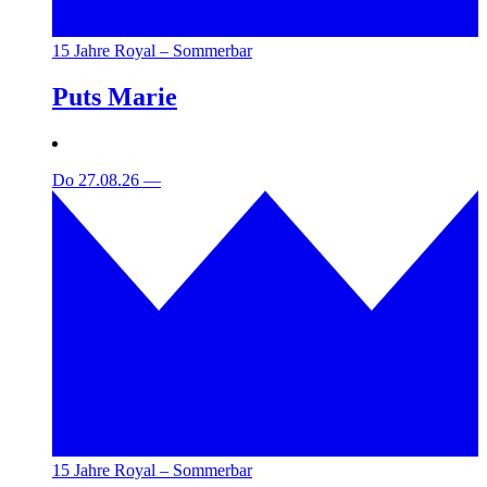
15 Jahre Royal – Sommerbar
Puts Marie
Do 27.08.26
—
15 Jahre Royal – Sommerbar