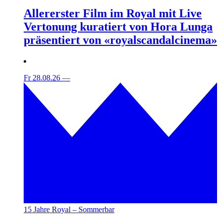
Allererster Film im Royal mit Live
Vertonung kuratiert von Hora Lunga
präsentiert von «royalscandalcinema»
Fr 28.08.26
—
15 Jahre Royal – Sommerbar