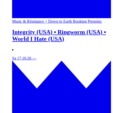
Music & Résistance + Down to Earth Booking Presents:
Integrity (USA) • Ringworm (USA) •
World I Hate (USA)
Sa 17.10.26
—