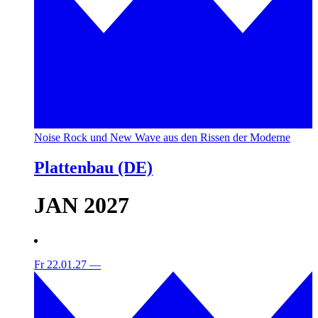
Noise Rock und New Wave aus den Rissen der Moderne
Plattenbau (DE)
JAN 2027
Fr 22.01.27
—