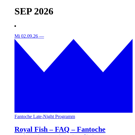
SEP 2026
Mi 02.09.26
—
Fantoche Late-Night Programm
Royal Fish – FAQ – Fantoche