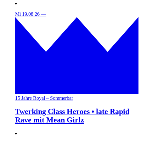
Mi 19.08.26
—
15 Jahre Royal – Sommerbar
Twerking Class Heroes • late Rapid
Rave mit Mean Girlz