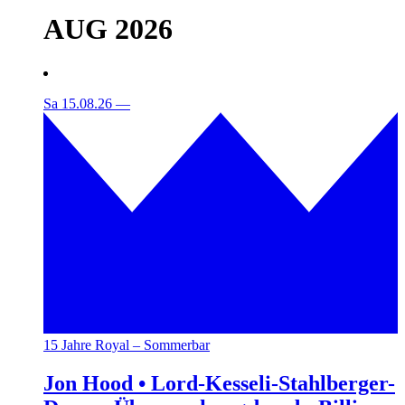
AUG 2026
Sa 15.08.26
—
15 Jahre Royal – Sommerbar
Jon Hood • Lord-Kesseli-Stahlberger-