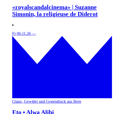
«royalscandalcinema» | Suzanne
Simonin, la religieuse de Diderot
Fr 06.11.26
—
Glanz, Gewitter und Gegendruck aus Bern
Eto • Alwa Alibi