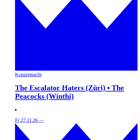
Konzertnacht
The Escalator Haters (Züri) • The
Peacocks (Winthi)
Fr 27.11.26
—