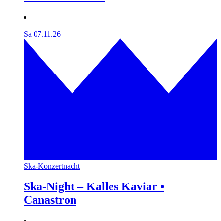
Sa 07.11.26
—
Ska-Konzertnacht
Ska-Night – Kalles Kaviar •
Canastron