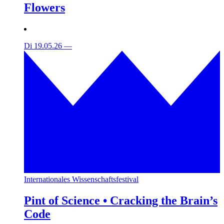
Flowers
Di 19.05.26
—
Internationales Wissenschaftsfestival
Pint of Science • Cracking the Brain’s
Code