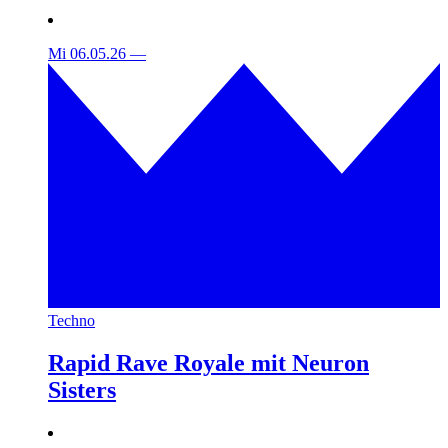
Mi 06.05.26
—
Techno
Rapid Rave Royale mit Neuron
Sisters