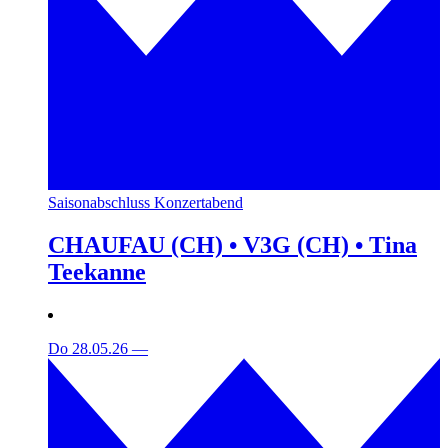
Saisonabschluss Konzertabend
CHAUFAU (CH) • V3G (CH) • Tina
Teekanne
Do 28.05.26
—