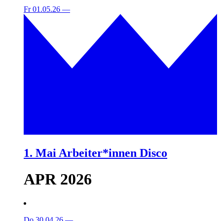
Fr 01.05.26
—
1. Mai Arbeiter*innen Disco
APR 2026
Do 30.04.26
—