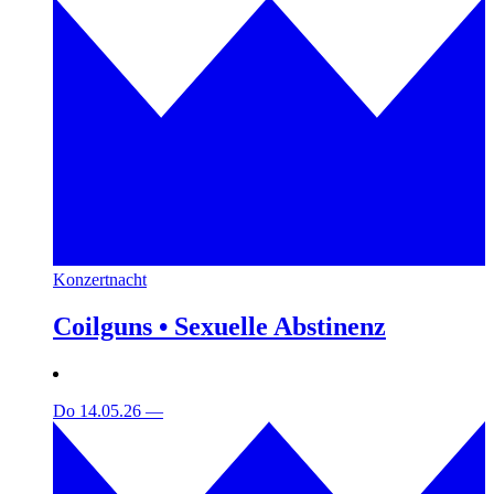
Konzertnacht
Coilguns • Sexuelle Abstinenz
Do 14.05.26
—