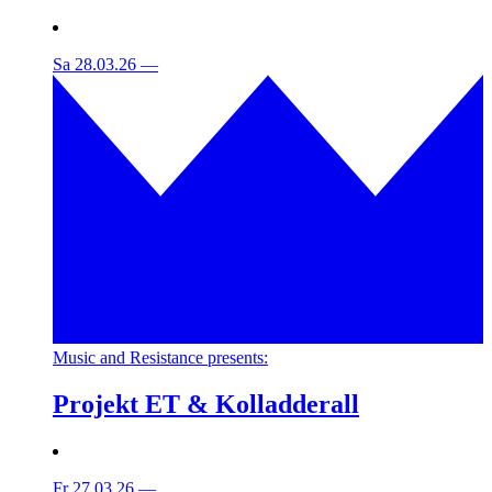
Sa 28.03.26
—
Music and Resistance presents:
Projekt ET & Kolladderall
Fr 27.03.26
—