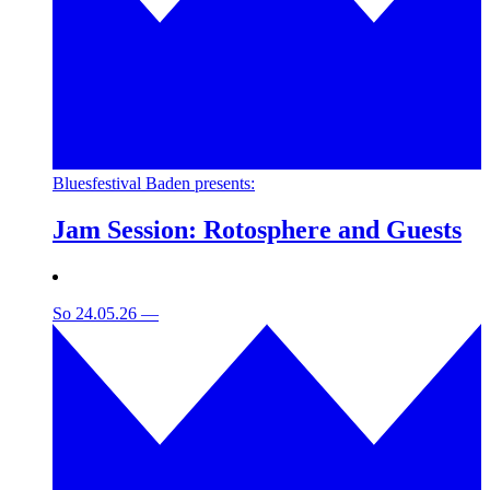
Bluesfestival Baden presents:
Jam Session: Rotosphere and Guests
So 24.05.26
—