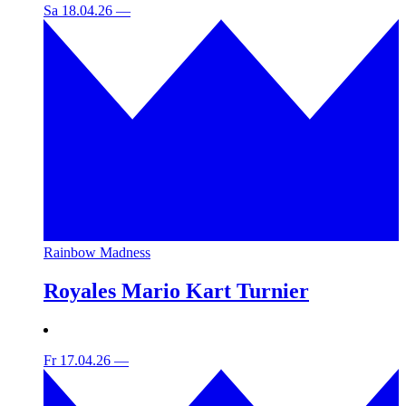
Sa 18.04.26
—
Rainbow Madness
Royales Mario Kart Turnier
Fr 17.04.26
—