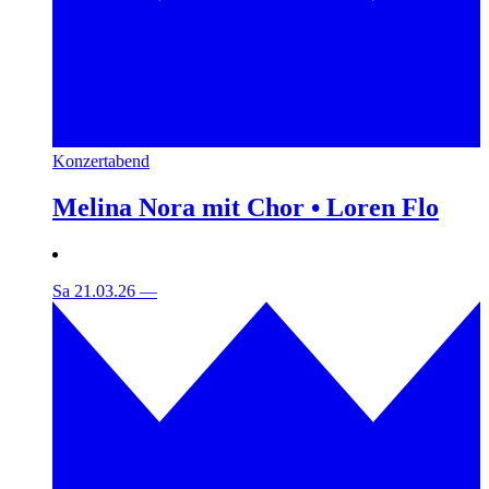
Konzertabend
Melina Nora mit Chor • Loren Flo
Sa 21.03.26
—