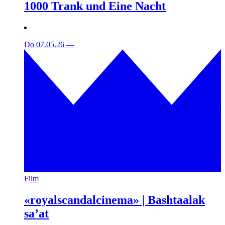
1000 Trank und Eine Nacht
Do 07.05.26
—
Film
«royalscandalcinema» | Bashtaalak
sa’at