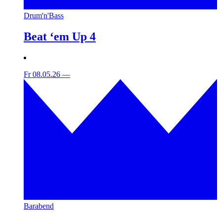
Drum'n'Bass
Beat ‘em Up 4
Fr 08.05.26
—
Barabend