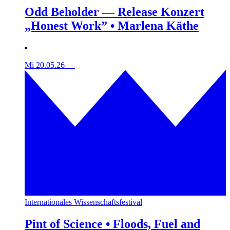
Odd Beholder — Release Konzert
„Honest Work” • Marlena Käthe
Mi 20.05.26
—
Internationales Wissenschaftsfestival
Pint of Science • Floods, Fuel and