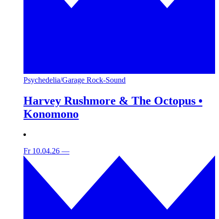
Psychedelia/Garage Rock-Sound
Harvey Rushmore & The Octopus •
Konomono
Fr 10.04.26
—