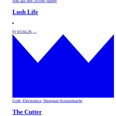
Hits aus den 2010er Jahren
Lush Life
Fr 03.04.26
—
Goth, Electronica, Shoegaze Konzertnacht
The Cutter