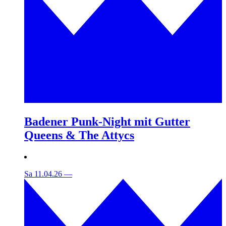
Badener Punk-Night mit Gutter
Queens & The Attycs
Sa 11.04.26
—