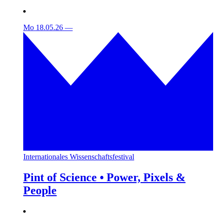
Mo 18.05.26
—
Internationales Wissenschaftsfestival
Pint of Science • Power, Pixels &
People