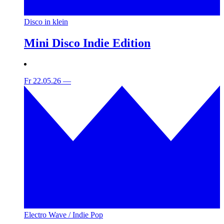
Disco in klein
Mini Disco Indie Edition
Fr 22.05.26
—
Electro Wave / Indie Pop