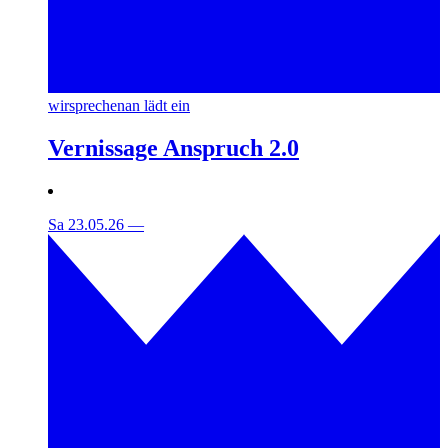
wirsprechenan lädt ein
Vernissage Anspruch 2.0
Sa 23.05.26
—