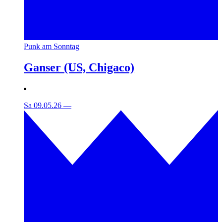
Punk am Sonntag
Ganser (US, Chigaco)
Sa 09.05.26
—