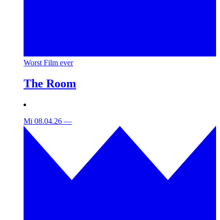
Worst Film ever
The Room
Mi 08.04.26
—