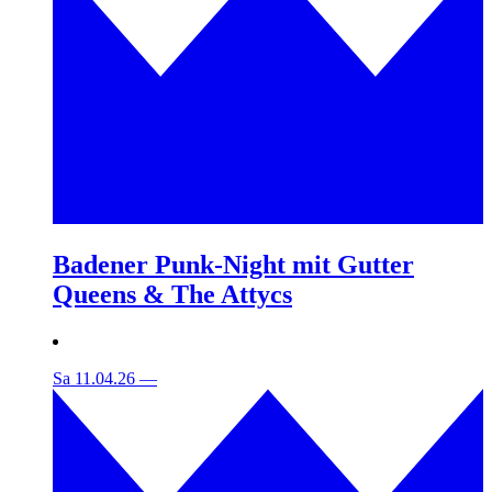
Badener Punk-Night mit Gutter
Queens & The Attycs
Sa 11.04.26
—