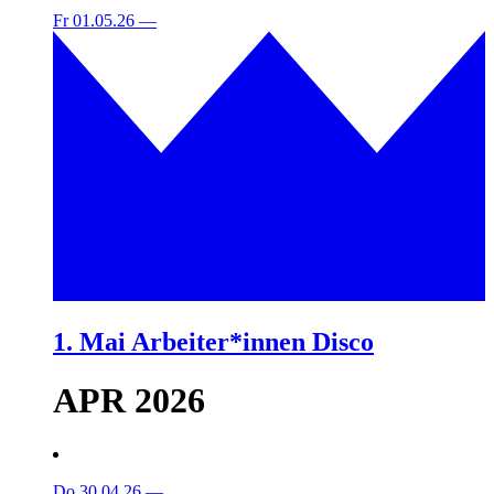
Fr 01.05.26
—
1. Mai Arbeiter*innen Disco
APR 2026
Do 30.04.26
—