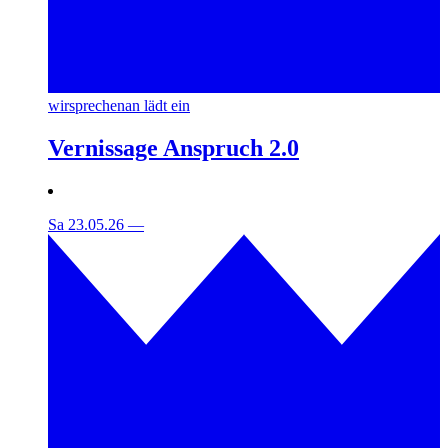
wirsprechenan lädt ein
Vernissage Anspruch 2.0
Sa 23.05.26
—