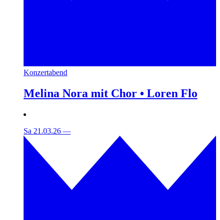
Konzertabend
Melina Nora mit Chor • Loren Flo
Sa 21.03.26
—