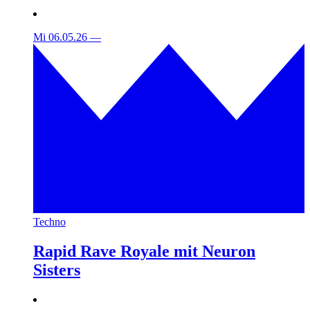
Mi 06.05.26
—
Techno
Rapid Rave Royale mit Neuron
Sisters