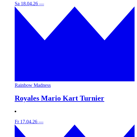
Sa 18.04.26
—
Rainbow Madness
Royales Mario Kart Turnier
Fr 17.04.26
—