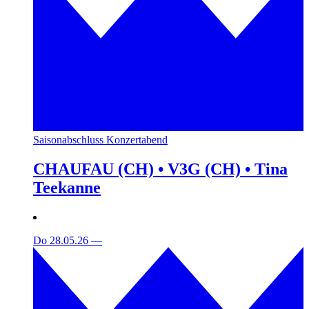
Saisonabschluss Konzertabend
CHAUFAU (CH) • V3G (CH) • Tina
Teekanne
Do 28.05.26
—