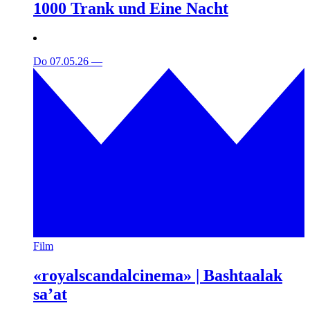
1000 Trank und Eine Nacht
Do 07.05.26
—
Film
«royalscandalcinema» | Bashtaalak
sa’at