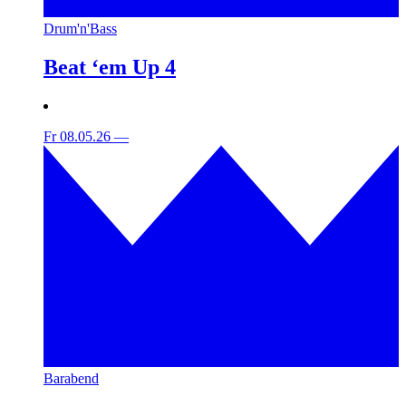
Drum'n'Bass
Beat ‘em Up 4
Fr 08.05.26
—
Barabend