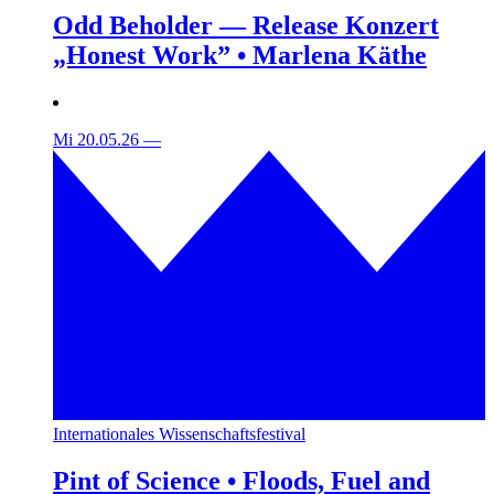
Odd Beholder — Release Konzert
„Honest Work” • Marlena Käthe
Mi 20.05.26
—
Internationales Wissenschaftsfestival
Pint of Science • Floods, Fuel and