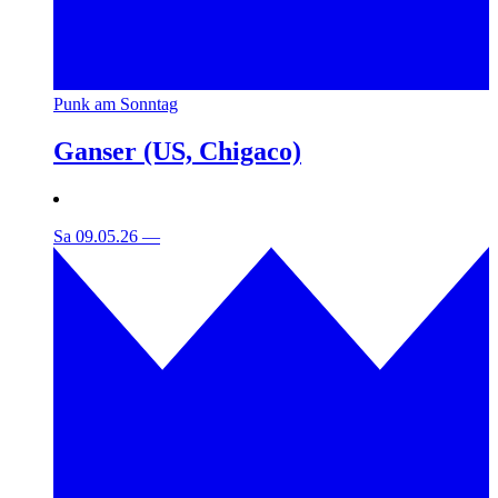
Punk am Sonntag
Ganser (US, Chigaco)
Sa 09.05.26
—