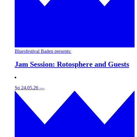
Bluesfestival Baden presents:
Jam Session: Rotosphere and Guests
So 24.05.26
—