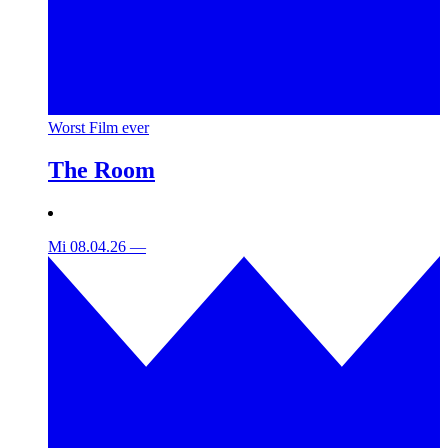
Worst Film ever
The Room
Mi 08.04.26
—