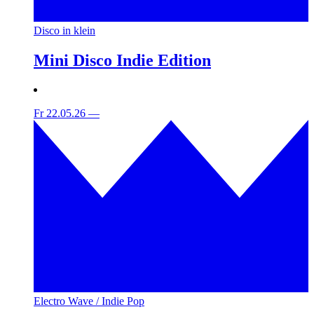
Disco in klein
Mini Disco Indie Edition
Fr 22.05.26
—
Electro Wave / Indie Pop