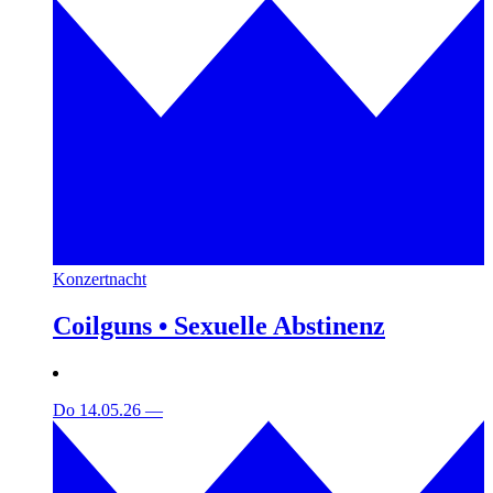
Konzertnacht
Coilguns • Sexuelle Abstinenz
Do 14.05.26
—