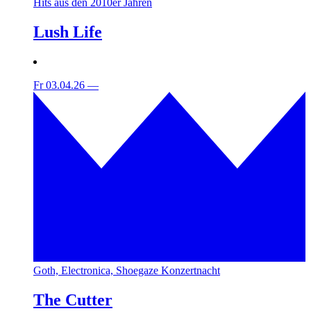
Hits aus den 2010er Jahren
Lush Life
Fr 03.04.26
—
Goth, Electronica, Shoegaze Konzertnacht
The Cutter