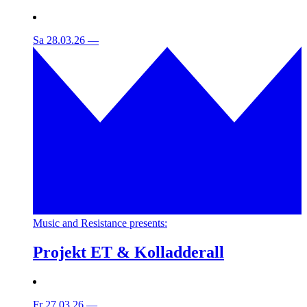
Sa 28.03.26
—
Music and Resistance presents:
Projekt ET & Kolladderall
Fr 27.03.26
—