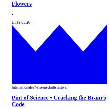
Flowers
Di 19.05.26
—
Internationales Wissenschaftsfestival
Pint of Science • Cracking the Brain’s
Code