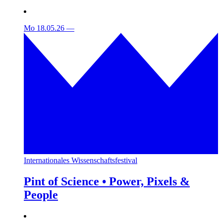
Mo 18.05.26
—
Internationales Wissenschaftsfestival
Pint of Science • Power, Pixels &
People