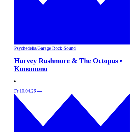
Psychedelia/Garage Rock-Sound
Harvey Rushmore & The Octopus •
Konomono
Fr 10.04.26
—