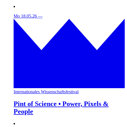
Mo 18.05.26
—
Internationales Wissenschaftsfestival
Pint of Science • Power, Pixels &
People