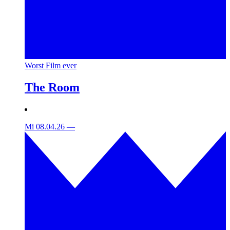
Worst Film ever
The Room
Mi 08.04.26
—