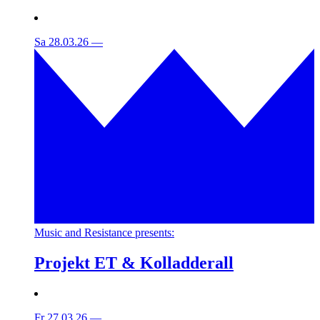
Sa 28.03.26
—
Music and Resistance presents:
Projekt ET & Kolladderall
Fr 27.03.26
—