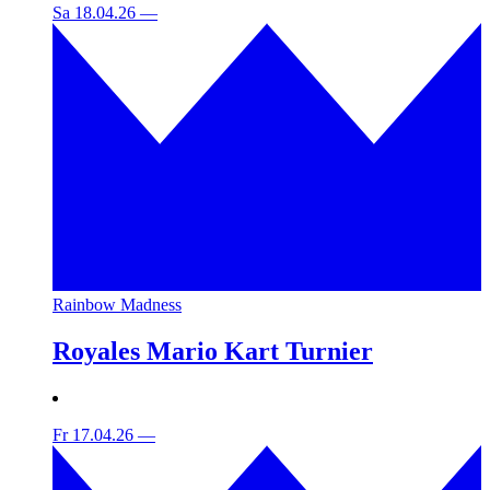
Sa 18.04.26
—
Rainbow Madness
Royales Mario Kart Turnier
Fr 17.04.26
—