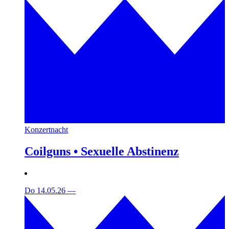
Konzertnacht
Coilguns • Sexuelle Abstinenz
Do 14.05.26
—