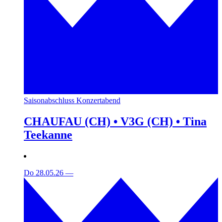
Saisonabschluss Konzertabend
CHAUFAU (CH) • V3G (CH) • Tina
Teekanne
Do 28.05.26
—