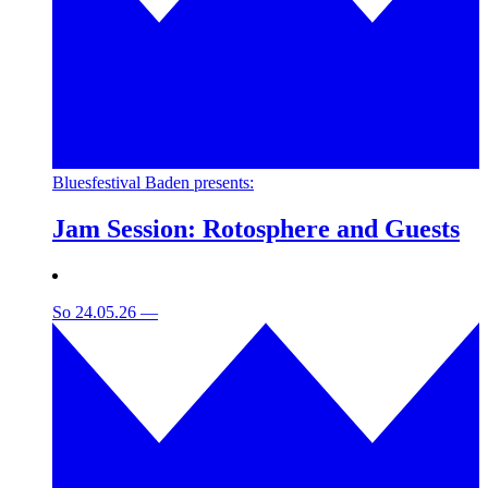
Bluesfestival Baden presents:
Jam Session: Rotosphere and Guests
So 24.05.26
—