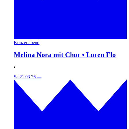
Konzertabend
Melina Nora mit Chor • Loren Flo
Sa 21.03.26
—