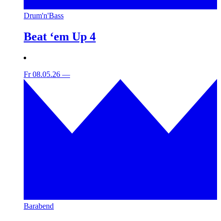
Drum'n'Bass
Beat ‘em Up 4
Fr 08.05.26
—
Barabend