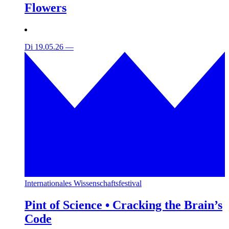
Flowers
Di 19.05.26
—
Internationales Wissenschaftsfestival
Pint of Science • Cracking the Brain’s
Code