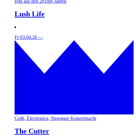
Hits aus den 2010er Jahren
Lush Life
Fr 03.04.26
—
Goth, Electronica, Shoegaze Konzertnacht
The Cutter