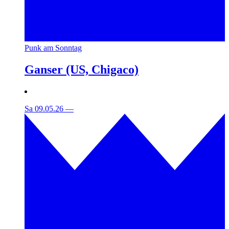
Punk am Sonntag
Ganser (US, Chigaco)
Sa 09.05.26
—