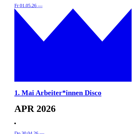
Fr 01.05.26
—
1. Mai Arbeiter*innen Disco
APR 2026
Do 30.04.26
—