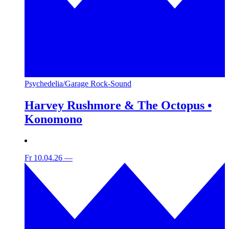
Psychedelia/Garage Rock-Sound
Harvey Rushmore & The Octopus •
Konomono
Fr 10.04.26
—