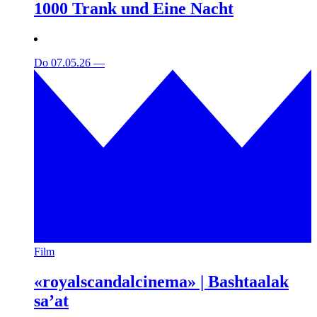
1000 Trank und Eine Nacht
Do 07.05.26
—
Film
«royalscandalcinema» | Bashtaalak
sa’at