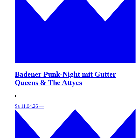
Badener Punk-Night mit Gutter
Queens & The Attycs
Sa 11.04.26
—