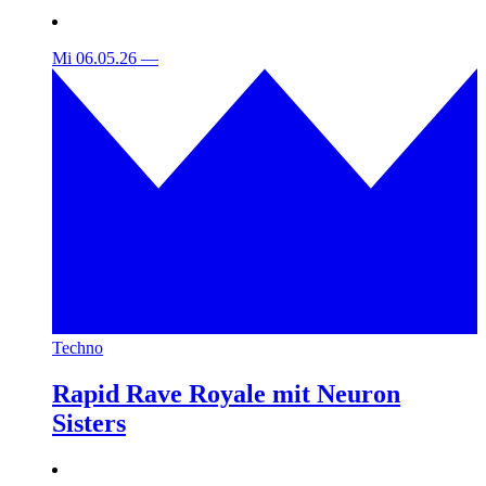
Mi 06.05.26
—
Techno
Rapid Rave Royale mit Neuron
Sisters