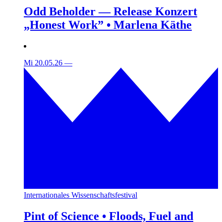
Odd Beholder — Release Konzert
„Honest Work” • Marlena Käthe
Mi 20.05.26
—
Internationales Wissenschaftsfestival
Pint of Science • Floods, Fuel and