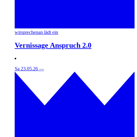
wirsprechenan lädt ein
Vernissage Anspruch 2.0
Sa 23.05.26
—