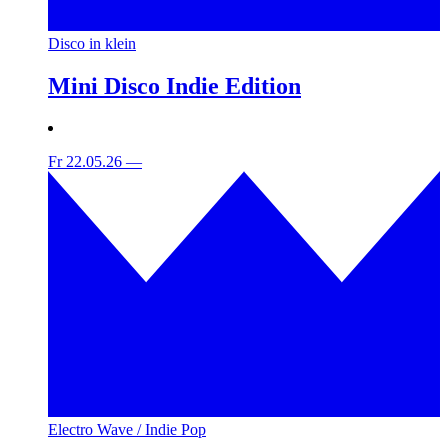
Disco in klein
Mini Disco Indie Edition
Fr 22.05.26
—
Electro Wave / Indie Pop