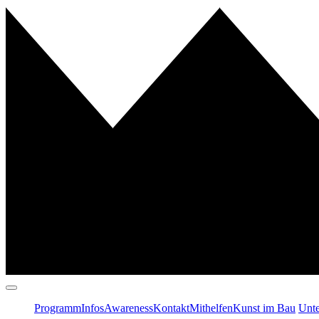
Programm
Infos
Awareness
Kontakt
Mithelfen
Kunst im Bau
Unte