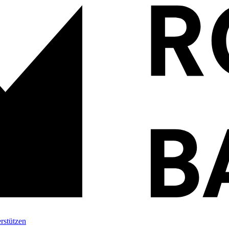
rstützen