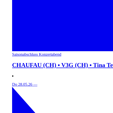
Saisonabschluss Konzertabend
CHAUFAU (CH) • V3G (CH) • Tina T
Do 28.05.26
—