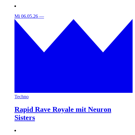
Mi 06.05.26
—
Techno
Rapid Rave Royale mit Neuron
Sisters