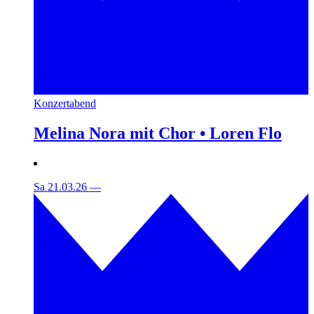
Konzertabend
Melina Nora mit Chor • Loren Flo
Sa 21.03.26
—