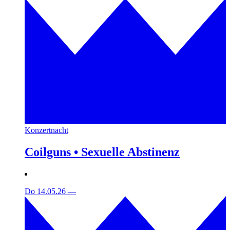
Konzertnacht
Coilguns • Sexuelle Abstinenz
Do 14.05.26
—