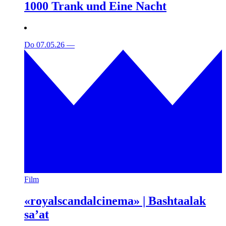
1000 Trank und Eine Nacht
Do 07.05.26
—
Film
«royalscandalcinema» | Bashtaalak
sa’at