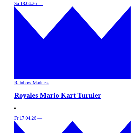
Sa 18.04.26
—
Rainbow Madness
Royales Mario Kart Turnier
Fr 17.04.26
—