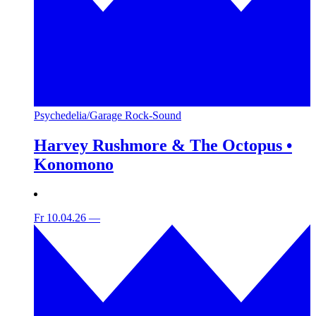
Psychedelia/Garage Rock-Sound
Harvey Rushmore & The Octopus •
Konomono
Fr 10.04.26
—