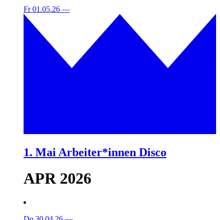
Fr 01.05.26
—
1. Mai Arbeiter*innen Disco
APR 2026
Do 30.04.26
—