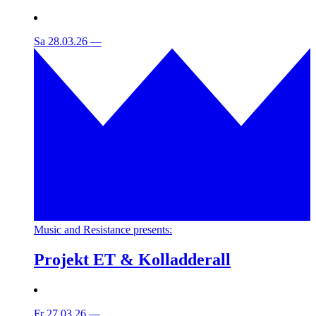
Sa 28.03.26
—
Music and Resistance presents:
Projekt ET & Kolladderall
Fr 27.03.26
—