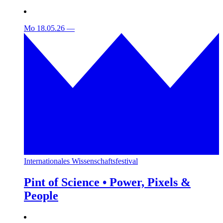
Mo 18.05.26
—
Internationales Wissenschaftsfestival
Pint of Science • Power, Pixels &
People