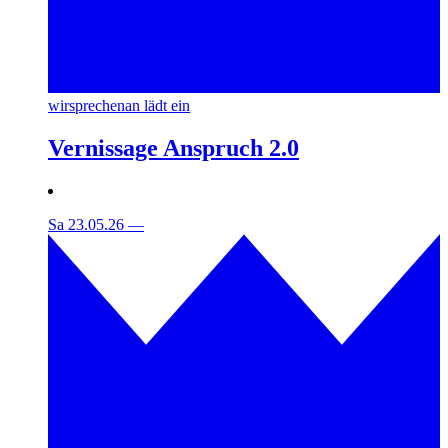
wirsprechenan lädt ein
Vernissage Anspruch 2.0
Sa 23.05.26
—