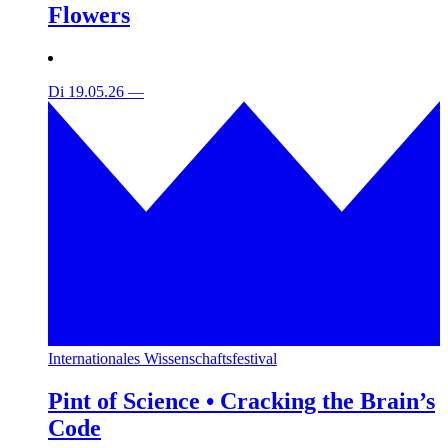
Flowers
Di 19.05.26
—
Internationales Wissenschaftsfestival
Pint of Science • Cracking the Brain’s
Code