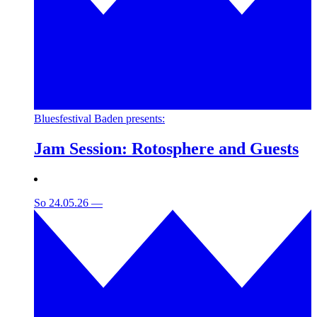
Bluesfestival Baden presents:
Jam Session: Rotosphere and Guests
So 24.05.26
—