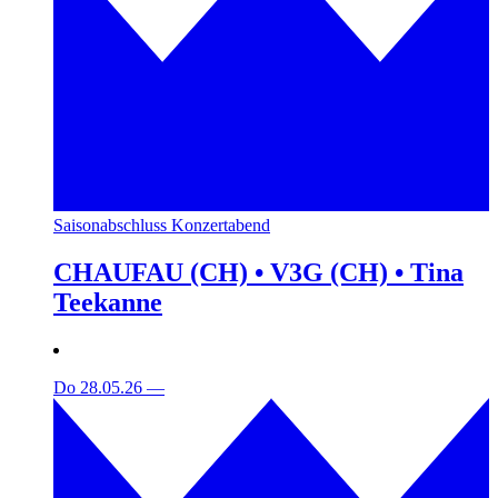
Saisonabschluss Konzertabend
CHAUFAU (CH) • V3G (CH) • Tina
Teekanne
Do 28.05.26
—