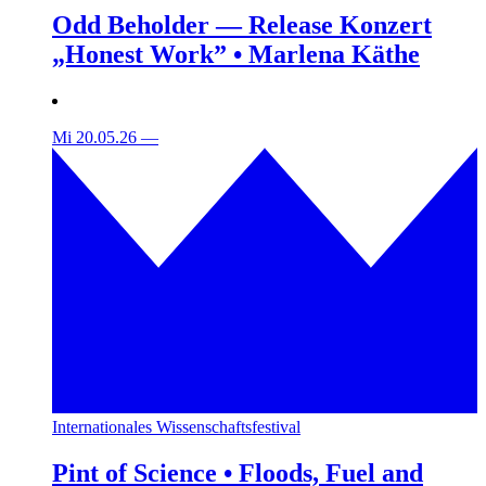
Odd Beholder — Release Konzert
„Honest Work” • Marlena Käthe
Mi 20.05.26
—
Internationales Wissenschaftsfestival
Pint of Science • Floods, Fuel and