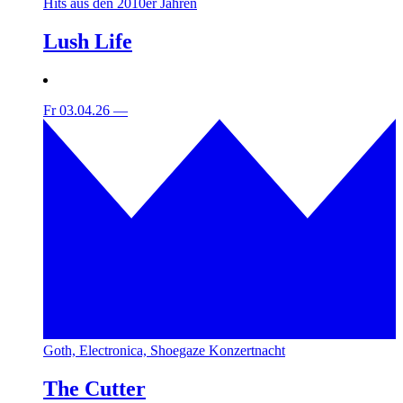
Hits aus den 2010er Jahren
Lush Life
Fr 03.04.26
—
Goth, Electronica, Shoegaze Konzertnacht
The Cutter