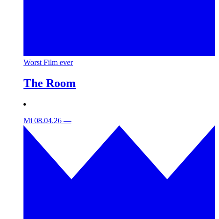
Worst Film ever
The Room
Mi 08.04.26
—