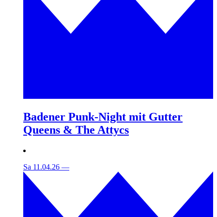
Badener Punk-Night mit Gutter
Queens & The Attycs
Sa 11.04.26
—