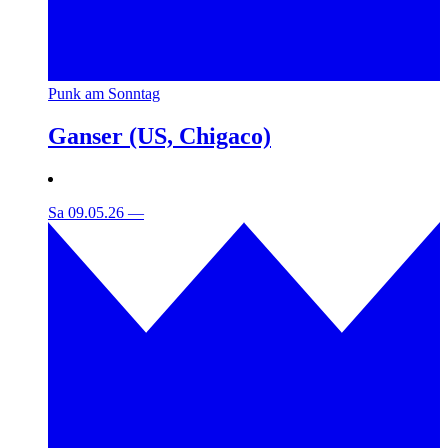
Punk am Sonntag
Ganser (US, Chigaco)
Sa 09.05.26
—