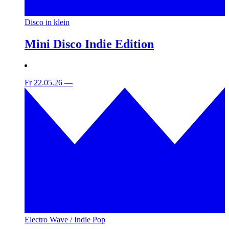
Disco in klein
Mini Disco Indie Edition
Fr 22.05.26
—
Electro Wave / Indie Pop