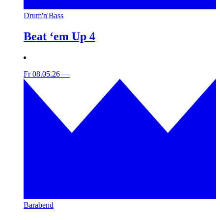
Drum'n'Bass
Beat ‘em Up 4
Fr 08.05.26
—
Barabend