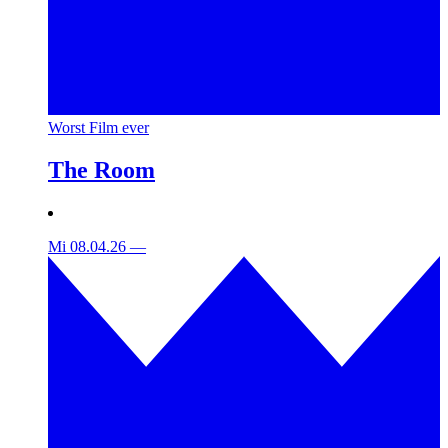
Worst Film ever
The Room
Mi 08.04.26
—