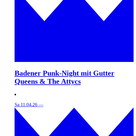
Badener Punk-Night mit Gutter
Queens & The Attycs
Sa 11.04.26
—