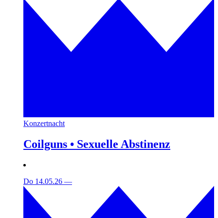
Konzertnacht
Coilguns • Sexuelle Abstinenz
Do 14.05.26
—