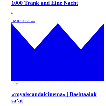
1000 Trank und Eine Nacht
Do 07.05.26
—
Film
«royalscandalcinema» | Bashtaalak
sa’at