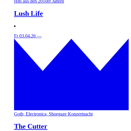
Hits aus den 2010er Jahren
Lush Life
Fr 03.04.26
—
Goth, Electronica, Shoegaze Konzertnacht
The Cutter