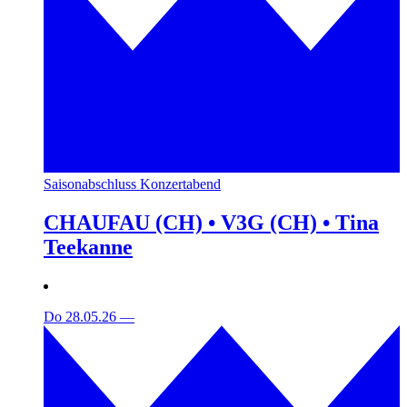
Saisonabschluss Konzertabend
CHAUFAU (CH) • V3G (CH) • Tina
Teekanne
Do 28.05.26
—