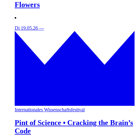
Flowers
Di 19.05.26
—
Internationales Wissenschaftsfestival
Pint of Science • Cracking the Brain’s
Code