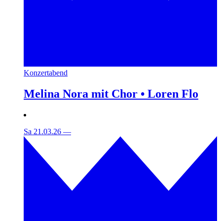
Konzertabend
Melina Nora mit Chor • Loren Flo
Sa 21.03.26
—