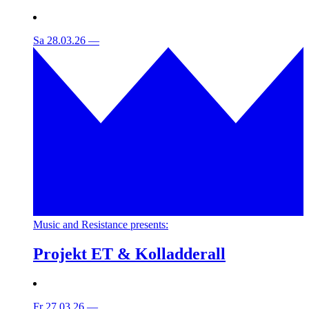
Sa 28.03.26
—
Music and Resistance presents:
Projekt ET & Kolladderall
Fr 27.03.26
—