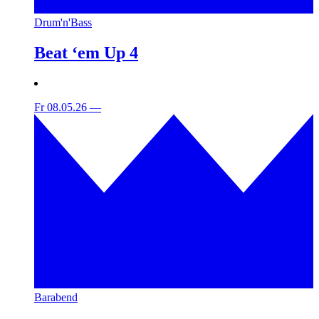
Drum'n'Bass
Beat ‘em Up 4
Fr 08.05.26
—
Barabend