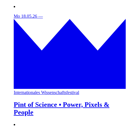
Mo 18.05.26
—
Internationales Wissenschaftsfestival
Pint of Science • Power, Pixels &
People