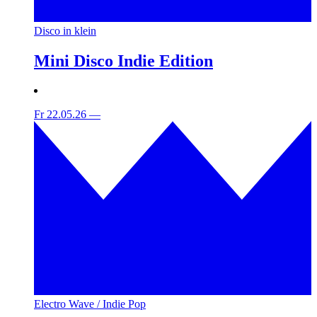
Disco in klein
Mini Disco Indie Edition
Fr 22.05.26
—
Electro Wave / Indie Pop