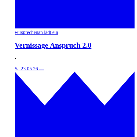
wirsprechenan lädt ein
Vernissage Anspruch 2.0
Sa 23.05.26
—