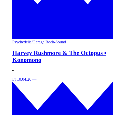
Psychedelia/Garage Rock-Sound
Harvey Rushmore & The Octopus •
Konomono
Fr 10.04.26
—