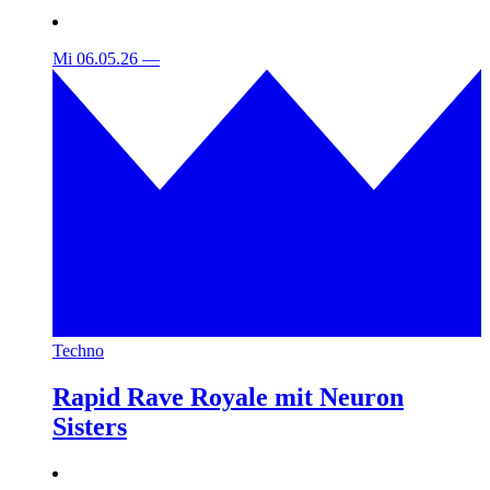
Mi 06.05.26
—
Techno
Rapid Rave Royale mit Neuron
Sisters