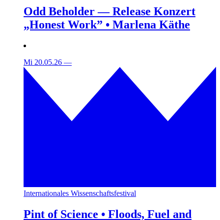
Odd Beholder — Release Konzert
„Honest Work” • Marlena Käthe
Mi 20.05.26
—
Internationales Wissenschaftsfestival
Pint of Science • Floods, Fuel and