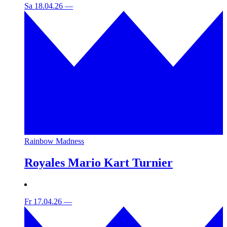
Sa 18.04.26
—
Rainbow Madness
Royales Mario Kart Turnier
Fr 17.04.26
—