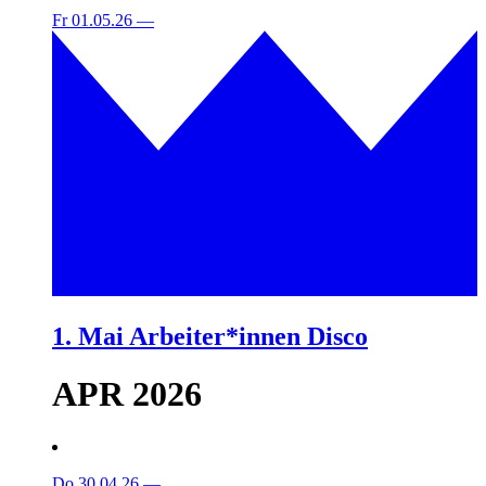
Fr 01.05.26
—
1. Mai Arbeiter*innen Disco
APR 2026
Do 30.04.26
—