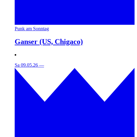
Punk am Sonntag
Ganser (US, Chigaco)
Sa 09.05.26
—