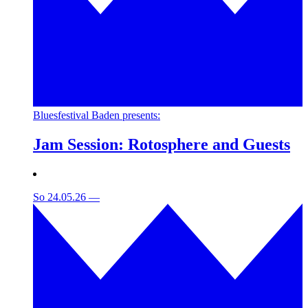
Bluesfestival Baden presents:
Jam Session: Rotosphere and Guests
So 24.05.26
—