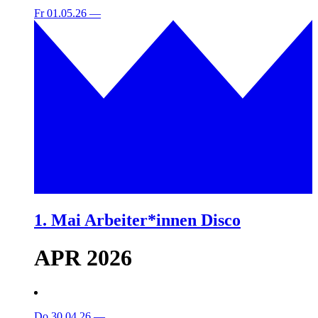
Fr 01.05.26
—
1. Mai Arbeiter*innen Disco
APR 2026
Do 30.04.26
—