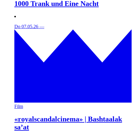
1000 Trank und Eine Nacht
Do 07.05.26
—
Film
«royalscandalcinema» | Bashtaalak
sa’at