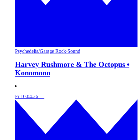
Psychedelia/Garage Rock-Sound
Harvey Rushmore & The Octopus •
Konomono
Fr 10.04.26
—