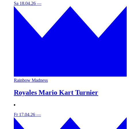
Sa 18.04.26
—
Rainbow Madness
Royales Mario Kart Turnier
Fr 17.04.26
—