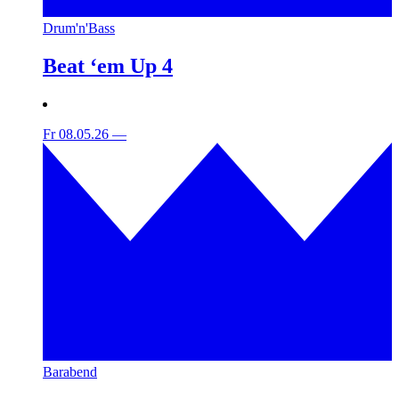
Drum'n'Bass
Beat ‘em Up 4
Fr 08.05.26
—
Barabend