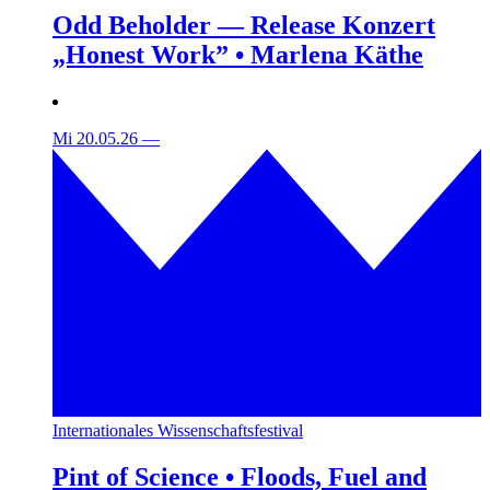
Odd Beholder — Release Konzert
„Honest Work” • Marlena Käthe
Mi 20.05.26
—
Internationales Wissenschaftsfestival
Pint of Science • Floods, Fuel and