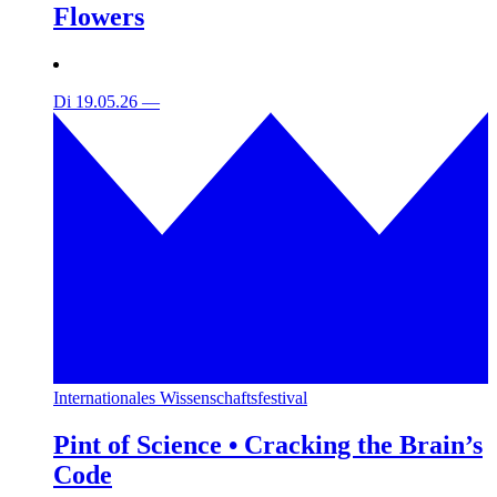
Flowers
Di 19.05.26
—
Internationales Wissenschaftsfestival
Pint of Science • Cracking the Brain’s
Code