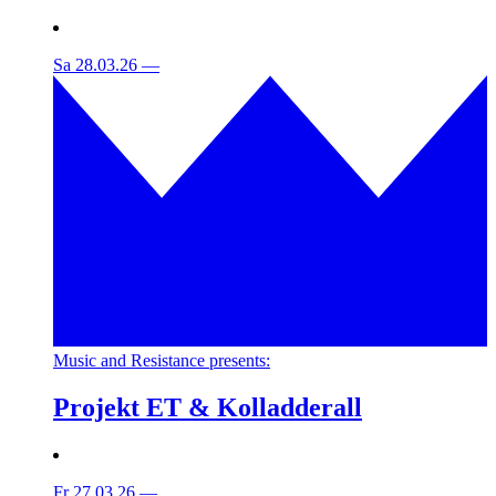
Sa 28.03.26
—
Music and Resistance presents:
Projekt ET & Kolladderall
Fr 27.03.26
—