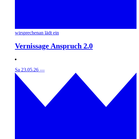
wirsprechenan lädt ein
Vernissage Anspruch 2.0
Sa 23.05.26
—