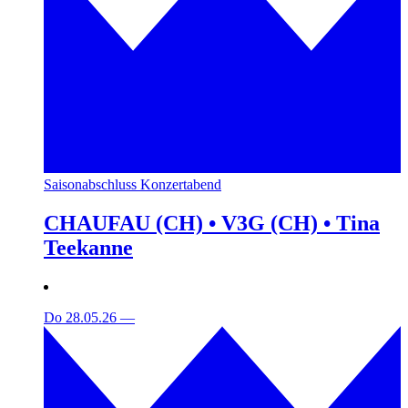
Saisonabschluss Konzertabend
CHAUFAU (CH) • V3G (CH) • Tina
Teekanne
Do 28.05.26
—