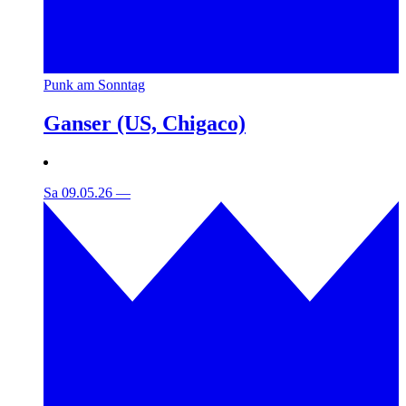
Punk am Sonntag
Ganser (US, Chigaco)
Sa 09.05.26
—