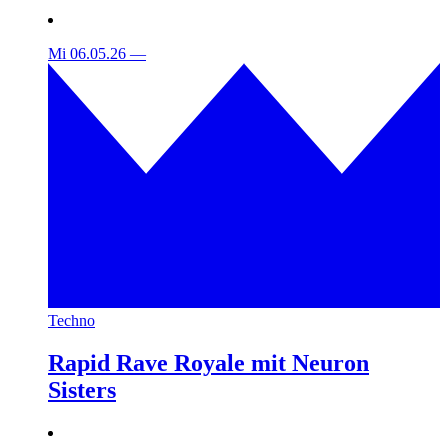
Mi 06.05.26
—
Techno
Rapid Rave Royale mit Neuron
Sisters