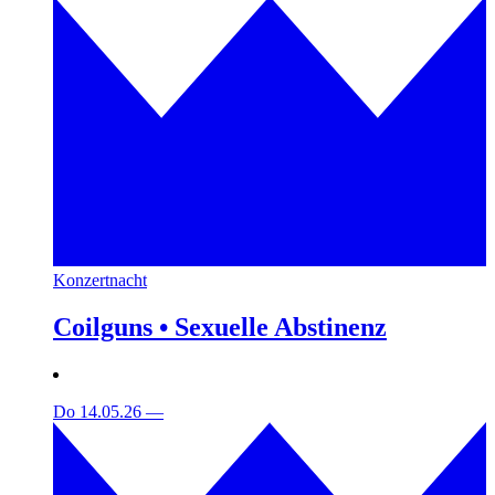
Konzertnacht
Coilguns • Sexuelle Abstinenz
Do 14.05.26
—