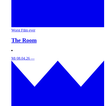
Worst Film ever
The Room
Mi 08.04.26
—