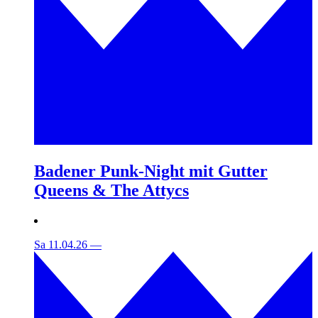
Badener Punk-Night mit Gutter
Queens & The Attycs
Sa 11.04.26
—