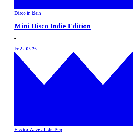
Disco in klein
Mini Disco Indie Edition
Fr 22.05.26
—
Electro Wave / Indie Pop