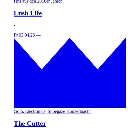
Hits aus den 2010er Jahren
Lush Life
Fr 03.04.26
—
Goth, Electronica, Shoegaze Konzertnacht
The Cutter