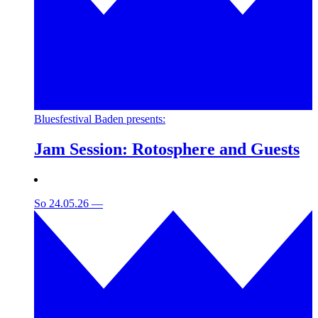
Bluesfestival Baden presents:
Jam Session: Rotosphere and Guests
So 24.05.26
—