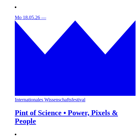
Mo 18.05.26
—
Internationales Wissenschaftsfestival
Pint of Science • Power, Pixels &
People