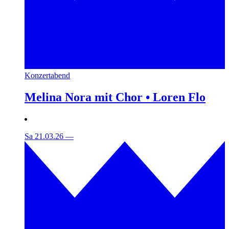
Konzertabend
Melina Nora mit Chor • Loren Flo
Sa 21.03.26
—