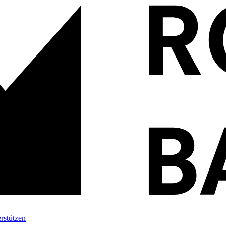
rstützen