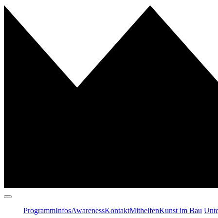
Programm
Infos
Awareness
Kontakt
Mithelfen
Kunst im Bau
Unte