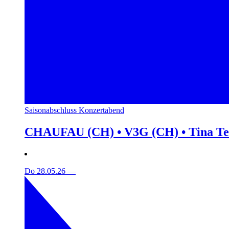
Saisonabschluss Konzertabend
CHAUFAU (CH) • V3G (CH) • Tina T
Do 28.05.26
—