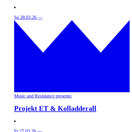
Sa 28.03.26
—
Music and Resistance presents:
Projekt ET & Kolladderall
Fr 27.03.26
—