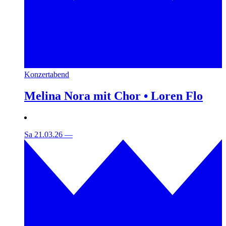
Konzertabend
Melina Nora mit Chor • Loren Flo
Sa 21.03.26
—