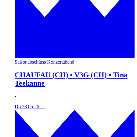
Saisonabschluss Konzertabend
CHAUFAU (CH) • V3G (CH) • Tina
Teekanne
Do 28.05.26
—