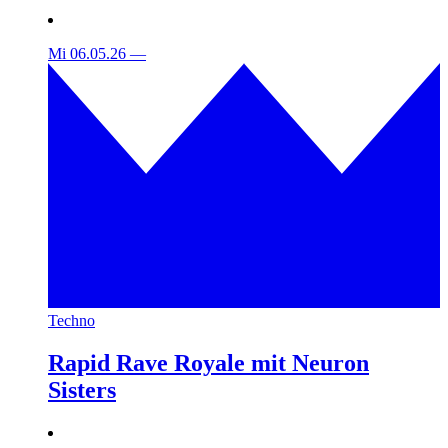
Mi 06.05.26
—
Techno
Rapid Rave Royale mit Neuron
Sisters