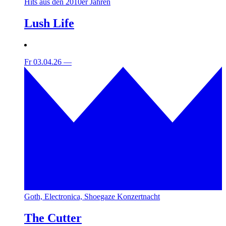
Hits aus den 2010er Jahren
Lush Life
Fr 03.04.26
—
Goth, Electronica, Shoegaze Konzertnacht
The Cutter