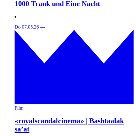
1000 Trank und Eine Nacht
Do 07.05.26
—
Film
«royalscandalcinema» | Bashtaalak
sa’at