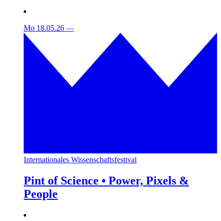
Mo 18.05.26
—
Internationales Wissenschaftsfestival
Pint of Science • Power, Pixels &
People