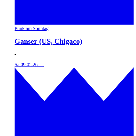
Punk am Sonntag
Ganser (US, Chigaco)
Sa 09.05.26
—