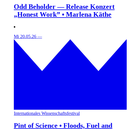
Odd Beholder — Release Konzert
„Honest Work” • Marlena Käthe
Mi 20.05.26
—
Internationales Wissenschaftsfestival
Pint of Science • Floods, Fuel and