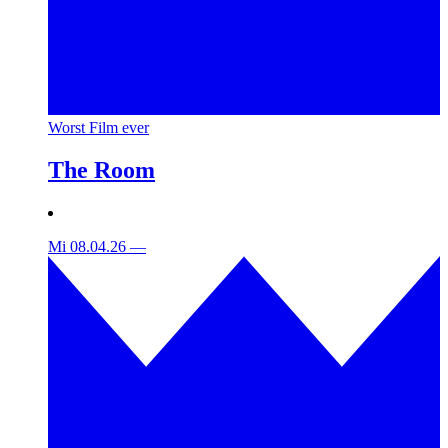
Worst Film ever
The Room
Mi 08.04.26
—