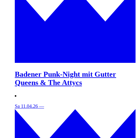
Badener Punk-Night mit Gutter
Queens & The Attycs
Sa 11.04.26
—