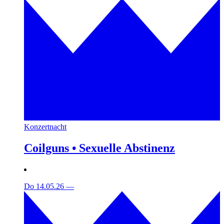
Konzertnacht
Coilguns • Sexuelle Abstinenz
Do 14.05.26
—