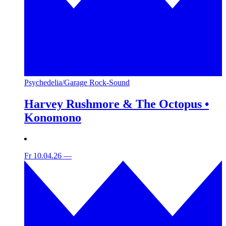
Psychedelia/Garage Rock-Sound
Harvey Rushmore & The Octopus •
Konomono
Fr 10.04.26
—