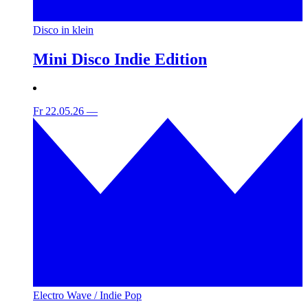
Disco in klein
Mini Disco Indie Edition
Fr 22.05.26
—
Electro Wave / Indie Pop