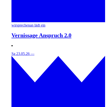
wirsprechenan lädt ein
Vernissage Anspruch 2.0
Sa 23.05.26
—