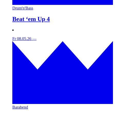
Drum'n'Bass
Beat ‘em Up 4
Fr 08.05.26
—
Barabend