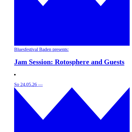
Bluesfestival Baden presents:
Jam Session: Rotosphere and Guests
So 24.05.26
—