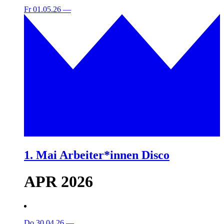
Fr 01.05.26
—
1. Mai Arbeiter*innen Disco
APR 2026
Do 30.04.26
—