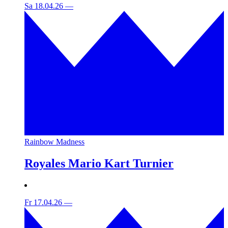
Sa 18.04.26
—
Rainbow Madness
Royales Mario Kart Turnier
Fr 17.04.26
—