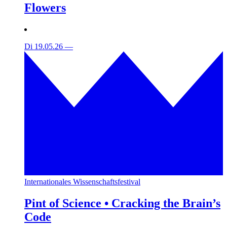
Flowers
Di 19.05.26
—
Internationales Wissenschaftsfestival
Pint of Science • Cracking the Brain’s
Code