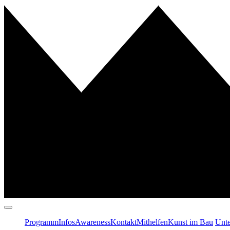
Programm
Infos
Awareness
Kontakt
Mithelfen
Kunst im Bau
Unte