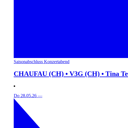
Saisonabschluss Konzertabend
CHAUFAU (CH) • V3G (CH) • Tina T
Do 28.05.26
—