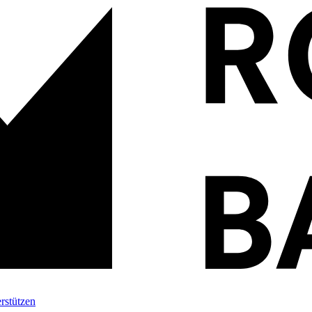
rstützen