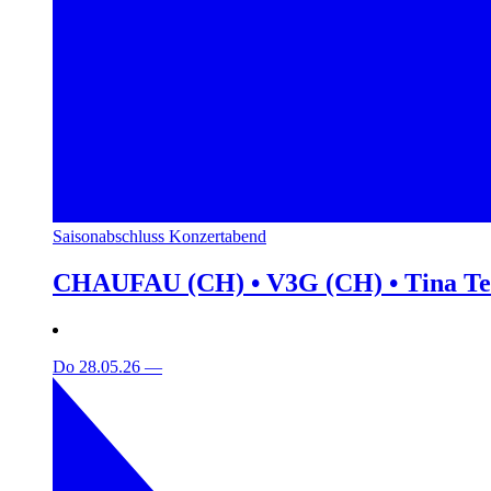
Saisonabschluss Konzertabend
CHAUFAU (CH) • V3G (CH) • Tina T
Do 28.05.26
—