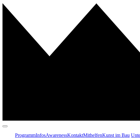
Programm
Infos
Awareness
Kontakt
Mithelfen
Kunst im Bau
Unte