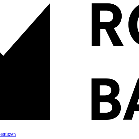
rstützen