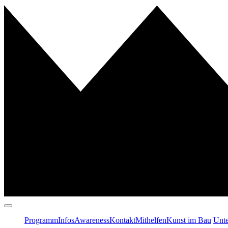
Programm
Infos
Awareness
Kontakt
Mithelfen
Kunst im Bau
Unte