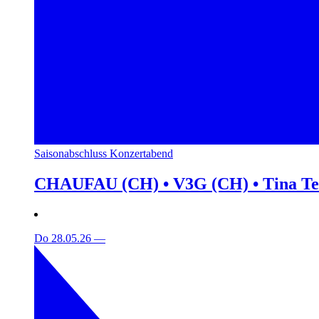
Saisonabschluss Konzertabend
CHAUFAU (CH) • V3G (CH) • Tina T
Do 28.05.26
—