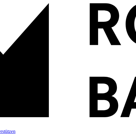
rstützen