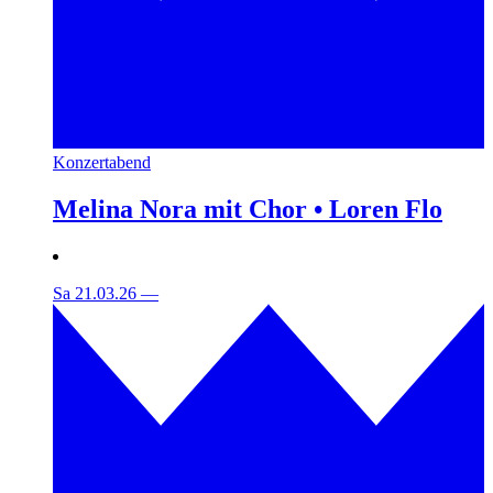
Konzertabend
Melina Nora mit Chor • Loren Flo
Sa 21.03.26
—