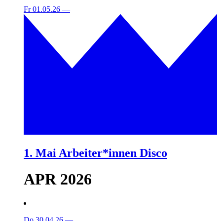
Fr 01.05.26
—
1. Mai Arbeiter*innen Disco
APR 2026
Do 30.04.26
—