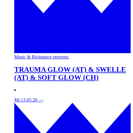
Music & Résistance presents:
TRAUMA GLOW (AT) & SWELLE
(AT) & SOFT GLOW (CH)
Mi 13.05.26
—