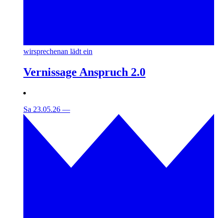
wirsprechenan lädt ein
Vernissage Anspruch 2.0
Sa 23.05.26
—