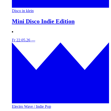
Disco in klein
Mini Disco Indie Edition
Fr 22.05.26
—
Electro Wave / Indie Pop