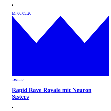
Mi 06.05.26
—
Techno
Rapid Rave Royale mit Neuron
Sisters