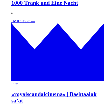
1000 Trank und Eine Nacht
Do 07.05.26
—
Film
«royalscandalcinema» | Bashtaalak
sa’at