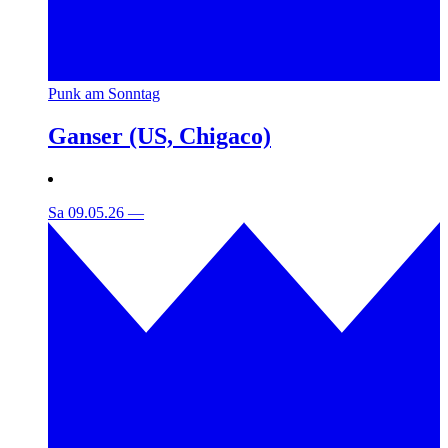
Punk am Sonntag
Ganser (US, Chigaco)
Sa 09.05.26
—