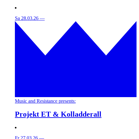
Sa 28.03.26
—
Music and Resistance presents:
Projekt ET & Kolladderall
Fr 27.03.26
—