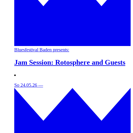
Bluesfestival Baden presents:
Jam Session: Rotosphere and Guests
So 24.05.26
—