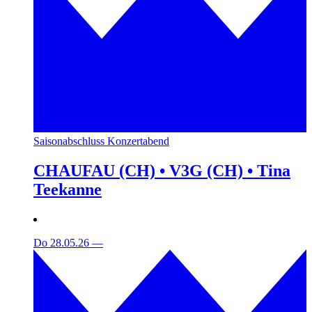
Saisonabschluss Konzertabend
CHAUFAU (CH) • V3G (CH) • Tina
Teekanne
Do 28.05.26
—