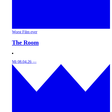
Worst Film ever
The Room
Mi 08.04.26
—