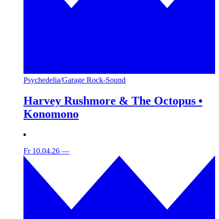
Psychedelia/Garage Rock-Sound
Harvey Rushmore & The Octopus •
Konomono
Fr 10.04.26
—