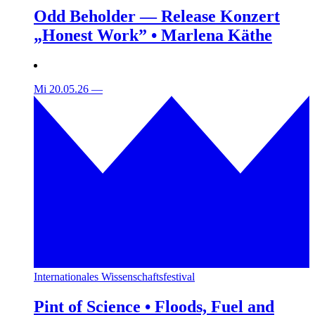
Odd Beholder — Release Konzert
„Honest Work” • Marlena Käthe
Mi 20.05.26
—
Internationales Wissenschaftsfestival
Pint of Science • Floods, Fuel and