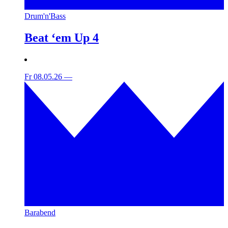
Drum'n'Bass
Beat ‘em Up 4
Fr 08.05.26
—
Barabend