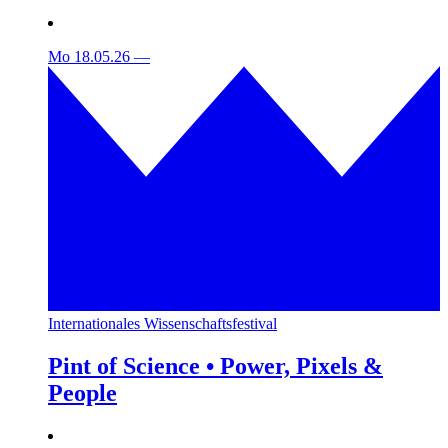
Mo 18.05.26
—
Internationales Wissenschaftsfestival
Pint of Science • Power, Pixels &
People