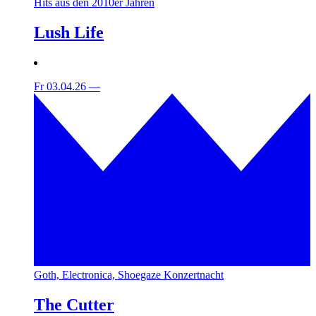
Hits aus den 2010er Jahren
Lush Life
Fr 03.04.26
—
Goth, Electronica, Shoegaze Konzertnacht
The Cutter