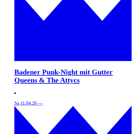
Badener Punk-Night mit Gutter
Queens & The Attycs
Sa 11.04.26
—