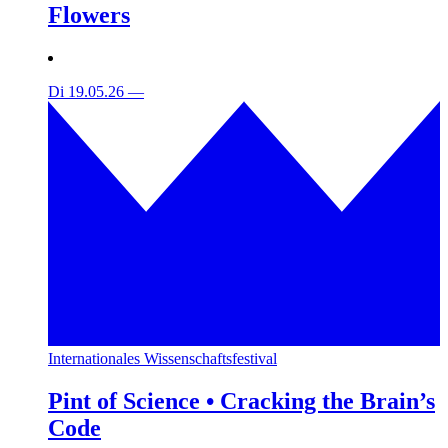
Flowers
Di 19.05.26
—
Internationales Wissenschaftsfestival
Pint of Science • Cracking the Brain’s
Code