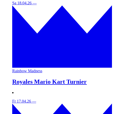
Sa 18.04.26
—
Rainbow Madness
Royales Mario Kart Turnier
Fr 17.04.26
—