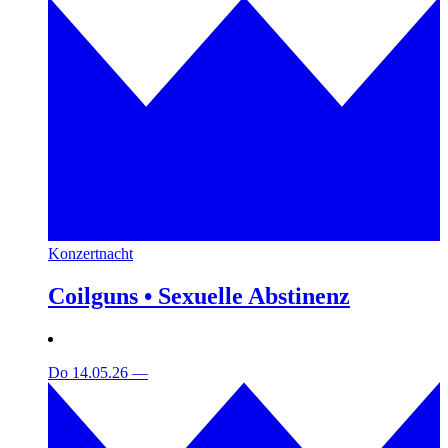
Konzertnacht
Coilguns • Sexuelle Abstinenz
Do 14.05.26
—