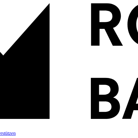
rstützen