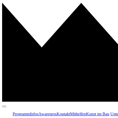
Programm
Infos
Awareness
Kontakt
Mithelfen
Kunst im Bau
Unte