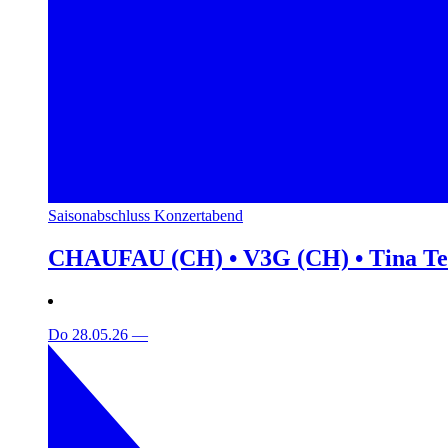
Saisonabschluss Konzertabend
CHAUFAU (CH) • V3G (CH) • Tina T
Do 28.05.26
—