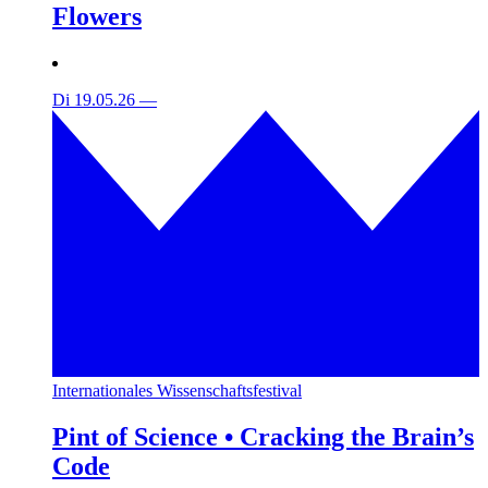
Flowers
Di 19.05.26
—
Internationales Wissenschaftsfestival
Pint of Science • Cracking the Brain’s
Code