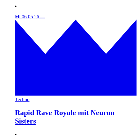
Mi 06.05.26
—
Techno
Rapid Rave Royale mit Neuron
Sisters