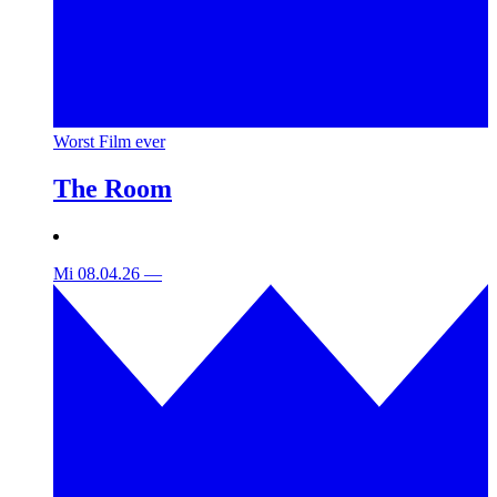
Worst Film ever
The Room
Mi 08.04.26
—