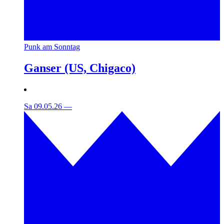
Punk am Sonntag
Ganser (US, Chigaco)
Sa 09.05.26
—