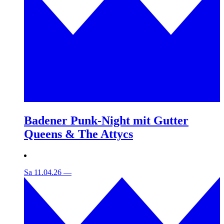
Badener Punk-Night mit Gutter
Queens & The Attycs
Sa 11.04.26
—