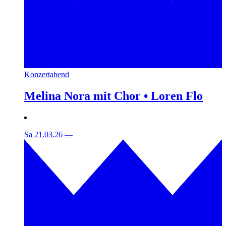
Konzertabend
Melina Nora mit Chor • Loren Flo
Sa 21.03.26
—