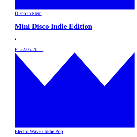
Disco in klein
Mini Disco Indie Edition
Fr 22.05.26
—
Electro Wave / Indie Pop