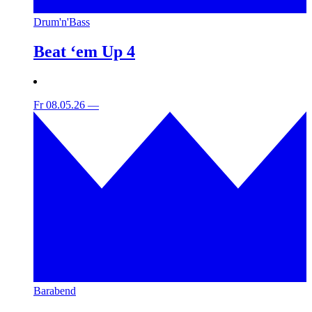
Drum'n'Bass
Beat ‘em Up 4
Fr 08.05.26
—
Barabend