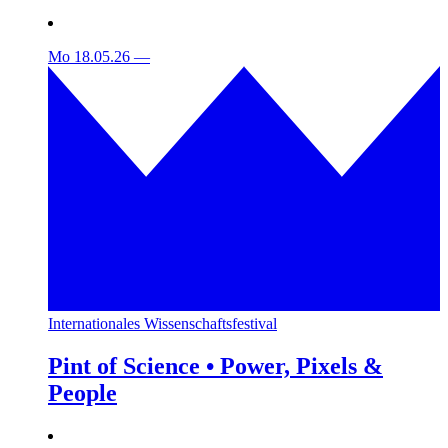
Mo 18.05.26
—
Internationales Wissenschaftsfestival
Pint of Science • Power, Pixels &
People