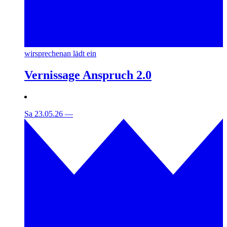
wirsprechenan lädt ein
Vernissage Anspruch 2.0
Sa 23.05.26
—