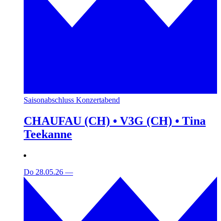
Saisonabschluss Konzertabend
CHAUFAU (CH) • V3G (CH) • Tina
Teekanne
Do 28.05.26
—