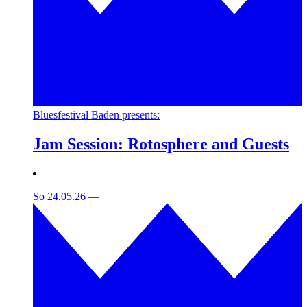
Bluesfestival Baden presents:
Jam Session: Rotosphere and Guests
So 24.05.26
—