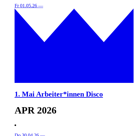
Fr 01.05.26
—
1. Mai Arbeiter*innen Disco
APR 2026
Do 30.04.26
—