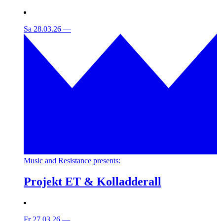
Sa 28.03.26
—
Music and Resistance presents:
Projekt ET & Kolladderall
Fr 27.03.26
—