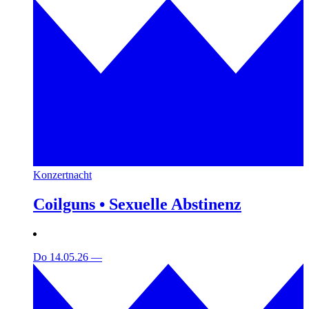
Konzertnacht
Coilguns • Sexuelle Abstinenz
Do 14.05.26
—