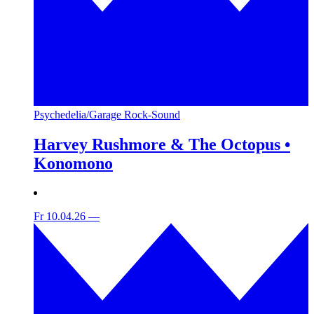
Psychedelia/Garage Rock-Sound
Harvey Rushmore & The Octopus •
Konomono
Fr 10.04.26
—