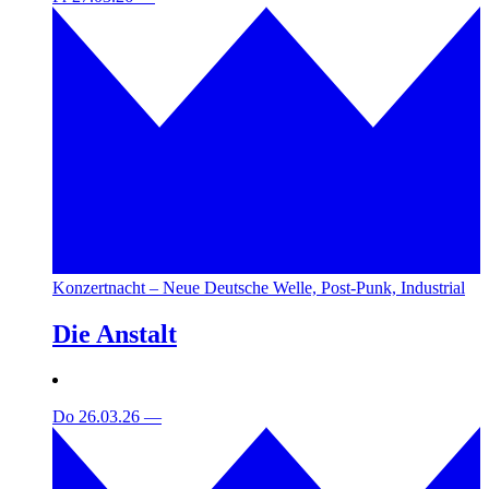
Konzertnacht – Neue Deutsche Welle, Post-Punk, Industrial
Die Anstalt
Do 26.03.26
—