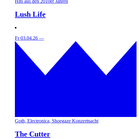
Hits aus den 2010er Jahren
Lush Life
Fr 03.04.26
—
Goth, Electronica, Shoegaze Konzertnacht
The Cutter