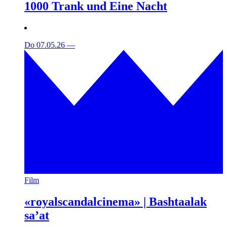
1000 Trank und Eine Nacht
Do 07.05.26
—
Film
«royalscandalcinema» | Bashtaalak
sa’at