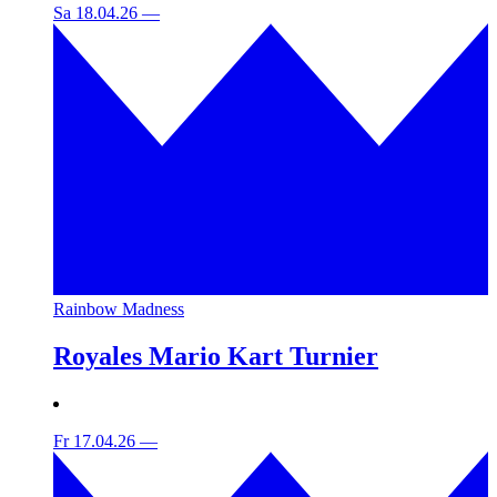
Sa 18.04.26
—
Rainbow Madness
Royales Mario Kart Turnier
Fr 17.04.26
—