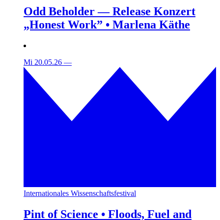
Odd Beholder — Release Konzert
„Honest Work” • Marlena Käthe
Mi 20.05.26
—
Internationales Wissenschaftsfestival
Pint of Science • Floods, Fuel and