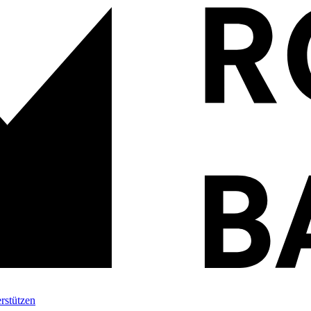
rstützen