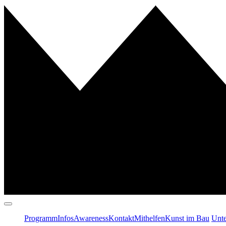
Programm
Infos
Awareness
Kontakt
Mithelfen
Kunst im Bau
Unte