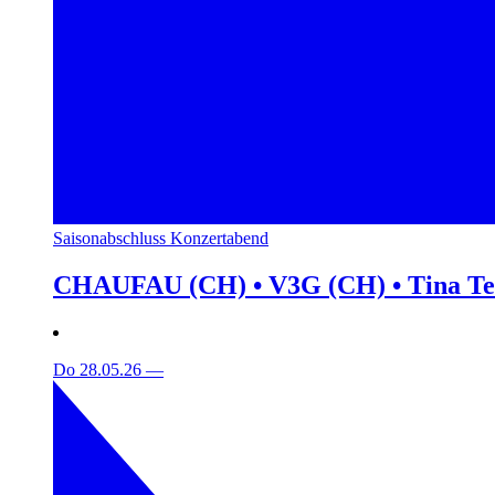
Saisonabschluss Konzertabend
CHAUFAU (CH) • V3G (CH) • Tina T
Do 28.05.26
—