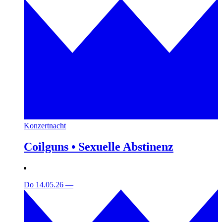
Konzertnacht
Coilguns • Sexuelle Abstinenz
Do 14.05.26
—