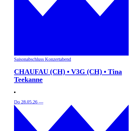
Saisonabschluss Konzertabend
CHAUFAU (CH) • V3G (CH) • Tina
Teekanne
Do 28.05.26
—