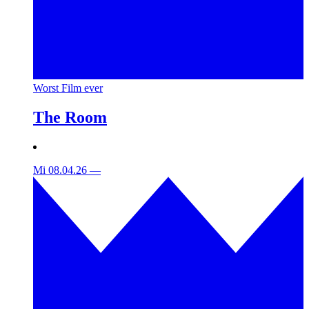
Worst Film ever
The Room
Mi 08.04.26
—