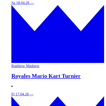
Sa 18.04.26
—
Rainbow Madness
Royales Mario Kart Turnier
Fr 17.04.26
—