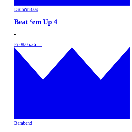
Drum'n'Bass
Beat ‘em Up 4
Fr 08.05.26
—
Barabend