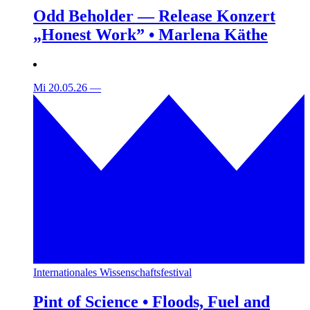
Odd Beholder — Release Konzert
„Honest Work” • Marlena Käthe
Mi 20.05.26
—
Internationales Wissenschaftsfestival
Pint of Science • Floods, Fuel and