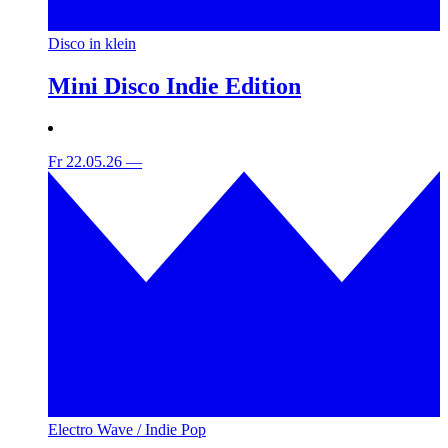
Disco in klein
Mini Disco Indie Edition
Fr 22.05.26
—
Electro Wave / Indie Pop