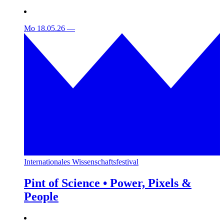
Mo 18.05.26
—
Internationales Wissenschaftsfestival
Pint of Science • Power, Pixels &
People