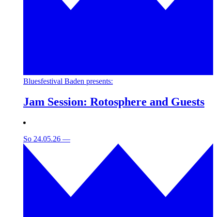
Bluesfestival Baden presents:
Jam Session: Rotosphere and Guests
So 24.05.26
—