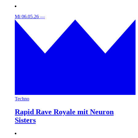
Mi 06.05.26
—
Techno
Rapid Rave Royale mit Neuron
Sisters