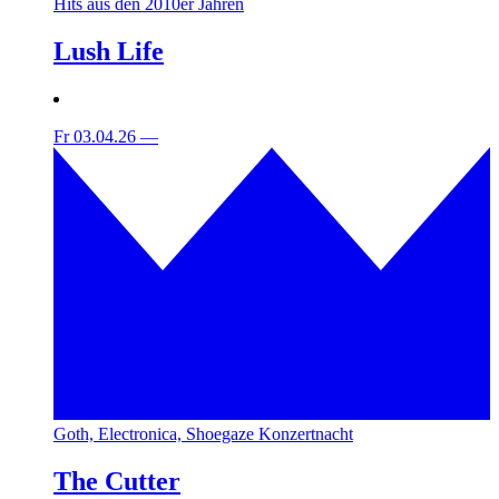
Hits aus den 2010er Jahren
Lush Life
Fr 03.04.26
—
Goth, Electronica, Shoegaze Konzertnacht
The Cutter