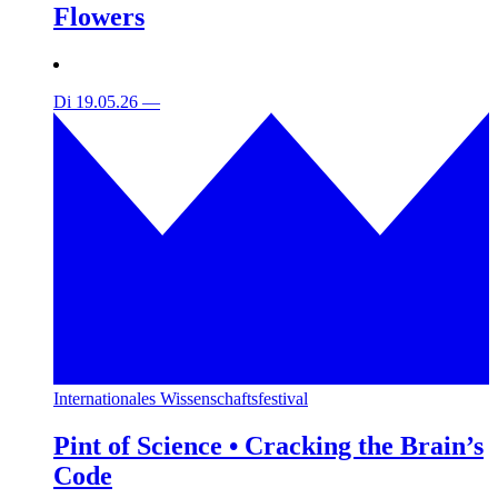
Flowers
Di 19.05.26
—
Internationales Wissenschaftsfestival
Pint of Science • Cracking the Brain’s
Code