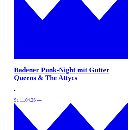
Badener Punk-Night mit Gutter
Queens & The Attycs
Sa 11.04.26
—