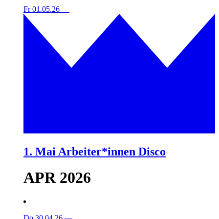
Fr 01.05.26
—
1. Mai Arbeiter*innen Disco
APR 2026
Do 30.04.26
—