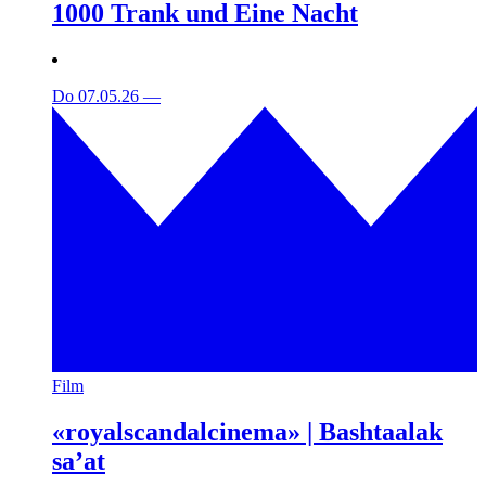
1000 Trank und Eine Nacht
Do 07.05.26
—
Film
«royalscandalcinema» | Bashtaalak
sa’at