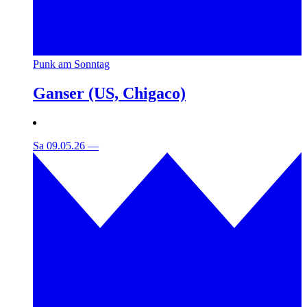
Punk am Sonntag
Ganser (US, Chigaco)
Sa 09.05.26
—