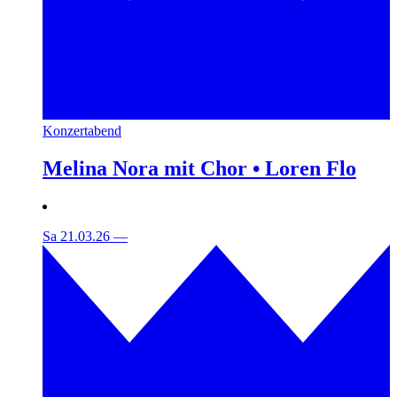
Konzertabend
Melina Nora mit Chor • Loren Flo
Sa 21.03.26
—