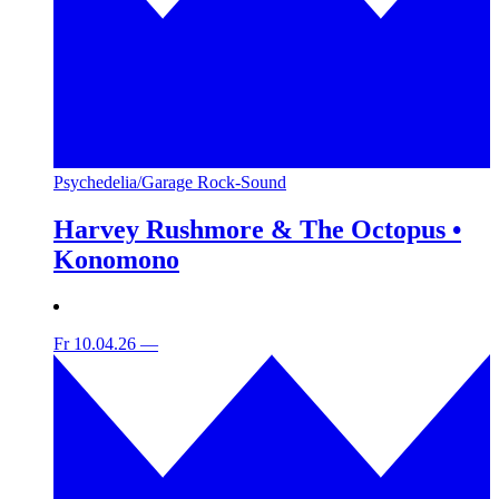
Psychedelia/Garage Rock-Sound
Harvey Rushmore & The Octopus •
Konomono
Fr 10.04.26
—