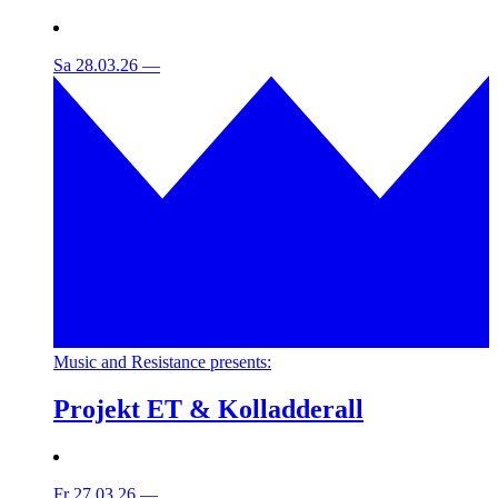
Sa 28.03.26
—
Music and Resistance presents:
Projekt ET & Kolladderall
Fr 27.03.26
—