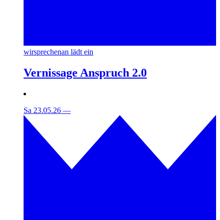
wirsprechenan lädt ein
Vernissage Anspruch 2.0
Sa 23.05.26
—