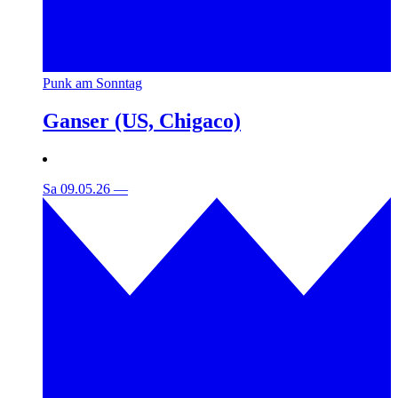
Punk am Sonntag
Ganser (US, Chigaco)
Sa 09.05.26
—