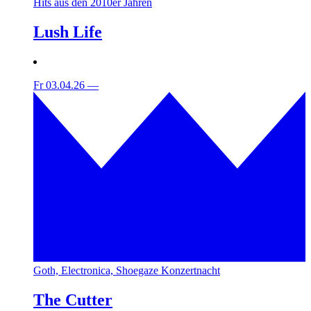
Hits aus den 2010er Jahren
Lush Life
Fr 03.04.26
—
Goth, Electronica, Shoegaze Konzertnacht
The Cutter