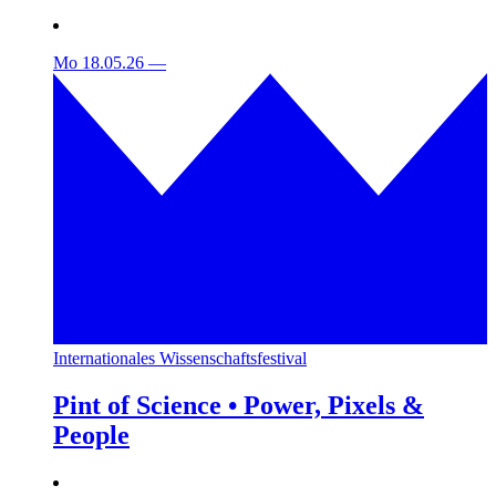
Mo 18.05.26
—
Internationales Wissenschaftsfestival
Pint of Science • Power, Pixels &
People