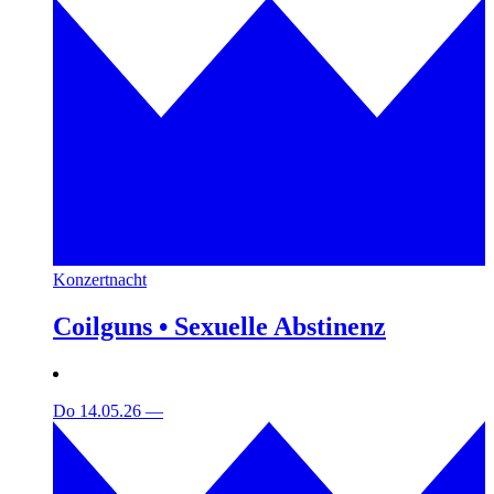
Konzertnacht
Coilguns • Sexuelle Abstinenz
Do 14.05.26
—