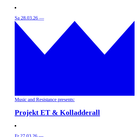
Sa 28.03.26
—
Music and Resistance presents:
Projekt ET & Kolladderall
Fr 27.03.26
—