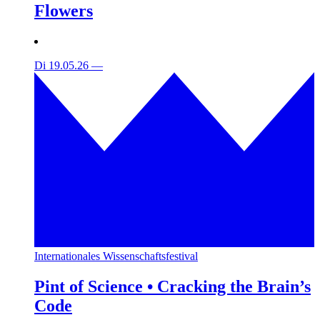
Flowers
Di 19.05.26
—
Internationales Wissenschaftsfestival
Pint of Science • Cracking the Brain’s
Code