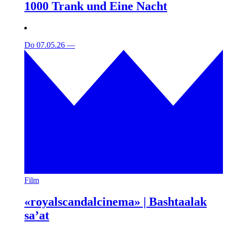
1000 Trank und Eine Nacht
Do 07.05.26
—
Film
«royalscandalcinema» | Bashtaalak
sa’at