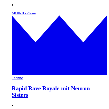
Mi 06.05.26
—
Techno
Rapid Rave Royale mit Neuron
Sisters