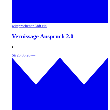
wirsprechenan lädt ein
Vernissage Anspruch 2.0
Sa 23.05.26
—