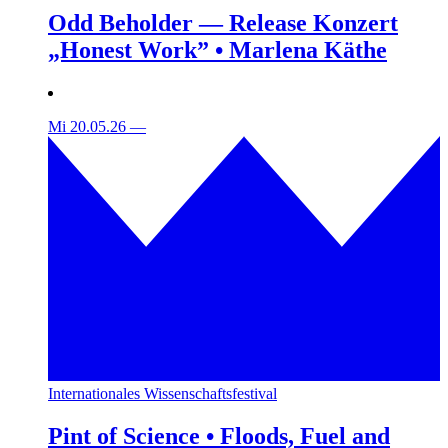
Odd Beholder — Release Konzert
„Honest Work” • Marlena Käthe
Mi 20.05.26
—
Internationales Wissenschaftsfestival
Pint of Science • Floods, Fuel and