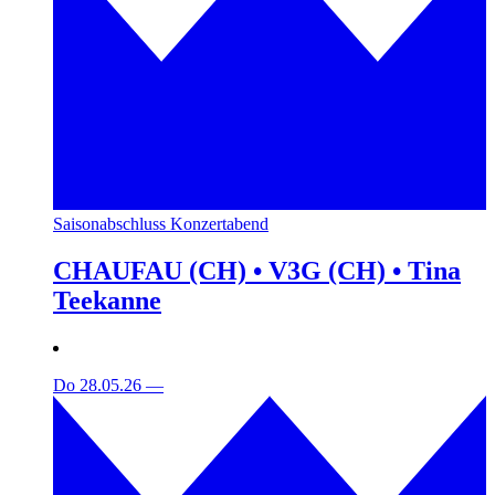
Saisonabschluss Konzertabend
CHAUFAU (CH) • V3G (CH) • Tina
Teekanne
Do 28.05.26
—