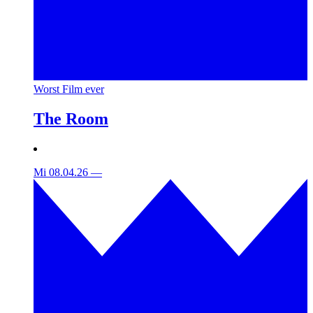
Worst Film ever
The Room
Mi 08.04.26
—