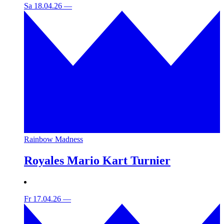
Sa 18.04.26
—
Rainbow Madness
Royales Mario Kart Turnier
Fr 17.04.26
—