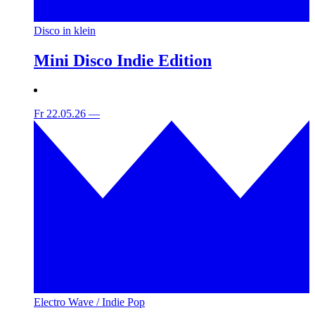
Disco in klein
Mini Disco Indie Edition
Fr 22.05.26
—
Electro Wave / Indie Pop