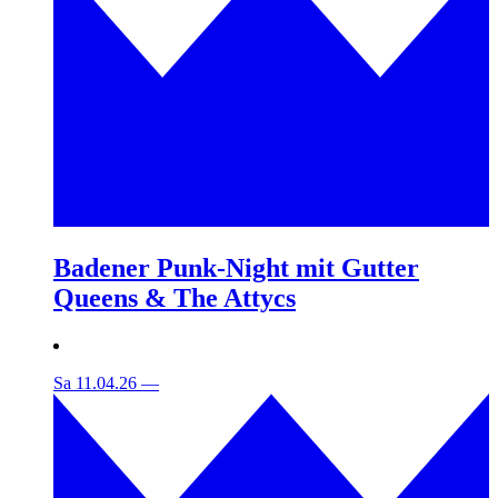
Badener Punk-Night mit Gutter
Queens & The Attycs
Sa 11.04.26
—