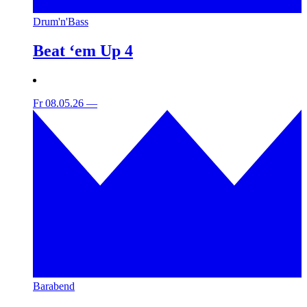
Drum'n'Bass
Beat ‘em Up 4
Fr 08.05.26
—
Barabend