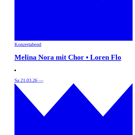
Konzertabend
Melina Nora mit Chor • Loren Flo
Sa 21.03.26
—