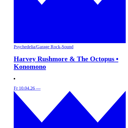
Psychedelia/Garage Rock-Sound
Harvey Rushmore & The Octopus •
Konomono
Fr 10.04.26
—