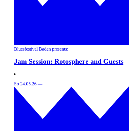
Bluesfestival Baden presents:
Jam Session: Rotosphere and Guests
So 24.05.26
—