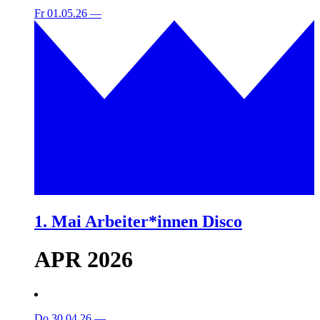
Fr 01.05.26
—
1. Mai Arbeiter*innen Disco
APR 2026
Do 30.04.26
—