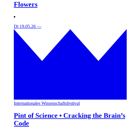
Flowers
Di 19.05.26
—
Internationales Wissenschaftsfestival
Pint of Science • Cracking the Brain’s
Code