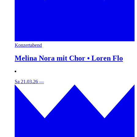
Konzertabend
Melina Nora mit Chor • Loren Flo
Sa 21.03.26
—