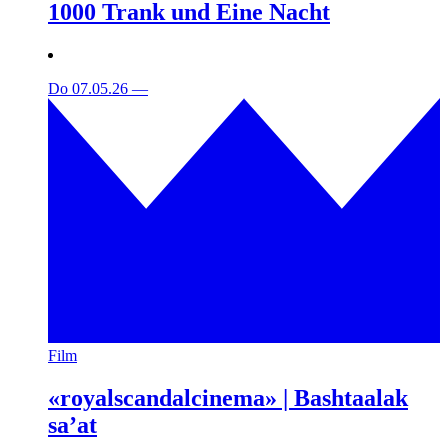
1000 Trank und Eine Nacht
Do 07.05.26
—
Film
«royalscandalcinema» | Bashtaalak
sa’at