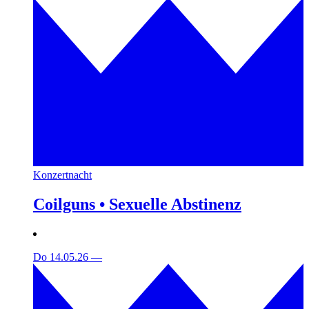
Konzertnacht
Coilguns • Sexuelle Abstinenz
Do 14.05.26
—