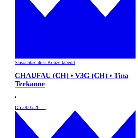
Saisonabschluss Konzertabend
CHAUFAU (CH) • V3G (CH) • Tina
Teekanne
Do 28.05.26
—