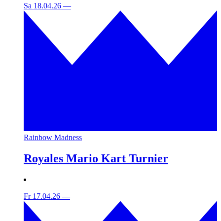
Sa 18.04.26
—
Rainbow Madness
Royales Mario Kart Turnier
Fr 17.04.26
—