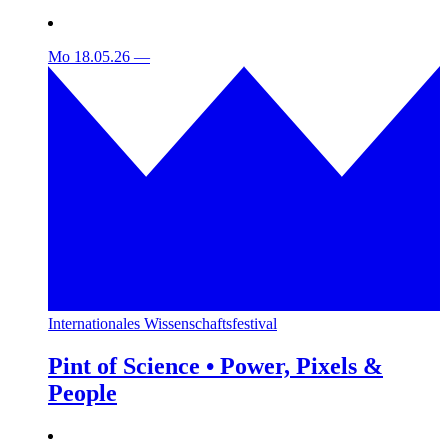
Mo 18.05.26
—
Internationales Wissenschaftsfestival
Pint of Science • Power, Pixels &
People