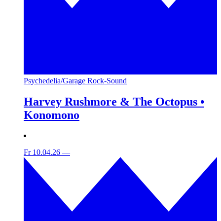
Psychedelia/Garage Rock-Sound
Harvey Rushmore & The Octopus •
Konomono
Fr 10.04.26
—