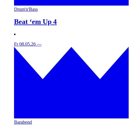
Drum'n'Bass
Beat ‘em Up 4
Fr 08.05.26
—
Barabend