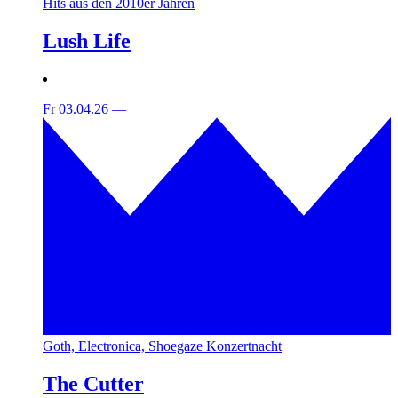
Hits aus den 2010er Jahren
Lush Life
Fr 03.04.26
—
Goth, Electronica, Shoegaze Konzertnacht
The Cutter