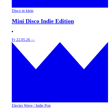
Disco in klein
Mini Disco Indie Edition
Fr 22.05.26
—
Electro Wave / Indie Pop