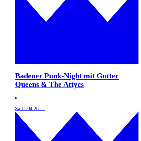
Badener Punk-Night mit Gutter
Queens & The Attycs
Sa 11.04.26
—