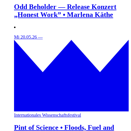
Odd Beholder — Release Konzert
„Honest Work” • Marlena Käthe
Mi 20.05.26
—
Internationales Wissenschaftsfestival
Pint of Science • Floods, Fuel and