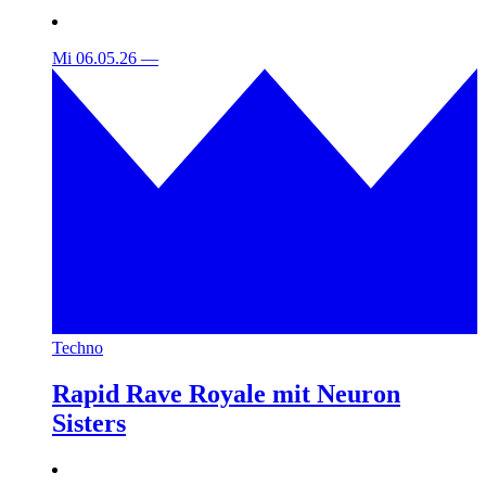
Mi 06.05.26
—
Techno
Rapid Rave Royale mit Neuron
Sisters