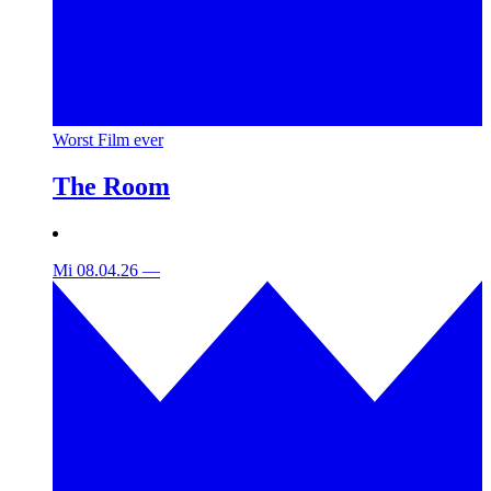
Worst Film ever
The Room
Mi 08.04.26
—