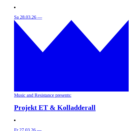
Sa 28.03.26
—
Music and Resistance presents:
Projekt ET & Kolladderall
Fr 27.03.26
—