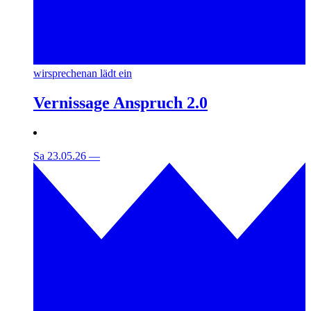
wirsprechenan lädt ein
Vernissage Anspruch 2.0
Sa 23.05.26
—