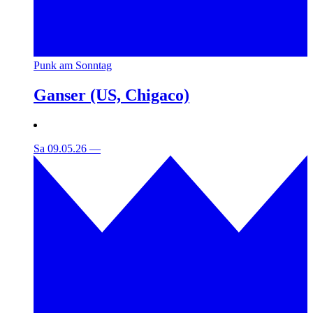
Punk am Sonntag
Ganser (US, Chigaco)
Sa 09.05.26
—