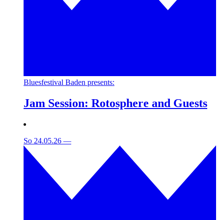
Bluesfestival Baden presents:
Jam Session: Rotosphere and Guests
So 24.05.26
—