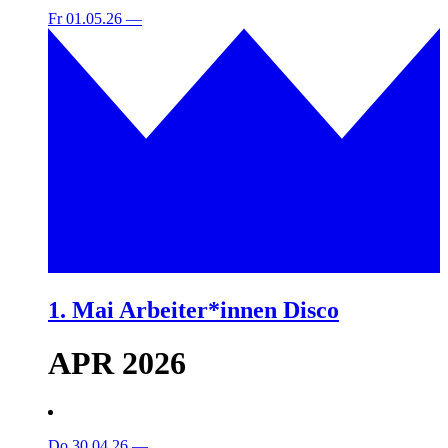
Fr 01.05.26
—
1. Mai Arbeiter*innen Disco
APR 2026
Do 30.04.26
—