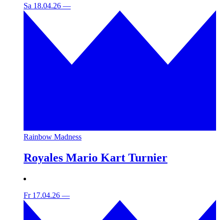
Sa 18.04.26
—
Rainbow Madness
Royales Mario Kart Turnier
Fr 17.04.26
—