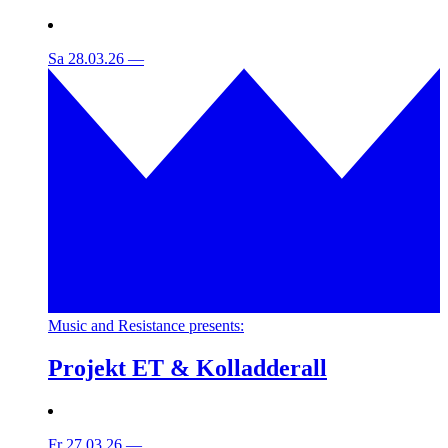
Sa 28.03.26
—
Music and Resistance presents:
Projekt ET & Kolladderall
Fr 27.03.26
—