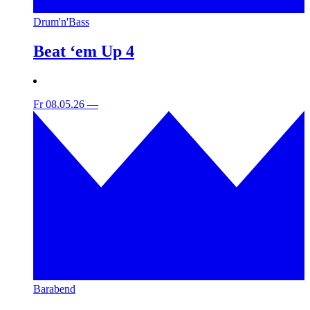
Drum'n'Bass
Beat ‘em Up 4
Fr 08.05.26
—
Barabend