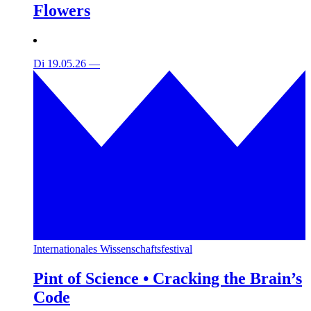
Flowers
Di 19.05.26
—
Internationales Wissenschaftsfestival
Pint of Science • Cracking the Brain’s
Code