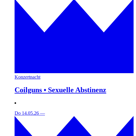
Konzertnacht
Coilguns • Sexuelle Abstinenz
Do 14.05.26
—