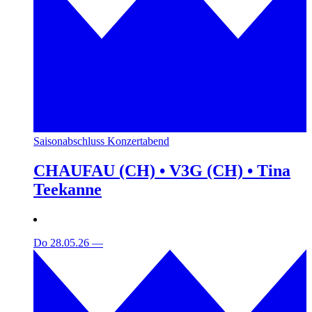
Saisonabschluss Konzertabend
CHAUFAU (CH) • V3G (CH) • Tina
Teekanne
Do 28.05.26
—