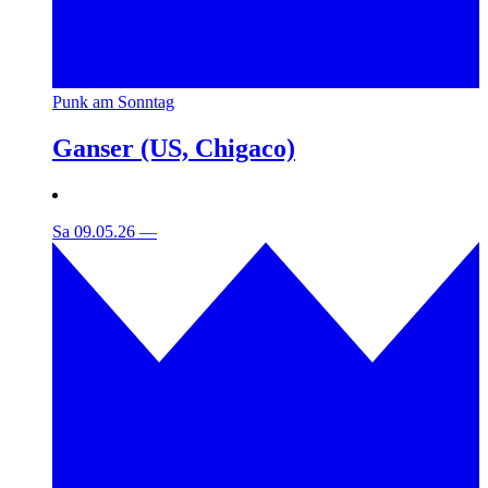
Punk am Sonntag
Ganser (US, Chigaco)
Sa 09.05.26
—