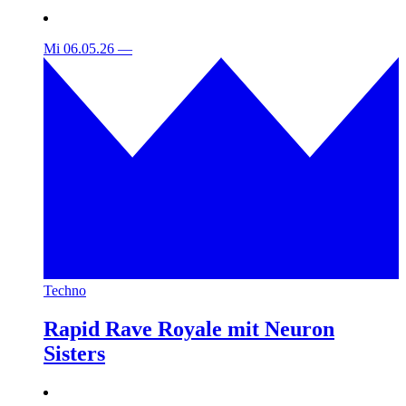
Mi 06.05.26
—
Techno
Rapid Rave Royale mit Neuron
Sisters