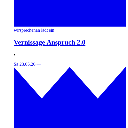
wirsprechenan lädt ein
Vernissage Anspruch 2.0
Sa 23.05.26
—