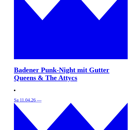
Badener Punk-Night mit Gutter
Queens & The Attycs
Sa 11.04.26
—