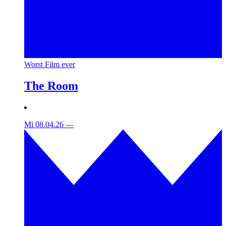
Worst Film ever
The Room
Mi 08.04.26
—