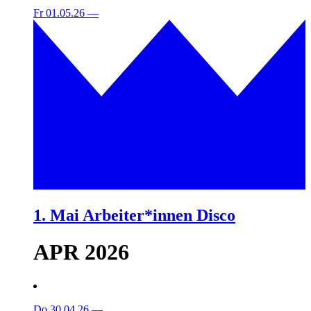
Fr 01.05.26
—
1. Mai Arbeiter*innen Disco
APR 2026
Do 30.04.26
—