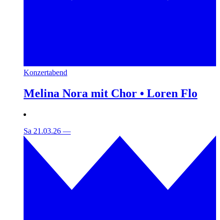
Konzertabend
Melina Nora mit Chor • Loren Flo
Sa 21.03.26
—