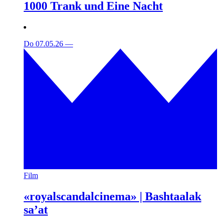
1000 Trank und Eine Nacht
Do 07.05.26
—
Film
«royalscandalcinema» | Bashtaalak
sa’at