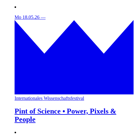
Mo 18.05.26
—
Internationales Wissenschaftsfestival
Pint of Science • Power, Pixels &
People