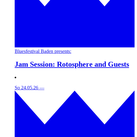
Bluesfestival Baden presents:
Jam Session: Rotosphere and Guests
So 24.05.26
—