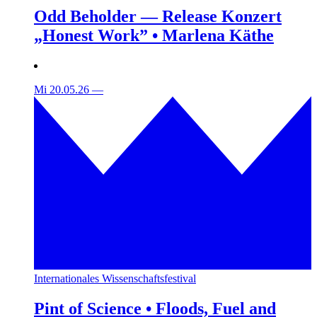
Odd Beholder — Release Konzert
„Honest Work” • Marlena Käthe
Mi 20.05.26
—
Internationales Wissenschaftsfestival
Pint of Science • Floods, Fuel and