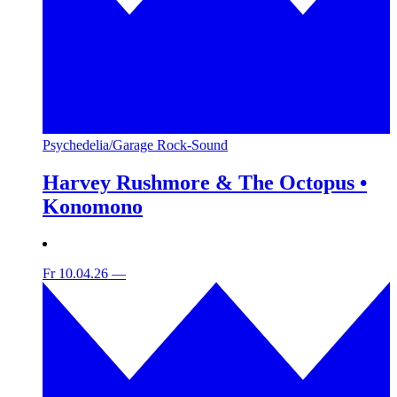
Psychedelia/Garage Rock-Sound
Harvey Rushmore & The Octopus •
Konomono
Fr 10.04.26
—