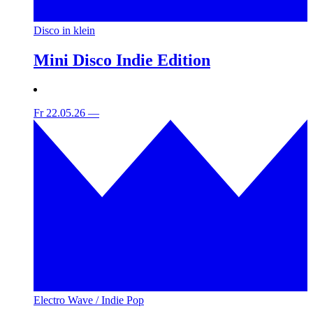
Disco in klein
Mini Disco Indie Edition
Fr 22.05.26
—
Electro Wave / Indie Pop