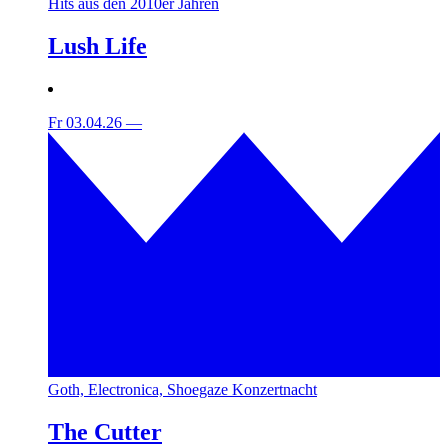
Hits aus den 2010er Jahren
Lush Life
Fr 03.04.26
—
Goth, Electronica, Shoegaze Konzertnacht
The Cutter