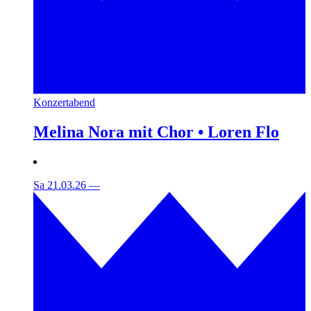
Konzertabend
Melina Nora mit Chor • Loren Flo
Sa 21.03.26
—