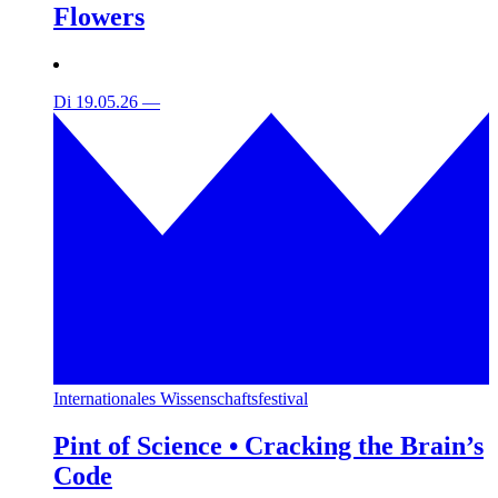
Flowers
Di 19.05.26
—
Internationales Wissenschaftsfestival
Pint of Science • Cracking the Brain’s
Code