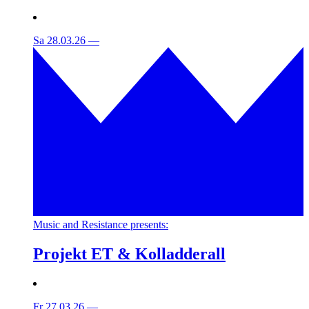
Sa 28.03.26
—
Music and Resistance presents:
Projekt ET & Kolladderall
Fr 27.03.26
—