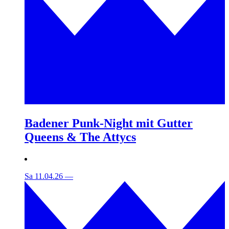
Badener Punk-Night mit Gutter
Queens & The Attycs
Sa 11.04.26
—