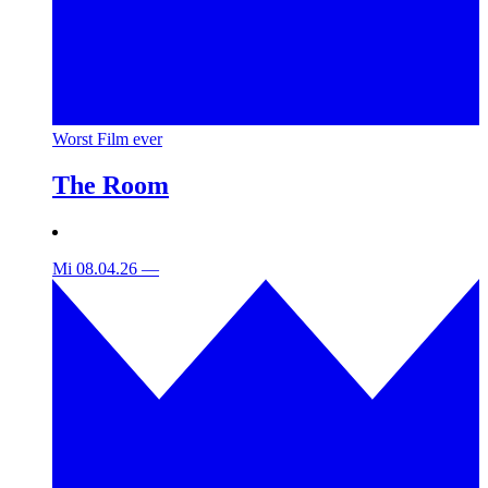
Worst Film ever
The Room
Mi 08.04.26
—