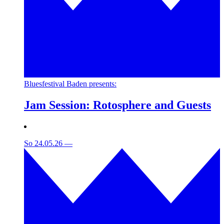
Bluesfestival Baden presents:
Jam Session: Rotosphere and Guests
So 24.05.26
—