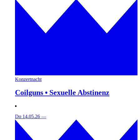
Konzertnacht
Coilguns • Sexuelle Abstinenz
Do 14.05.26
—