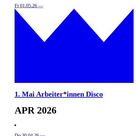
Fr 01.05.26
—
1. Mai Arbeiter*innen Disco
APR 2026
Do 30.04.26
—