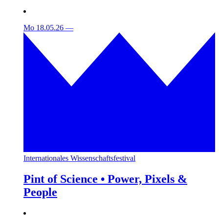
Mo 18.05.26
—
Internationales Wissenschaftsfestival
Pint of Science • Power, Pixels &
People