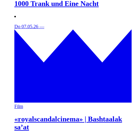
1000 Trank und Eine Nacht
Do 07.05.26
—
Film
«royalscandalcinema» | Bashtaalak
sa’at