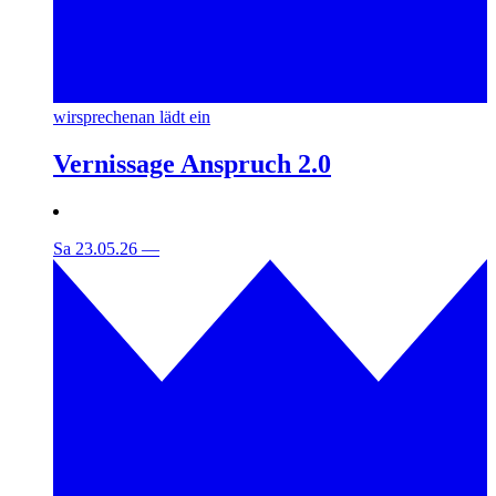
wirsprechenan lädt ein
Vernissage Anspruch 2.0
Sa 23.05.26
—