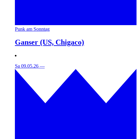
Punk am Sonntag
Ganser (US, Chigaco)
Sa 09.05.26
—