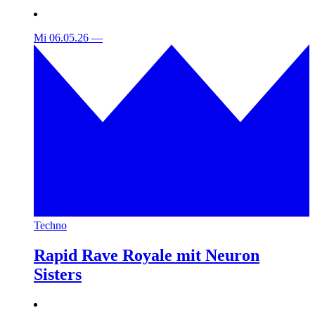
Mi 06.05.26
—
Techno
Rapid Rave Royale mit Neuron
Sisters