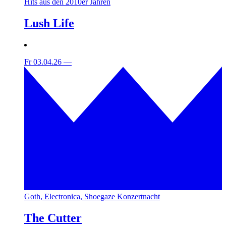
Hits aus den 2010er Jahren
Lush Life
Fr 03.04.26
—
Goth, Electronica, Shoegaze Konzertnacht
The Cutter