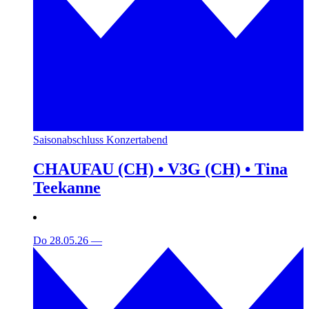
Saisonabschluss Konzertabend
CHAUFAU (CH) • V3G (CH) • Tina
Teekanne
Do 28.05.26
—