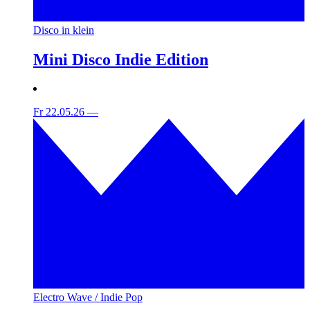
Disco in klein
Mini Disco Indie Edition
Fr 22.05.26
—
Electro Wave / Indie Pop