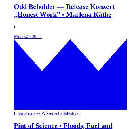
Odd Beholder — Release Konzert
„Honest Work” • Marlena Käthe
Mi 20.05.26
—
Internationales Wissenschaftsfestival
Pint of Science • Floods, Fuel and