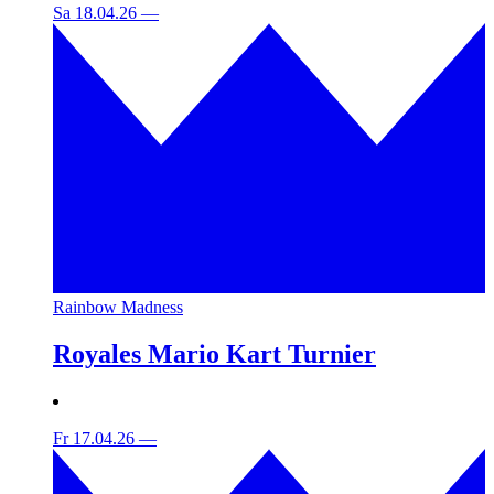
Sa 18.04.26
—
Rainbow Madness
Royales Mario Kart Turnier
Fr 17.04.26
—