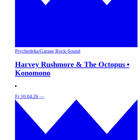
Psychedelia/Garage Rock-Sound
Harvey Rushmore & The Octopus •
Konomono
Fr 10.04.26
—