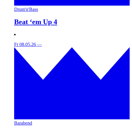
Drum'n'Bass
Beat ‘em Up 4
Fr 08.05.26
—
Barabend