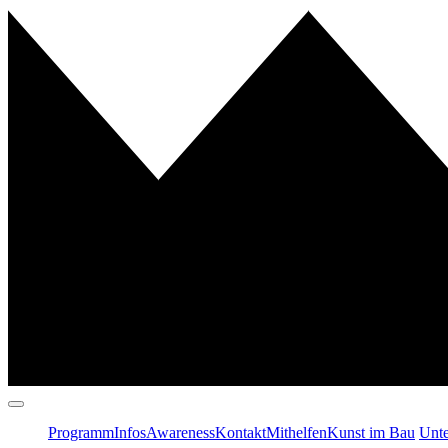
Programm
Infos
Awareness
Kontakt
Mithelfen
Kunst im Bau
Unte