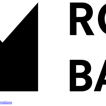
rstützen