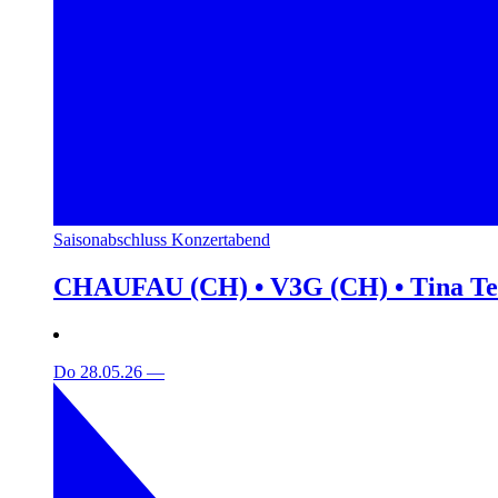
Saisonabschluss Konzertabend
CHAUFAU (CH) • V3G (CH) • Tina T
Do 28.05.26
—