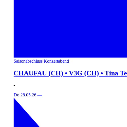
Saisonabschluss Konzertabend
CHAUFAU (CH) • V3G (CH) • Tina T
Do 28.05.26
—