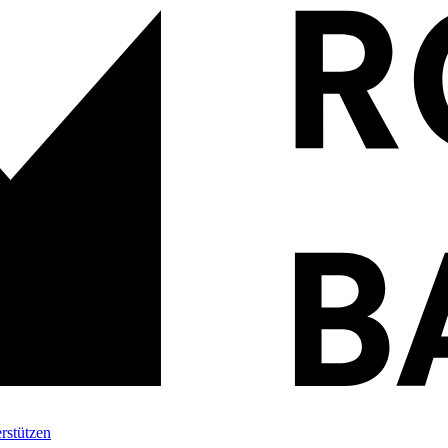
rstützen