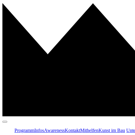
Programm
Infos
Awareness
Kontakt
Mithelfen
Kunst im Bau
Unte