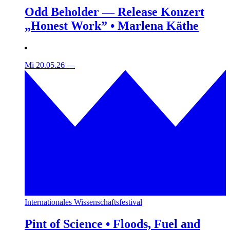
Odd Beholder — Release Konzert
„Honest Work” • Marlena Käthe
Mi 20.05.26
—
Internationales Wissenschaftsfestival
Pint of Science • Floods, Fuel and