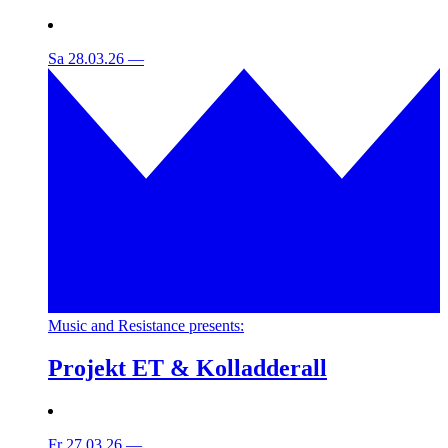
Sa 28.03.26
—
Music and Resistance presents:
Projekt ET & Kolladderall
Fr 27.03.26
—