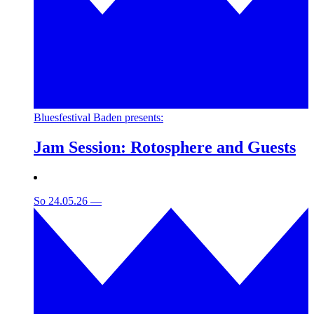
Bluesfestival Baden presents:
Jam Session: Rotosphere and Guests
So 24.05.26
—