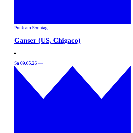
Punk am Sonntag
Ganser (US, Chigaco)
Sa 09.05.26
—