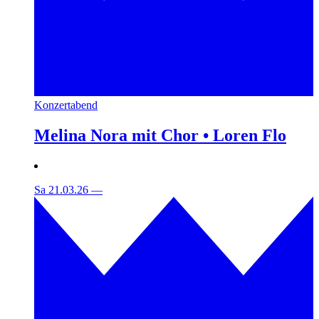
Konzertabend
Melina Nora mit Chor • Loren Flo
Sa 21.03.26
—