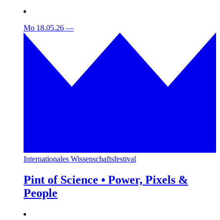
Mo 18.05.26
—
Internationales Wissenschaftsfestival
Pint of Science • Power, Pixels &
People