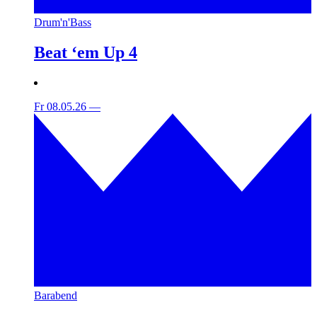
Drum'n'Bass
Beat ‘em Up 4
Fr 08.05.26
—
Barabend