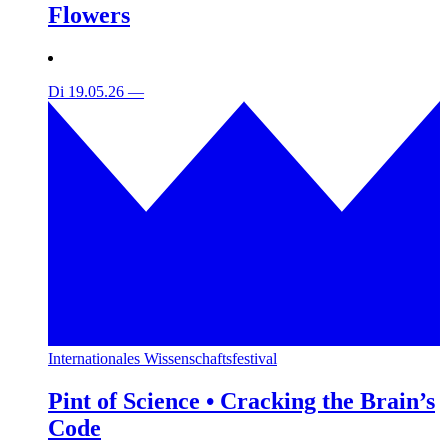
Flowers
Di 19.05.26
—
Internationales Wissenschaftsfestival
Pint of Science • Cracking the Brain’s
Code