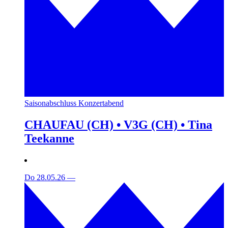
Saisonabschluss Konzertabend
CHAUFAU (CH) • V3G (CH) • Tina
Teekanne
Do 28.05.26
—