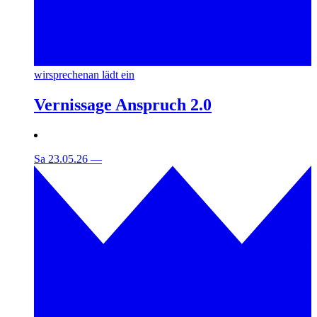
wirsprechenan lädt ein
Vernissage Anspruch 2.0
Sa 23.05.26
—