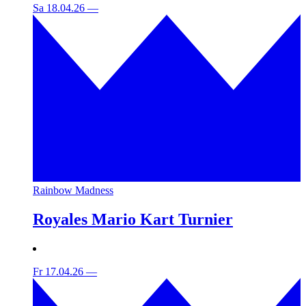
Sa 18.04.26
—
Rainbow Madness
Royales Mario Kart Turnier
Fr 17.04.26
—