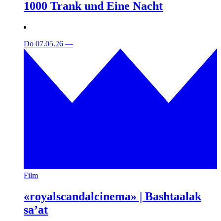
1000 Trank und Eine Nacht
Do 07.05.26
—
Film
«royalscandalcinema» | Bashtaalak
sa’at