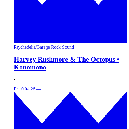
Psychedelia/Garage Rock-Sound
Harvey Rushmore & The Octopus •
Konomono
Fr 10.04.26
—