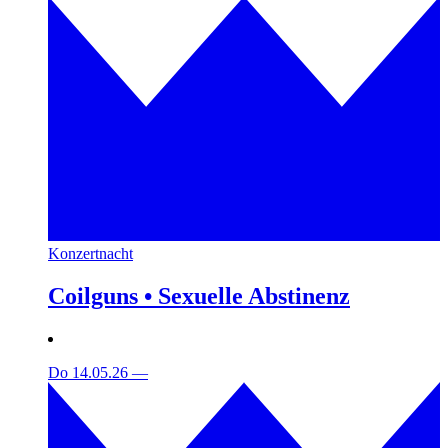
Konzertnacht
Coilguns • Sexuelle Abstinenz
Do 14.05.26
—