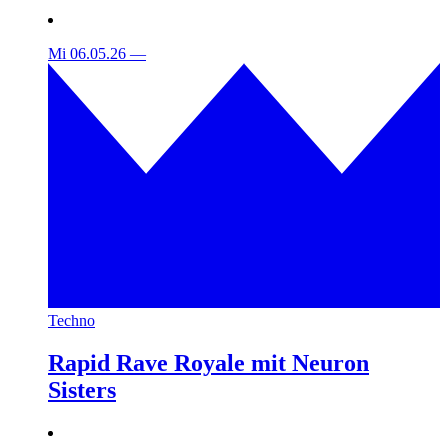
Mi 06.05.26
—
Techno
Rapid Rave Royale mit Neuron
Sisters