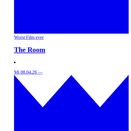
Worst Film ever
The Room
Mi 08.04.26
—