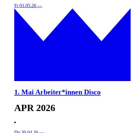
Fr 01.05.26
—
1. Mai Arbeiter*innen Disco
APR 2026
Do 30.04.26
—