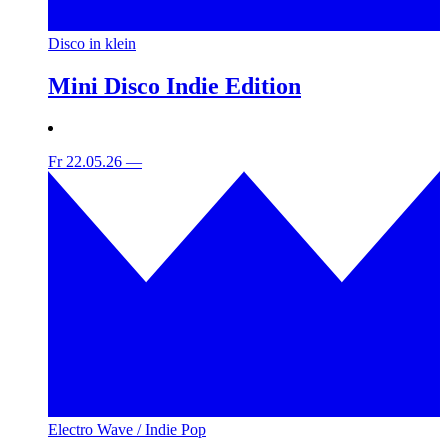
Disco in klein
Mini Disco Indie Edition
Fr 22.05.26
—
Electro Wave / Indie Pop