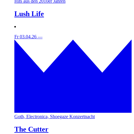
Hits aus den 2010er Jahren
Lush Life
Fr 03.04.26
—
Goth, Electronica, Shoegaze Konzertnacht
The Cutter