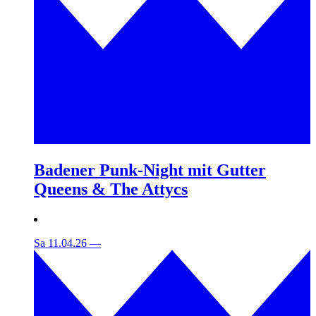
Badener Punk-Night mit Gutter
Queens & The Attycs
Sa 11.04.26
—